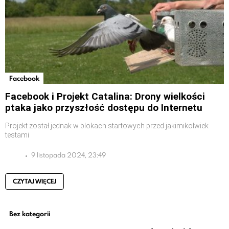
Facebook
Facebook i Projekt Catalina: Drony wielkości
ptaka jako przyszłość dostępu do Internetu
Projekt został jednak w blokach startowych przed jakimikolwiek
testami
9 listopada 2024, 23:49
CZYTAJ WIĘCEJ
Bez kategorii