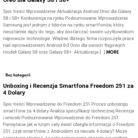
Spis treści Wprowadzenie Aktualizacja Android Oreo dla Galaxy
S8 i S8+ Konkurencja na rynku Podsumowanie Wprowadzenie
Samsung jest jednym z liderów na rynku smartfonów, który
nieustannie dąży do tego, aby dostarczać swoim użytkownikom
najnowsze technologie. Właśnie dlatego firma rozpoczęła prace
nad wprowadzeniem Android 8.0 Oreo dla swoich flagowych
MORE
modeli Galaxy S8 oraz Galaxy S8+. Aktualizacja […]
Bez kategorii
Unboxing i Recenzja Smartfona Freedom 251 za
4 Dolary
Spis treści Wprowadzenie do Freedom 251 Proces unboxingu
smartfona za 4 dolary Analiza specyfikacji technicznej Recenzja
i wnioski Podsumowanie Wprowadzenie do Freedom 251
Pamiętacie jak w lutym cały świat obiegła informacja o Freedom
251, czyli smartfonie z Androidem za niecałe 4 dolary? Może