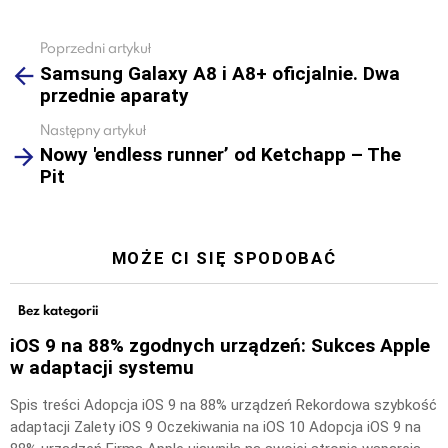
Poprzedni artykuł
See
Samsung Galaxy A8 i A8+ oficjalnie. Dwa
more
przednie aparaty
Następny artykuł
Nowy 'endless runner’ od Ketchapp – The
Pit
MOŻE CI SIĘ SPODOBAĆ
Bez kategorii
iOS 9 na 88% zgodnych urządzeń: Sukces Apple
w adaptacji systemu
Spis treści Adopcja iOS 9 na 88% urządzeń Rekordowa szybkość
adaptacji Zalety iOS 9 Oczekiwania na iOS 10 Adopcja iOS 9 na