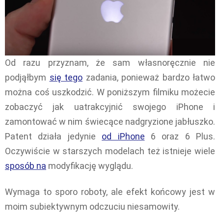
Od razu przyznam, że sam własnoręcznie nie
podjąłbym
się tego
zadania, ponieważ bardzo łatwo
można coś uszkodzić. W poniższym filmiku możecie
zobaczyć jak uatrakcyjnić swojego iPhone i
zamontować w nim świecące nadgryzione jabłuszko.
Patent działa jedynie
od iPhone
6 oraz 6 Plus.
Oczywiście w starszych modelach też istnieje wiele
sposób na
modyfikację wyglądu.
Wymaga to sporo roboty, ale efekt końcowy jest w
moim subiektywnym odczuciu niesamowity.