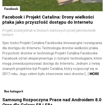
Facebook
Facebook i Projekt Catalina: Drony wielkości
ptaka jako przyszłość dostępu do Internetu
Projekt został jednak w blokach startowych przed jakimikolwiek
testami
Spis treści Projekt Catalina Facebooka Innowacyjne rozwiązania
dla dostępu do Internetu Technologia dronów wielkości ptaka
Przyszłość dronów w technologii Projekt Catalina Facebooka
Facebook od lat eksperymentuje z różnymi technologiami, które
mogą zrewolucjonizować dostęp do Internetu. Jednym z mniej
znanych projektów był Projekt Catalina, który rozpoczął się w
MORE
2017 roku. Jego celem było stworzenie sieci dronów […]
Bez kategorii
Samsung Rozpoczyna Prace nad Androidem 8.0
Oreo dla Galaxy S8 i S8+