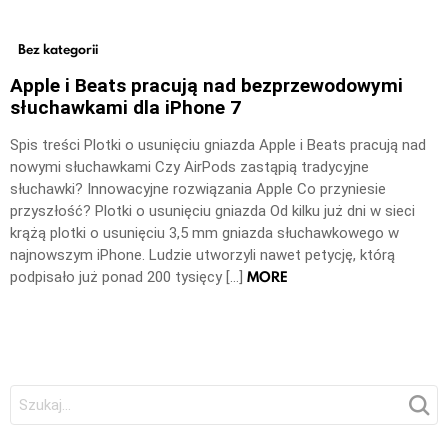
Bez kategorii
Apple i Beats pracują nad bezprzewodowymi
słuchawkami dla iPhone 7
Spis treści Plotki o usunięciu gniazda Apple i Beats pracują nad
nowymi słuchawkami Czy AirPods zastąpią tradycyjne
słuchawki? Innowacyjne rozwiązania Apple Co przyniesie
przyszłość? Plotki o usunięciu gniazda Od kilku już dni w sieci
krążą plotki o usunięciu 3,5 mm gniazda słuchawkowego w
najnowszym iPhone. Ludzie utworzyli nawet petycję, którą
MORE
podpisało już ponad 200 tysięcy […]
Szukaj: