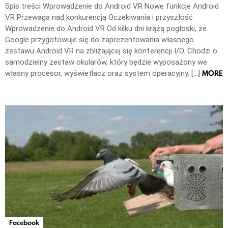
Spis treści Wprowadzenie do Android VR Nowe funkcje Android
VR Przewaga nad konkurencją Oczekiwania i przyszłość
Wprowadzenie do Android VR Od kilku dni krążą pogłoski, że
Google przygotowuje się do zaprezentowania własnego
zestawu Android VR na zbliżającej się konferencji I/O. Chodzi o
samodzielny zestaw okularów, który będzie wyposażony we
MORE
własny procesor, wyświetlacz oraz system operacyjny. […]
Facebook