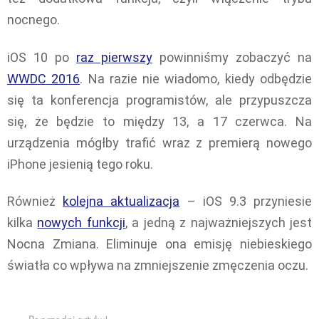
nocnego.
iOS 10 po
raz pierwszy
powinniśmy zobaczyć na
WWDC 2016
. Na razie nie wiadomo, kiedy odbędzie
się ta konferencja programistów, ale przypuszcza
się, że będzie to między 13, a 17 czerwca. Na
urządzenia mógłby trafić wraz z premierą nowego
iPhone jesienią tego roku.
Również
kolejna aktualizacja
– iOS 9.3 przyniesie
kilka
nowych funkcji
, a jedną z najważniejszych jest
Nocna Zmiana. Eliminuje ona emisję niebieskiego
światła co wpływa na zmniejszenie zmęczenia oczu.