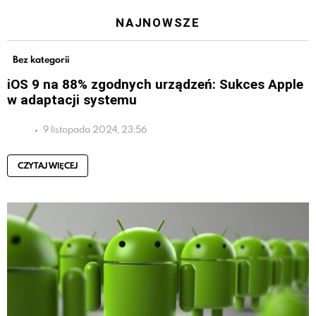
NAJNOWSZE
Bez kategorii
iOS 9 na 88% zgodnych urządzeń: Sukces Apple
w adaptacji systemu
9 listopada 2024, 23:56
CZYTAJ WIĘCEJ