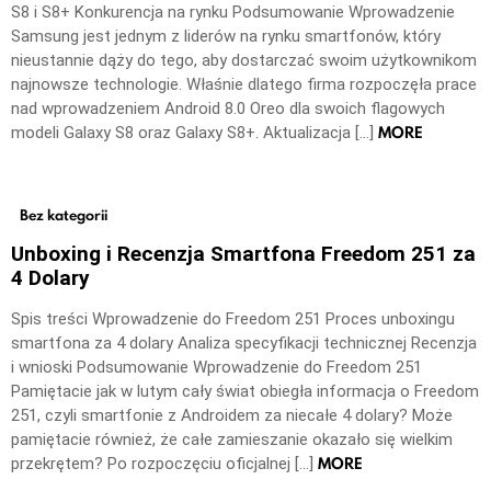
S8 i S8+ Konkurencja na rynku Podsumowanie Wprowadzenie
Samsung jest jednym z liderów na rynku smartfonów, który
nieustannie dąży do tego, aby dostarczać swoim użytkownikom
najnowsze technologie. Właśnie dlatego firma rozpoczęła prace
nad wprowadzeniem Android 8.0 Oreo dla swoich flagowych
MORE
modeli Galaxy S8 oraz Galaxy S8+. Aktualizacja […]
Bez kategorii
Unboxing i Recenzja Smartfona Freedom 251 za
4 Dolary
Spis treści Wprowadzenie do Freedom 251 Proces unboxingu
smartfona za 4 dolary Analiza specyfikacji technicznej Recenzja
i wnioski Podsumowanie Wprowadzenie do Freedom 251
Pamiętacie jak w lutym cały świat obiegła informacja o Freedom
251, czyli smartfonie z Androidem za niecałe 4 dolary? Może
pamiętacie również, że całe zamieszanie okazało się wielkim
MORE
przekrętem? Po rozpoczęciu oficjalnej […]