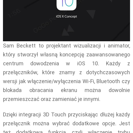
Sam Beckett to projektant wizualizacji i animator,
który stworzył własną koncepcję zaawansowanego
centrum dowodzenia w iOS 10. Każdy z
przełączników, które znamy z dotychczasowych
wersji jak włączenie/wyłączenia Wi-Fi, Bluetooth czy
blokada obracania ekranu można dowolnie
przemieszczać oraz zamieniać je innymi.
Dzięki integracji 3D Touch przyciskając dłużej każdy
przełącznik można wybrać dodatkowe opcje. Jest
też dodatkowa funkcja, czyli włączenie trybu