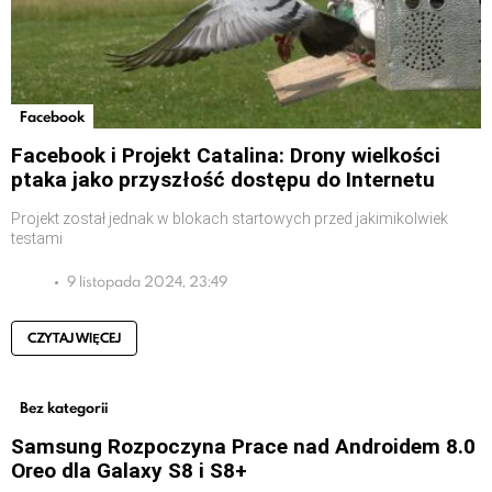
Facebook
Facebook i Projekt Catalina: Drony wielkości
ptaka jako przyszłość dostępu do Internetu
Projekt został jednak w blokach startowych przed jakimikolwiek
testami
9 listopada 2024, 23:49
CZYTAJ WIĘCEJ
Bez kategorii
Samsung Rozpoczyna Prace nad Androidem 8.0
Oreo dla Galaxy S8 i S8+