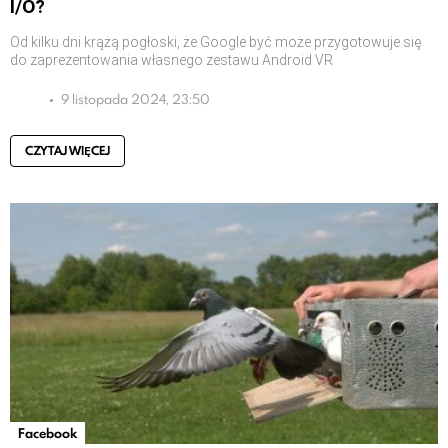
I/O?
Od kilku dni krążą pogłoski, że Google być może przygotowuje się
do zaprezentowania własnego zestawu Android VR
9 listopada 2024, 23:50
CZYTAJ WIĘCEJ
Facebook