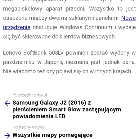
megapiskelowy aparat przedni. Wszystko to jest
osadzone między dwoma szklanymi panelami.
Nowe
urządzenie
obsługuje Windows Continuum i wydaje
się być skierowane do klientów biznesowych.
Lenovo SoftBank 503LV powinien zostać wydany w
październiku w Japonii, nieznana jest jednak cena.
Nie wiadomo też czy pojawi się on w innych krajach.
Poprzedni artykuł
See
Samsung Galaxy J2 (2016) z
more
pierścieniem Smart Glow zastępującym
powiadomienia LED
Następny artykuł
Wszystkie mapy pomagające