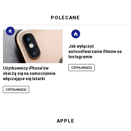
POLECANE
Jak wyłączyć
autoodtwarzanie filmów na
Instagramie
CZYTAJ WIĘCEJ
Użytkownicy iPhone’ów
skarżą się na samoczynnie
włączające się latarki
CZYTAJ WIĘCEJ
APPLE