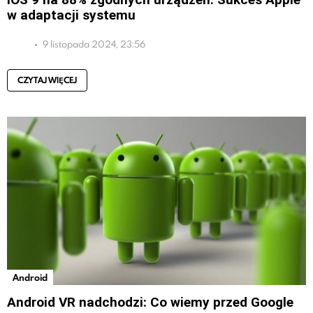
w adaptacji systemu
9 listopada 2024, 23:56
CZYTAJ WIĘCEJ
Android
Android VR nadchodzi: Co wiemy przed Google