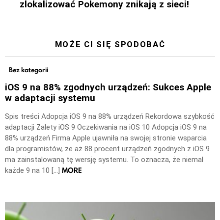
zlokalizować Pokemony znikają z sieci!
MOŻE CI SIĘ SPODOBAĆ
Bez kategorii
iOS 9 na 88% zgodnych urządzeń: Sukces Apple
w adaptacji systemu
Spis treści Adopcja iOS 9 na 88% urządzeń Rekordowa szybkość
adaptacji Zalety iOS 9 Oczekiwania na iOS 10 Adopcja iOS 9 na
88% urządzeń Firma Apple ujawniła na swojej stronie wsparcia
dla programistów, że aż 88 procent urządzeń zgodnych z iOS 9
ma zainstalowaną tę wersję systemu. To oznacza, że niemal
MORE
każde 9 na 10 […]