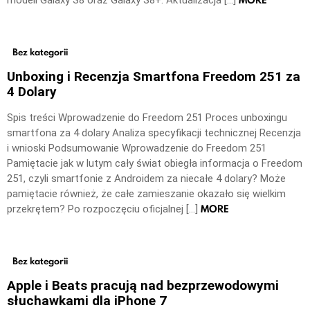
MORE
modeli Galaxy S8 oraz Galaxy S8+. Aktualizacja […]
Bez kategorii
Unboxing i Recenzja Smartfona Freedom 251 za
4 Dolary
Spis treści Wprowadzenie do Freedom 251 Proces unboxingu
smartfona za 4 dolary Analiza specyfikacji technicznej Recenzja
i wnioski Podsumowanie Wprowadzenie do Freedom 251
Pamiętacie jak w lutym cały świat obiegła informacja o Freedom
251, czyli smartfonie z Androidem za niecałe 4 dolary? Może
pamiętacie również, że całe zamieszanie okazało się wielkim
MORE
przekrętem? Po rozpoczęciu oficjalnej […]
Bez kategorii
Apple i Beats pracują nad bezprzewodowymi
słuchawkami dla iPhone 7