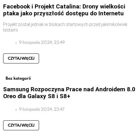
Facebook i Projekt Catalina: Drony wielkości
ptaka jako przyszłość dostępu do Internetu
Projekt został jednak w blokach startowych przed jakimikolwiek
testami
9 listopada 2024, 23:49
CZYTAJ WIĘCEJ
Bez kategorii
Samsung Rozpoczyna Prace nad Androidem 8.0
Oreo dla Galaxy S8 i S8+
9 listopada 2024, 23:47
CZYTAJ WIĘCEJ