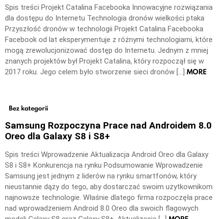
Spis treści Projekt Catalina Facebooka Innowacyjne rozwiązania
dla dostępu do Internetu Technologia dronów wielkości ptaka
Przyszłość dronów w technologii Projekt Catalina Facebooka
Facebook od lat eksperymentuje z różnymi technologiami, które
mogą zrewolucjonizować dostęp do Internetu. Jednym z mniej
znanych projektów był Projekt Catalina, który rozpoczął się w
MORE
2017 roku. Jego celem było stworzenie sieci dronów […]
Bez kategorii
Samsung Rozpoczyna Prace nad Androidem 8.0
Oreo dla Galaxy S8 i S8+
Spis treści Wprowadzenie Aktualizacja Android Oreo dla Galaxy
S8 i S8+ Konkurencja na rynku Podsumowanie Wprowadzenie
Samsung jest jednym z liderów na rynku smartfonów, który
nieustannie dąży do tego, aby dostarczać swoim użytkownikom
najnowsze technologie. Właśnie dlatego firma rozpoczęła prace
nad wprowadzeniem Android 8.0 Oreo dla swoich flagowych