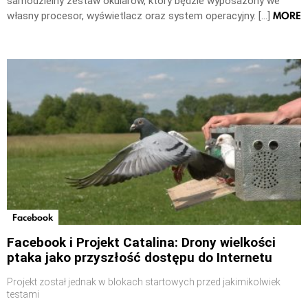
samodzielny zestaw okularów, który będzie wyposażony we
MORE
własny procesor, wyświetlacz oraz system operacyjny. […]
Facebook
Facebook i Projekt Catalina: Drony wielkości
ptaka jako przyszłość dostępu do Internetu
Projekt został jednak w blokach startowych przed jakimikolwiek
testami