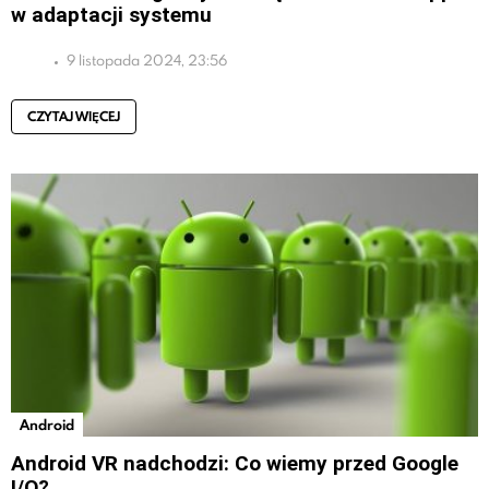
w adaptacji systemu
9 listopada 2024, 23:56
CZYTAJ WIĘCEJ
Android
Android VR nadchodzi: Co wiemy przed Google
I/O?