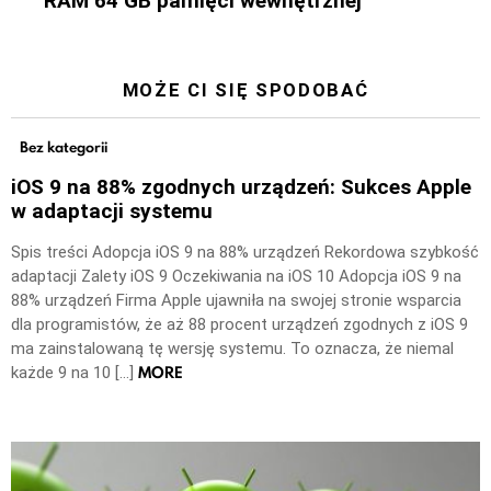
RAM 64 GB pamięci wewnętrznej
MOŻE CI SIĘ SPODOBAĆ
Bez kategorii
iOS 9 na 88% zgodnych urządzeń: Sukces Apple
w adaptacji systemu
Spis treści Adopcja iOS 9 na 88% urządzeń Rekordowa szybkość
adaptacji Zalety iOS 9 Oczekiwania na iOS 10 Adopcja iOS 9 na
88% urządzeń Firma Apple ujawniła na swojej stronie wsparcia
dla programistów, że aż 88 procent urządzeń zgodnych z iOS 9
ma zainstalowaną tę wersję systemu. To oznacza, że niemal
MORE
każde 9 na 10 […]