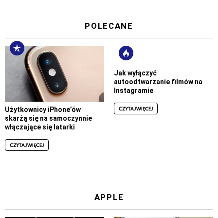
POLECANE
Jak wyłączyć
autoodtwarzanie filmów na
Instagramie
CZYTAJ WIĘCEJ
Użytkownicy iPhone’ów
skarżą się na samoczynnie
włączające się latarki
CZYTAJ WIĘCEJ
APPLE