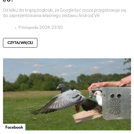
Od kilku dni krążą pogłoski, że Google być może przygotowuje się
do zaprezentowania własnego zestawu Android VR
9 listopada 2024, 23:50
CZYTAJ WIĘCEJ
Facebook