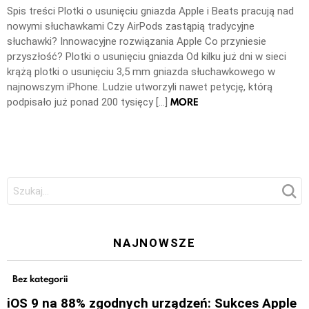
Spis treści Plotki o usunięciu gniazda Apple i Beats pracują nad
nowymi słuchawkami Czy AirPods zastąpią tradycyjne
słuchawki? Innowacyjne rozwiązania Apple Co przyniesie
przyszłość? Plotki o usunięciu gniazda Od kilku już dni w sieci
krążą plotki o usunięciu 3,5 mm gniazda słuchawkowego w
najnowszym iPhone. Ludzie utworzyli nawet petycję, którą
MORE
podpisało już ponad 200 tysięcy […]
Szukaj:
NAJNOWSZE
Bez kategorii
iOS 9 na 88% zgodnych urządzeń: Sukces Apple