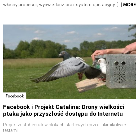
MORE
własny procesor, wyświetlacz oraz system operacyjny. […]
Facebook
Facebook i Projekt Catalina: Drony wielkości
ptaka jako przyszłość dostępu do Internetu
Projekt został jednak w blokach startowych przed jakimikolwiek
testami