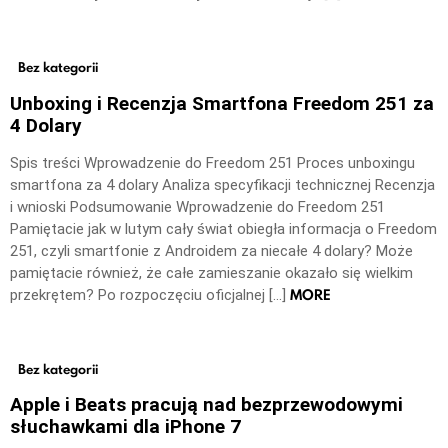
Bez kategorii
Unboxing i Recenzja Smartfona Freedom 251 za
4 Dolary
Spis treści Wprowadzenie do Freedom 251 Proces unboxingu
smartfona za 4 dolary Analiza specyfikacji technicznej Recenzja
i wnioski Podsumowanie Wprowadzenie do Freedom 251
Pamiętacie jak w lutym cały świat obiegła informacja o Freedom
251, czyli smartfonie z Androidem za niecałe 4 dolary? Może
pamiętacie również, że całe zamieszanie okazało się wielkim
MORE
przekrętem? Po rozpoczęciu oficjalnej […]
Bez kategorii
Apple i Beats pracują nad bezprzewodowymi
słuchawkami dla iPhone 7