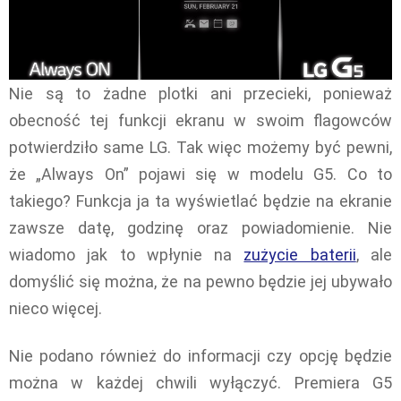
Nie są to żadne plotki ani przecieki, ponieważ
obecność tej funkcji ekranu w swoim flagowców
potwierdziło same LG. Tak więc możemy być pewni,
że „Always On” pojawi się w modelu G5. Co to
takiego? Funkcja ja ta wyświetlać będzie na ekranie
zawsze datę, godzinę oraz powiadomienie. Nie
wiadomo jak to wpłynie na
zużycie baterii
, ale
domyślić się można, że na pewno będzie jej ubywało
nieco więcej.
Nie podano również do informacji czy opcję będzie
można w każdej chwili wyłączyć. Premiera G5