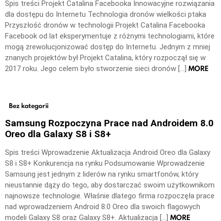
Spis treści Projekt Catalina Facebooka Innowacyjne rozwiązania
dla dostępu do Internetu Technologia dronów wielkości ptaka
Przyszłość dronów w technologii Projekt Catalina Facebooka
Facebook od lat eksperymentuje z różnymi technologiami, które
mogą zrewolucjonizować dostęp do Internetu. Jednym z mniej
znanych projektów był Projekt Catalina, który rozpoczął się w
MORE
2017 roku. Jego celem było stworzenie sieci dronów […]
Bez kategorii
Samsung Rozpoczyna Prace nad Androidem 8.0
Oreo dla Galaxy S8 i S8+
Spis treści Wprowadzenie Aktualizacja Android Oreo dla Galaxy
S8 i S8+ Konkurencja na rynku Podsumowanie Wprowadzenie
Samsung jest jednym z liderów na rynku smartfonów, który
nieustannie dąży do tego, aby dostarczać swoim użytkownikom
najnowsze technologie. Właśnie dlatego firma rozpoczęła prace
nad wprowadzeniem Android 8.0 Oreo dla swoich flagowych
MORE
modeli Galaxy S8 oraz Galaxy S8+. Aktualizacja […]