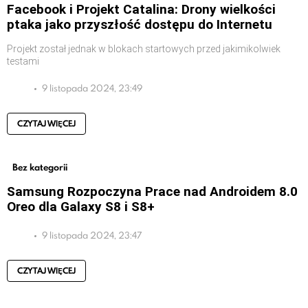
Facebook i Projekt Catalina: Drony wielkości
ptaka jako przyszłość dostępu do Internetu
Projekt został jednak w blokach startowych przed jakimikolwiek
testami
9 listopada 2024, 23:49
CZYTAJ WIĘCEJ
Bez kategorii
Samsung Rozpoczyna Prace nad Androidem 8.0
Oreo dla Galaxy S8 i S8+
9 listopada 2024, 23:47
CZYTAJ WIĘCEJ