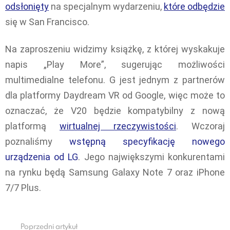
odsłonięty
na specjalnym wydarzeniu,
które odbędzie
się w San Francisco.
Na zaproszeniu widzimy książkę, z której wyskakuje
napis „Play More”, sugerując możliwości
multimedialne telefonu. G jest jednym z partnerów
dla platformy Daydream VR od Google, więc może to
oznaczać, że V20 będzie kompatybilny z nową
platformą
wirtualnej rzeczywistości
. Wczoraj
poznaliśmy
wstępną specyfikację nowego
urządzenia od LG
. Jego największymi konkurentami
na rynku będą Samsung Galaxy Note 7 oraz iPhone
7/7 Plus.
Poprzedni artykuł
See