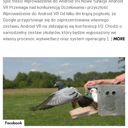
Spis treści Wprowadzenie do Android VR Nowe funkcje Android
VR Przewaga nad konkurencją Oczekiwania i przyszłość
Wprowadzenie do Android VR Od kilku dni krążą pogłoski, że
Google przygotowuje się do zaprezentowania własnego
zestawu Android VR na zbliżającej się konferencji I/O. Chodzi o
samodzielny zestaw okularów, który będzie wyposażony we
MORE
własny procesor, wyświetlacz oraz system operacyjny. […]
Facebook