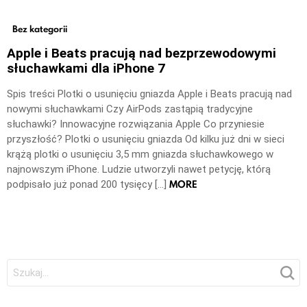
Bez kategorii
Apple i Beats pracują nad bezprzewodowymi
słuchawkami dla iPhone 7
Spis treści Plotki o usunięciu gniazda Apple i Beats pracują nad
nowymi słuchawkami Czy AirPods zastąpią tradycyjne
słuchawki? Innowacyjne rozwiązania Apple Co przyniesie
przyszłość? Plotki o usunięciu gniazda Od kilku już dni w sieci
krążą plotki o usunięciu 3,5 mm gniazda słuchawkowego w
najnowszym iPhone. Ludzie utworzyli nawet petycję, którą
MORE
podpisało już ponad 200 tysięcy […]
Szukaj: