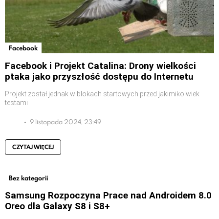
Facebook
Facebook i Projekt Catalina: Drony wielkości
ptaka jako przyszłość dostępu do Internetu
Projekt został jednak w blokach startowych przed jakimikolwiek
testami
9 listopada 2024, 23:49
CZYTAJ WIĘCEJ
Bez kategorii
Samsung Rozpoczyna Prace nad Androidem 8.0
Oreo dla Galaxy S8 i S8+