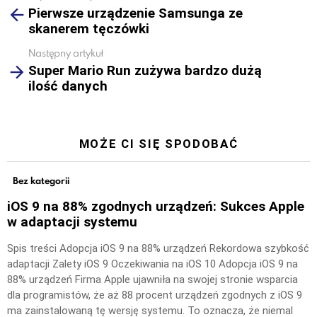
Pierwsze urządzenie Samsunga ze
more
skanerem tęczówki
Następny artykuł
Super Mario Run zużywa bardzo dużą
ilość danych
MOŻE CI SIĘ SPODOBAĆ
Bez kategorii
iOS 9 na 88% zgodnych urządzeń: Sukces Apple
w adaptacji systemu
Spis treści Adopcja iOS 9 na 88% urządzeń Rekordowa szybkość
adaptacji Zalety iOS 9 Oczekiwania na iOS 10 Adopcja iOS 9 na
88% urządzeń Firma Apple ujawniła na swojej stronie wsparcia
dla programistów, że aż 88 procent urządzeń zgodnych z iOS 9
ma zainstalowaną tę wersję systemu. To oznacza, że niemal