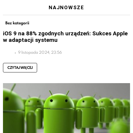
NAJNOWSZE
Bez kategorii
iOS 9 na 88% zgodnych urządzeń: Sukces Apple
w adaptacji systemu
9 listopada 2024, 23:56
CZYTAJ WIĘCEJ