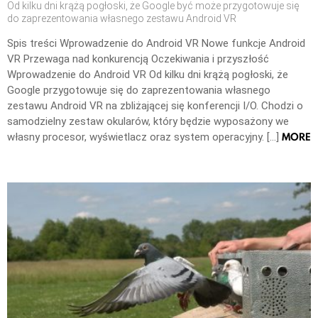
Od kilku dni krążą pogłoski, że Google być może przygotowuje się
do zaprezentowania własnego zestawu Android VR
Spis treści Wprowadzenie do Android VR Nowe funkcje Android
VR Przewaga nad konkurencją Oczekiwania i przyszłość
Wprowadzenie do Android VR Od kilku dni krążą pogłoski, że
Google przygotowuje się do zaprezentowania własnego
zestawu Android VR na zbliżającej się konferencji I/O. Chodzi o
samodzielny zestaw okularów, który będzie wyposażony we
MORE
własny procesor, wyświetlacz oraz system operacyjny. […]