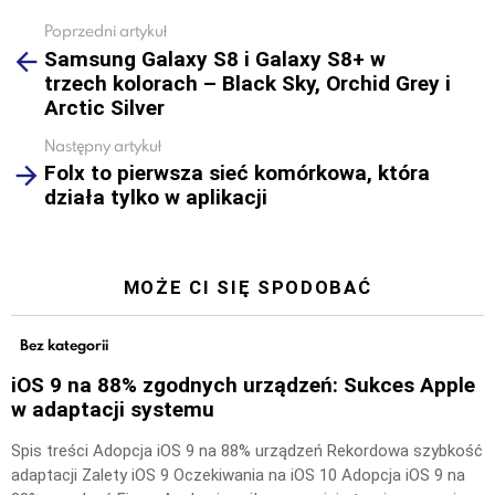
Poprzedni artykuł
See
Samsung Galaxy S8 i Galaxy S8+ w
more
trzech kolorach – Black Sky, Orchid Grey i
Arctic Silver
Następny artykuł
Folx to pierwsza sieć komórkowa, która
działa tylko w aplikacji
MOŻE CI SIĘ SPODOBAĆ
Bez kategorii
iOS 9 na 88% zgodnych urządzeń: Sukces Apple
w adaptacji systemu
Spis treści Adopcja iOS 9 na 88% urządzeń Rekordowa szybkość
adaptacji Zalety iOS 9 Oczekiwania na iOS 10 Adopcja iOS 9 na