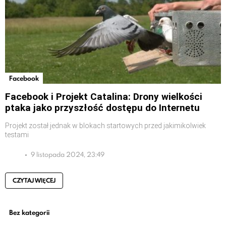
Facebook
Facebook i Projekt Catalina: Drony wielkości
ptaka jako przyszłość dostępu do Internetu
Projekt został jednak w blokach startowych przed jakimikolwiek
testami
9 listopada 2024, 23:49
CZYTAJ WIĘCEJ
Bez kategorii