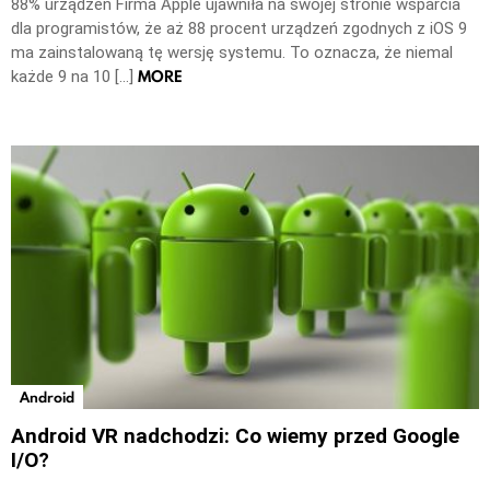
88% urządzeń Firma Apple ujawniła na swojej stronie wsparcia
dla programistów, że aż 88 procent urządzeń zgodnych z iOS 9
ma zainstalowaną tę wersję systemu. To oznacza, że niemal
MORE
każde 9 na 10 […]
Android
Android VR nadchodzi: Co wiemy przed Google
I/O?