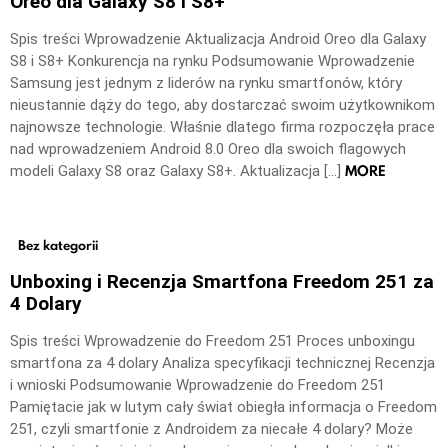
Oreo dla Galaxy S8 i S8+
Spis treści Wprowadzenie Aktualizacja Android Oreo dla Galaxy
S8 i S8+ Konkurencja na rynku Podsumowanie Wprowadzenie
Samsung jest jednym z liderów na rynku smartfonów, który
nieustannie dąży do tego, aby dostarczać swoim użytkownikom
najnowsze technologie. Właśnie dlatego firma rozpoczęła prace
nad wprowadzeniem Android 8.0 Oreo dla swoich flagowych
MORE
modeli Galaxy S8 oraz Galaxy S8+. Aktualizacja […]
Bez kategorii
Unboxing i Recenzja Smartfona Freedom 251 za
4 Dolary
Spis treści Wprowadzenie do Freedom 251 Proces unboxingu
smartfona za 4 dolary Analiza specyfikacji technicznej Recenzja
i wnioski Podsumowanie Wprowadzenie do Freedom 251
Pamiętacie jak w lutym cały świat obiegła informacja o Freedom
251, czyli smartfonie z Androidem za niecałe 4 dolary? Może