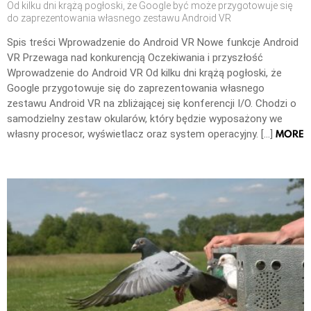
Od kilku dni krążą pogłoski, że Google być może przygotowuje się
do zaprezentowania własnego zestawu Android VR
Spis treści Wprowadzenie do Android VR Nowe funkcje Android
VR Przewaga nad konkurencją Oczekiwania i przyszłość
Wprowadzenie do Android VR Od kilku dni krążą pogłoski, że
Google przygotowuje się do zaprezentowania własnego
zestawu Android VR na zbliżającej się konferencji I/O. Chodzi o
samodzielny zestaw okularów, który będzie wyposażony we
MORE
własny procesor, wyświetlacz oraz system operacyjny. […]