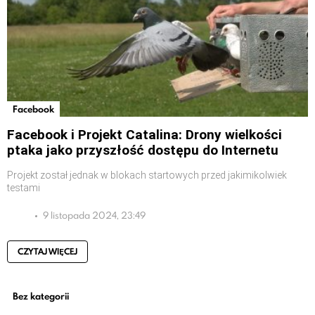
Facebook
Facebook i Projekt Catalina: Drony wielkości
ptaka jako przyszłość dostępu do Internetu
Projekt został jednak w blokach startowych przed jakimikolwiek
testami
9 listopada 2024, 23:49
CZYTAJ WIĘCEJ
Bez kategorii