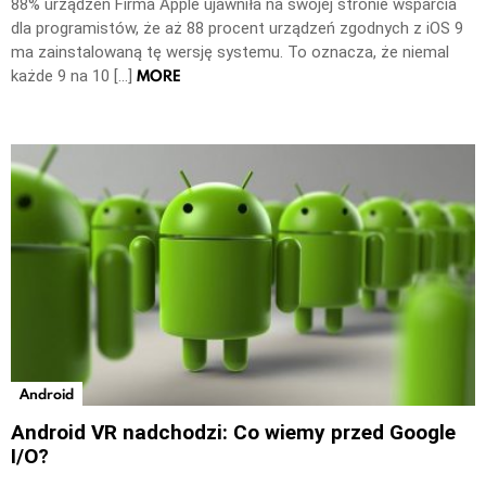
88% urządzeń Firma Apple ujawniła na swojej stronie wsparcia
dla programistów, że aż 88 procent urządzeń zgodnych z iOS 9
ma zainstalowaną tę wersję systemu. To oznacza, że niemal
MORE
każde 9 na 10 […]
Android
Android VR nadchodzi: Co wiemy przed Google
I/O?