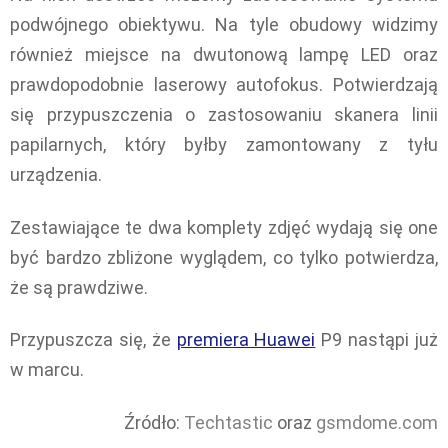
podwójnego obiektywu. Na tyle obudowy widzimy
również miejsce na dwutonową lampę LED oraz
prawdopodobnie laserowy autofokus. Potwierdzają
się przypuszczenia o zastosowaniu skanera linii
papilarnych, który byłby zamontowany z tyłu
urządzenia.
Zestawiające te dwa komplety zdjęć wydają się one
być bardzo zbliżone wyglądem, co tylko potwierdza,
że są prawdziwe.
Przypuszcza się, że
premiera Huawei
P9 nastąpi już
w marcu.
Źródło:
Techtastic
oraz
gsmdome.com