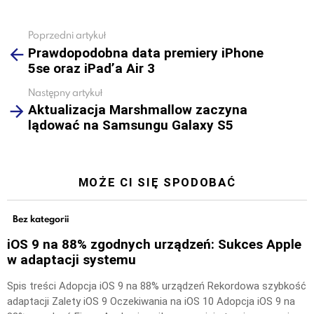
Poprzedni artykuł
See
Prawdopodobna data premiery iPhone
more
5se oraz iPad’a Air 3
Następny artykuł
Aktualizacja Marshmallow zaczyna
lądować na Samsungu Galaxy S5
MOŻE CI SIĘ SPODOBAĆ
Bez kategorii
iOS 9 na 88% zgodnych urządzeń: Sukces Apple
w adaptacji systemu
Spis treści Adopcja iOS 9 na 88% urządzeń Rekordowa szybkość
adaptacji Zalety iOS 9 Oczekiwania na iOS 10 Adopcja iOS 9 na