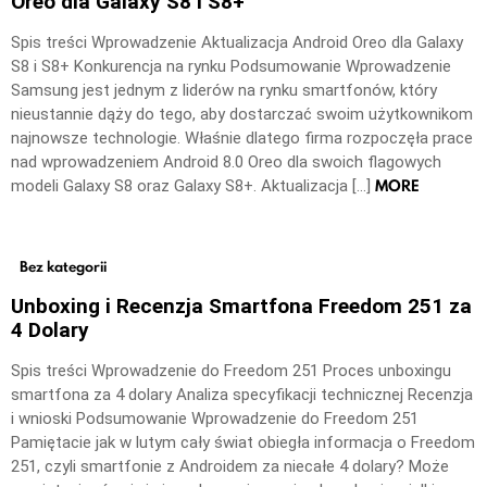
Oreo dla Galaxy S8 i S8+
Spis treści Wprowadzenie Aktualizacja Android Oreo dla Galaxy
S8 i S8+ Konkurencja na rynku Podsumowanie Wprowadzenie
Samsung jest jednym z liderów na rynku smartfonów, który
nieustannie dąży do tego, aby dostarczać swoim użytkownikom
najnowsze technologie. Właśnie dlatego firma rozpoczęła prace
nad wprowadzeniem Android 8.0 Oreo dla swoich flagowych
MORE
modeli Galaxy S8 oraz Galaxy S8+. Aktualizacja […]
Bez kategorii
Unboxing i Recenzja Smartfona Freedom 251 za
4 Dolary
Spis treści Wprowadzenie do Freedom 251 Proces unboxingu
smartfona za 4 dolary Analiza specyfikacji technicznej Recenzja
i wnioski Podsumowanie Wprowadzenie do Freedom 251
Pamiętacie jak w lutym cały świat obiegła informacja o Freedom
251, czyli smartfonie z Androidem za niecałe 4 dolary? Może