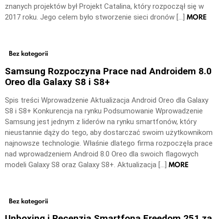
znanych projektów był Projekt Catalina, który rozpoczął się w
MORE
2017 roku. Jego celem było stworzenie sieci dronów […]
Bez kategorii
Samsung Rozpoczyna Prace nad Androidem 8.0
Oreo dla Galaxy S8 i S8+
Spis treści Wprowadzenie Aktualizacja Android Oreo dla Galaxy
S8 i S8+ Konkurencja na rynku Podsumowanie Wprowadzenie
Samsung jest jednym z liderów na rynku smartfonów, który
nieustannie dąży do tego, aby dostarczać swoim użytkownikom
najnowsze technologie. Właśnie dlatego firma rozpoczęła prace
nad wprowadzeniem Android 8.0 Oreo dla swoich flagowych
MORE
modeli Galaxy S8 oraz Galaxy S8+. Aktualizacja […]
Bez kategorii
Unboxing i Recenzja Smartfona Freedom 251 za