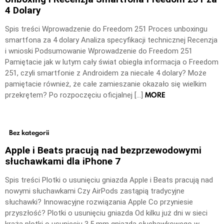
4 Dolary
Spis treści Wprowadzenie do Freedom 251 Proces unboxingu
smartfona za 4 dolary Analiza specyfikacji technicznej Recenzja
i wnioski Podsumowanie Wprowadzenie do Freedom 251
Pamiętacie jak w lutym cały świat obiegła informacja o Freedom
251, czyli smartfonie z Androidem za niecałe 4 dolary? Może
pamiętacie również, że całe zamieszanie okazało się wielkim
MORE
przekrętem? Po rozpoczęciu oficjalnej […]
Bez kategorii
Apple i Beats pracują nad bezprzewodowymi
słuchawkami dla iPhone 7
Spis treści Plotki o usunięciu gniazda Apple i Beats pracują nad
nowymi słuchawkami Czy AirPods zastąpią tradycyjne
słuchawki? Innowacyjne rozwiązania Apple Co przyniesie
przyszłość? Plotki o usunięciu gniazda Od kilku już dni w sieci