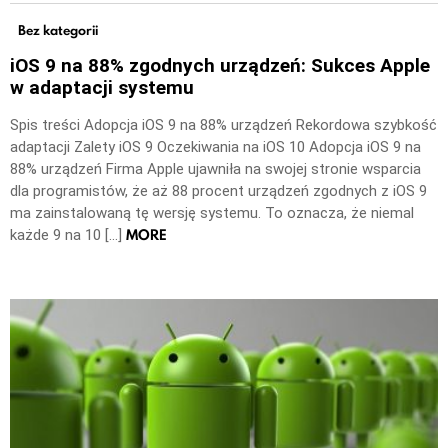
Bez kategorii
iOS 9 na 88% zgodnych urządzeń: Sukces Apple
w adaptacji systemu
Spis treści Adopcja iOS 9 na 88% urządzeń Rekordowa szybkość
adaptacji Zalety iOS 9 Oczekiwania na iOS 10 Adopcja iOS 9 na
88% urządzeń Firma Apple ujawniła na swojej stronie wsparcia
dla programistów, że aż 88 procent urządzeń zgodnych z iOS 9
ma zainstalowaną tę wersję systemu. To oznacza, że niemal
MORE
każde 9 na 10 […]