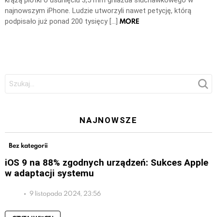
krążą plotki o usunięciu 3,5 mm gniazda słuchawkowego w
najnowszym iPhone. Ludzie utworzyli nawet petycję, którą
MORE
podpisało już ponad 200 tysięcy […]
Szukaj:
NAJNOWSZE
Bez kategorii
iOS 9 na 88% zgodnych urządzeń: Sukces Apple
w adaptacji systemu
9 listopada 2024, 23:56