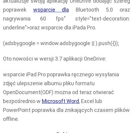
aktualizuje swoją aplikację OneDrive dodając szereg
poprawek
wsparcie dla
Bluetooth 5.0 oraz
nagrywania 60 fps" style="text-decoration:
underline">oraz wsparcie dla iPada Pro.
(adsbygoogle = window.adsbygoogle || ).push({});
Oto nowości w wersji 3.7 aplikacji OneDrive:
wsparcie iPad Pro poprawka ręcznego wysyłania
zdjęć ulepszenie albumu pliku formatu
OpenDocument(ODF) można od teraz otwierać
bezpośrednio w
Microsoft Word
, Excel lub
PowerPoint poprawka dla znikających czasem plików
offline.