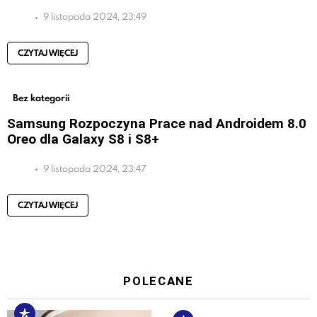
9 listopada 2024, 23:49
CZYTAJ WIĘCEJ
Bez kategorii
Samsung Rozpoczyna Prace nad Androidem 8.0
Oreo dla Galaxy S8 i S8+
9 listopada 2024, 23:47
CZYTAJ WIĘCEJ
POLECANE