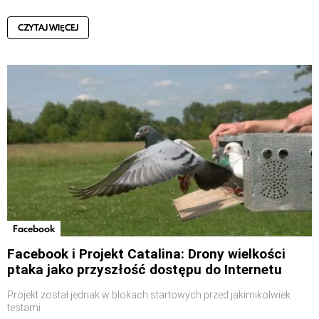
CZYTAJ WIĘCEJ
Facebook
Facebook i Projekt Catalina: Drony wielkości
ptaka jako przyszłość dostępu do Internetu
Projekt został jednak w blokach startowych przed jakimikolwiek
testami