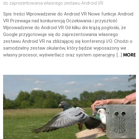
do zaprezentowania własnego zestawu Android VR
Spis treści Wprowadzenie do Android VR Nowe funkcje Android
VR Przewaga nad konkurencją Oczekiwania i przyszłość
Wprowadzenie do Android VR Od kilku dni krążą pogłoski, że
Google przygotowuje się do zaprezentowania własnego
zestawu Android VR na zbliżającej się konferencji I/O. Chodzi o
samodzielny zestaw okularów, który będzie wyposażony we
MORE
własny procesor, wyświetlacz oraz system operacyjny. […]