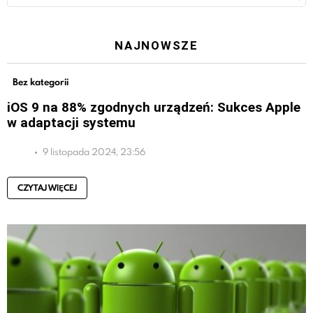
NAJNOWSZE
Bez kategorii
iOS 9 na 88% zgodnych urządzeń: Sukces Apple
w adaptacji systemu
9 listopada 2024, 23:56
CZYTAJ WIĘCEJ