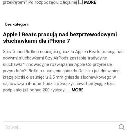
MORE
przekrętem? Po rozpoczęciu oficjalnej […]
Bez kategorii
Apple i Beats pracują nad bezprzewodowymi
słuchawkami dla iPhone 7
Spis treści Plotki o usunięciu gniazda Apple i Beats pracują nad
nowymi słuchawkami Czy AirPods zastąpią tradycyjne
słuchawki? Innowacyjne rozwiązania Apple Co przyniesie
przyszłość? Plotki o usunięciu gniazda Od kilku już dni w sieci
krążą plotki o usunięciu 3,5 mm gniazda słuchawkowego w
najnowszym iPhone. Ludzie utworzyli nawet petycję, którą
MORE
podpisało już ponad 200 tysięcy […]
Szukaj: