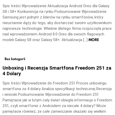
Spis treści Wprowadzenie Aktualizacja Android Oreo dla Galaxy
S8 i S8+ Konkurencja na rynku Podsumowanie Wprowadzenie
Samsung jest jednym z liderów na rynku smartfonów, który
nieustannie dąży do tego, aby dostarczać swoim użytkownikom
najnowsze technologie. Właśnie dlatego firma rozpoczęła prace
nad wprowadzeniem Android 8.0 Oreo dla swoich flagowych
MORE
modeli Galaxy S8 oraz Galaxy S8+. Aktualizacja […]
Bez kategorii
Unboxing i Recenzja Smartfona Freedom 251 za
4 Dolary
Spis treści Wprowadzenie do Freedom 251 Proces unboxingu
smartfona za 4 dolary Analiza specyfikacji technicznej Recenzja
i wnioski Podsumowanie Wprowadzenie do Freedom 251
Pamiętacie jak w lutym cały świat obiegła informacja o Freedom
251, czyli smartfonie z Androidem za niecałe 4 dolary? Może
pamiętacie również, że całe zamieszanie okazało się wielkim