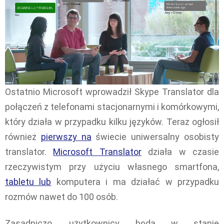
Ostatnio Microsoft wprowadził Skype Translator dla
połączeń z telefonami stacjonarnymi i komórkowymi,
który działa w przypadku kilku języków. Teraz ogłosił
również
pierwszy na
świecie uniwersalny osobisty
translator.
Microsoft Translator
działa w czasie
rzeczywistym przy użyciu własnego smartfona,
tabletu lub
komputera i ma działać w przypadku
rozmów nawet do 100 osób.
Zasadniczo, użytkownicy będą w stanie