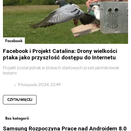
Facebook
Facebook i Projekt Catalina: Drony wielkości
ptaka jako przyszłość dostępu do Internetu
Projekt został jednak w blokach startowych przed jakimikolwiek
testami
9 listopada 2024, 23:49
CZYTAJ WIĘCEJ
Bez kategorii
Samsung Rozpoczyna Prace nad Androidem 8.0