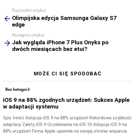
Poprzedni artykuł
See
Olimpijska edycja Samsunga Galaxy S7
more
edge
Następny artykuł
Jak wygląda iPhone 7 Plus Onyks po
dwóch miesiącach bez etui?
MOŻE CI SIĘ SPODOBAĆ
Bez kategorii
iOS 9 na 88% zgodnych urządzeń: Sukces Apple
w adaptacji systemu
Spis treści Adopcja iOS 9 na 88% urządzeń Rekordowa szybkość
adaptacji Zalety iOS 9 Oczekiwania na iOS 10 Adopcja iOS 9 na
88% urządzeń Firma Apple ujawniła na swojej stronie wsparcia