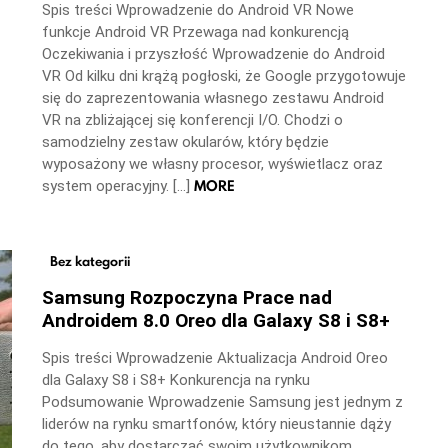
Spis treści Wprowadzenie do Android VR Nowe
funkcje Android VR Przewaga nad konkurencją
Oczekiwania i przyszłość Wprowadzenie do Android
VR Od kilku dni krążą pogłoski, że Google przygotowuje
się do zaprezentowania własnego zestawu Android
VR na zbliżającej się konferencji I/O. Chodzi o
samodzielny zestaw okularów, który będzie
wyposażony we własny procesor, wyświetlacz oraz
MORE
system operacyjny. […]
Bez kategorii
Samsung Rozpoczyna Prace nad
Androidem 8.0 Oreo dla Galaxy S8 i S8+
Spis treści Wprowadzenie Aktualizacja Android Oreo
dla Galaxy S8 i S8+ Konkurencja na rynku
Podsumowanie Wprowadzenie Samsung jest jednym z
liderów na rynku smartfonów, który nieustannie dąży
do tego, aby dostarczać swoim użytkownikom