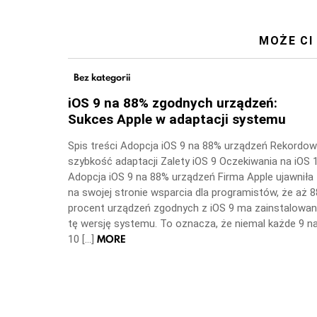
MOŻE CI
Bez kategorii
iOS 9 na 88% zgodnych urządzeń:
Sukces Apple w adaptacji systemu
Spis treści Adopcja iOS 9 na 88% urządzeń Rekordo
szybkość adaptacji Zalety iOS 9 Oczekiwania na iOS 
Adopcja iOS 9 na 88% urządzeń Firma Apple ujawniła
na swojej stronie wsparcia dla programistów, że aż 8
procent urządzeń zgodnych z iOS 9 ma zainstalowa
tę wersję systemu. To oznacza, że niemal każde 9 n
MORE
10 […]