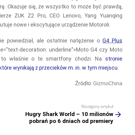
rę. Okazuje się, że wszystko to może być prawdą,
mierze ZUK Z2 Pro, CEO Lenovo, Yang Yuanqing
utuje nowe i ekscytujące urządzenie Motoroli.
ie powiedział, ale ostatnie natężenie o
G4 Plus
le="text-decoration: underline">Moto G4 czy Moto
 to właśnie o te smartfony chodzi. Na
stronie
które wynikają z przecieków m. in. w tym miejscu
.
Źródło:
GizmoChina
Następny artykuł
Hugry Shark World – 10 milionów
pobrań po 6 dniach od premiery