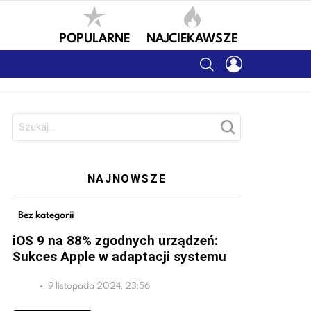
POPULARNE
NAJCIEKAWSZE
SEARCH
LOGIN
Szukaj:
NAJNOWSZE
Bez kategorii
iOS 9 na 88% zgodnych urządzeń:
Sukces Apple w adaptacji systemu
9 listopada 2024, 23:56