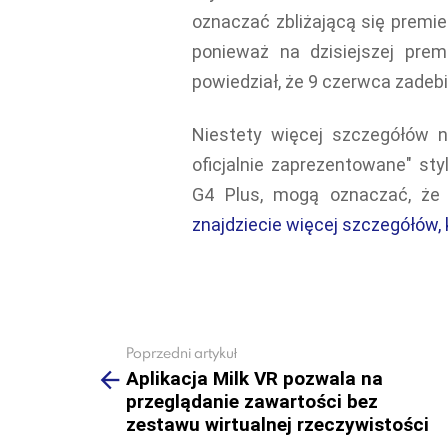
oznaczać zbliżającą się premie
ponieważ na dzisiejszej pre
powiedział, że 9 czerwca zadebi
Niestety więcej szczegółów n
oficjalnie zaprezentowane" sty
G4 Plus, mogą oznaczać, że
znajdziecie więcej szczegółów, 
Poprzedni artykuł
See
more
Aplikacja Milk VR pozwala na
przeglądanie zawartości bez
zestawu wirtualnej rzeczywistości