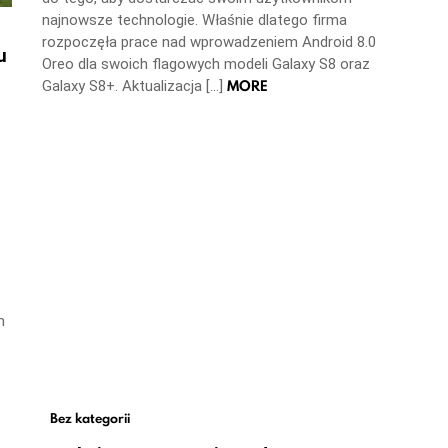
najnowsze technologie. Właśnie dlatego firma
rozpoczęła prace nad wprowadzeniem Android 8.0
u
Oreo dla swoich flagowych modeli Galaxy S8 oraz
MORE
Galaxy S8+. Aktualizacja […]
m
Bez kategorii