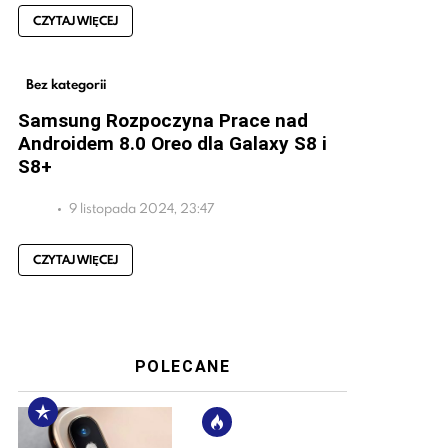
CZYTAJ WIĘCEJ
Bez kategorii
Samsung Rozpoczyna Prace nad
Androidem 8.0 Oreo dla Galaxy S8 i
S8+
9 listopada 2024, 23:47
CZYTAJ WIĘCEJ
POLECANE