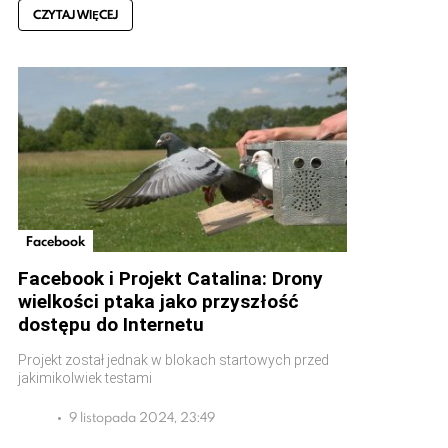
CZYTAJ WIĘCEJ
Facebook
Facebook i Projekt Catalina: Drony
wielkości ptaka jako przyszłość
dostępu do Internetu
Projekt został jednak w blokach startowych przed
jakimikolwiek testami
9 listopada 2024, 23:49