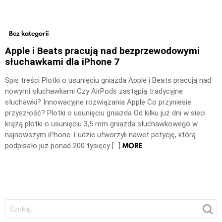
Bez kategorii
Apple i Beats pracują nad bezprzewodowymi
słuchawkami dla iPhone 7
Spis treści Plotki o usunięciu gniazda Apple i Beats pracują nad
nowymi słuchawkami Czy AirPods zastąpią tradycyjne
słuchawki? Innowacyjne rozwiązania Apple Co przyniesie
przyszłość? Plotki o usunięciu gniazda Od kilku już dni w sieci
krążą plotki o usunięciu 3,5 mm gniazda słuchawkowego w
najnowszym iPhone. Ludzie utworzyli nawet petycję, którą
MORE
podpisało już ponad 200 tysięcy […]
Szukaj: