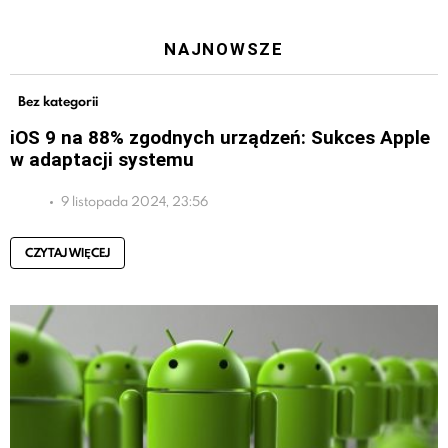
NAJNOWSZE
Bez kategorii
iOS 9 na 88% zgodnych urządzeń: Sukces Apple
w adaptacji systemu
9 listopada 2024, 23:56
CZYTAJ WIĘCEJ