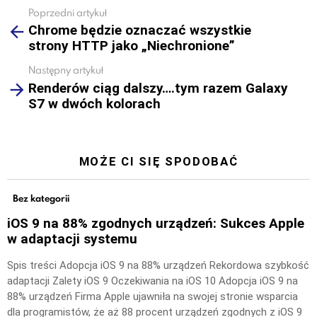
Poprzedni artykuł
See
Chrome będzie oznaczać wszystkie
more
strony HTTP jako „Niechronione”
Następny artykuł
Renderów ciąg dalszy….tym razem Galaxy
S7 w dwóch kolorach
MOŻE CI SIĘ SPODOBAĆ
Bez kategorii
iOS 9 na 88% zgodnych urządzeń: Sukces Apple
w adaptacji systemu
Spis treści Adopcja iOS 9 na 88% urządzeń Rekordowa szybkość
adaptacji Zalety iOS 9 Oczekiwania na iOS 10 Adopcja iOS 9 na
88% urządzeń Firma Apple ujawniła na swojej stronie wsparcia
dla programistów, że aż 88 procent urządzeń zgodnych z iOS 9