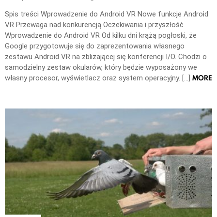
Spis treści Wprowadzenie do Android VR Nowe funkcje Android
VR Przewaga nad konkurencją Oczekiwania i przyszłość
Wprowadzenie do Android VR Od kilku dni krążą pogłoski, że
Google przygotowuje się do zaprezentowania własnego
zestawu Android VR na zbliżającej się konferencji I/O. Chodzi o
samodzielny zestaw okularów, który będzie wyposażony we
MORE
własny procesor, wyświetlacz oraz system operacyjny. […]