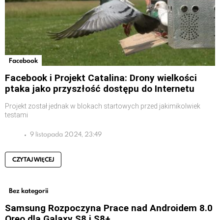
Facebook
Facebook i Projekt Catalina: Drony wielkości
ptaka jako przyszłość dostępu do Internetu
Projekt został jednak w blokach startowych przed jakimikolwiek
testami
9 listopada 2024, 23:49
CZYTAJ WIĘCEJ
Bez kategorii
Samsung Rozpoczyna Prace nad Androidem 8.0
Oreo dla Galaxy S8 i S8+