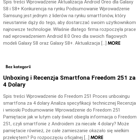
Spis treści Wprowadzenie Aktualizacja Android Oreo dla Galaxy
S8 i S8+ Konkurencja na rynku Podsumowanie Wprowadzenie
Samsung jest jednym z liderów na rynku smartfonów, który
nieustannie dąży do tego, aby dostarczać swoim użytkownikom
najnowsze technologie. Właśnie dlatego firma rozpoczęła prace
nad wprowadzeniem Android 8.0 Oreo dla swoich flagowych
MORE
modeli Galaxy S8 oraz Galaxy S8+. Aktualizacja […]
Bez kategorii
Unboxing i Recenzja Smartfona Freedom 251 za
4 Dolary
Spis treści Wprowadzenie do Freedom 251 Proces unboxingu
smartfona za 4 dolary Analiza specyfikacji technicznej Recenzja
i wnioski Podsumowanie Wprowadzenie do Freedom 251
Pamiętacie jak w lutym cały świat obiegła informacja o Freedom
251, czyli smartfonie z Androidem za niecałe 4 dolary? Może
pamiętacie również, że całe zamieszanie okazało się wielkim
MORE
przekrętem? Po rozpoczęciu oficjalnej […]