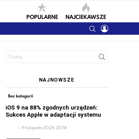
POPULARNE
NAJCIEKAWSZE
SEARCH
LOGIN
Szukaj:
NAJNOWSZE
Bez kategorii
iOS 9 na 88% zgodnych urządzeń:
Sukces Apple w adaptacji systemu
9 listopada 2024, 23:56