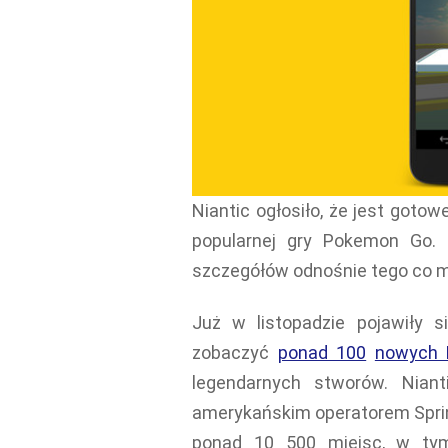
Niantic ogłosiło, że jest goto
popularnej gry Pokemon Go. 
szczegółów odnośnie tego co m
Już w listopadzie pojawiły s
zobaczyć
ponad 100
nowych
legendarnych stworów. Niant
amerykańskim operatorem Spri
ponad 10 500 miejsc, w tym