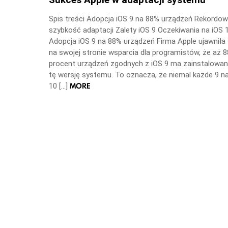
Spis treści Adopcja iOS 9 na 88% urządzeń Rekordo
szybkość adaptacji Zalety iOS 9 Oczekiwania na iOS 
Adopcja iOS 9 na 88% urządzeń Firma Apple ujawniła
na swojej stronie wsparcia dla programistów, że aż 8
procent urządzeń zgodnych z iOS 9 ma zainstalowa
tę wersję systemu. To oznacza, że niemal każde 9 n
MORE
10 […]