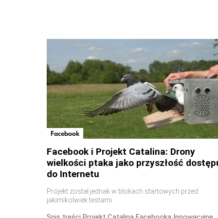
Facebook
Facebook i Projekt Catalina: Drony
wielkości ptaka jako przyszłość dostęp
do Internetu
Projekt został jednak w blokach startowych przed
jakimikolwiek testami
Spis treści Projekt Catalina Facebooka Innowacyjne