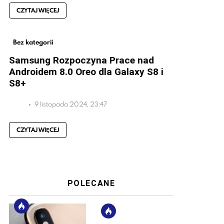
CZYTAJ WIĘCEJ
Bez kategorii
Samsung Rozpoczyna Prace nad
Androidem 8.0 Oreo dla Galaxy S8 i
S8+
9 listopada 2024, 23:47
CZYTAJ WIĘCEJ
POLECANE