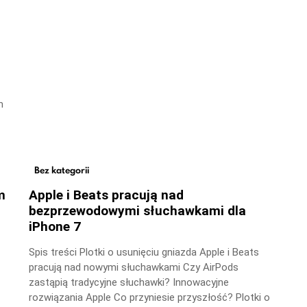
m
Bez kategorii
m
Apple i Beats pracują nad
bezprzewodowymi słuchawkami dla
iPhone 7
Spis treści Plotki o usunięciu gniazda Apple i Beats
pracują nad nowymi słuchawkami Czy AirPods
zastąpią tradycyjne słuchawki? Innowacyjne
rozwiązania Apple Co przyniesie przyszłość? Plotki o