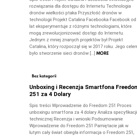
rozwiązania dla dostępu do Internetu Technologia
dronów wielkości ptaka Przyszłość dronów w
technologii Projekt Catalina Facebooka Facebook od
lat eksperymentuje z różnymi technologiami, które
mogą zrewolucjonizować dostęp do Internetu.
Jednym z mniej znanych projektów był Projekt
Catalina, który rozpoczął się w 2017 roku. Jego cele
MORE
było stworzenie sieci dronów […]
Bez kategorii
Unboxing i Recenzja Smartfona Freedo
251 za 4 Dolary
Spis treści Wprowadzenie do Freedom 251 Proces
unboxingu smartfona za 4 dolary Analiza specyfikacji
technicznej Recenzja i wnioski Podsumowanie
Wprowadzenie do Freedom 251 Pamiętacie jak w
lutym cały świat obiegła informacja o Freedom 251,