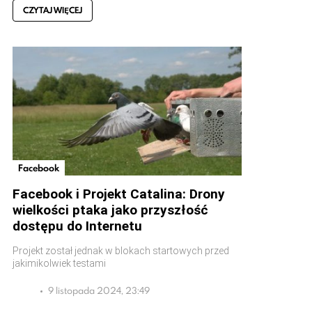
CZYTAJ WIĘCEJ
Facebook
Facebook i Projekt Catalina: Drony
wielkości ptaka jako przyszłość
dostępu do Internetu
Projekt został jednak w blokach startowych przed
jakimikolwiek testami
9 listopada 2024, 23:49