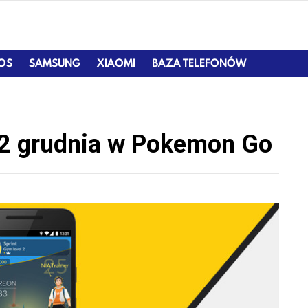
IOS
SAMSUNG
XIAOMI
BAZA TELEFONÓW
2 grudnia w Pokemon Go