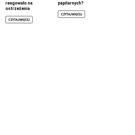
reagowało na
papilarnych?
ostrzeżenia
CZYTAJ WIĘCEJ
CZYTAJ WIĘCEJ