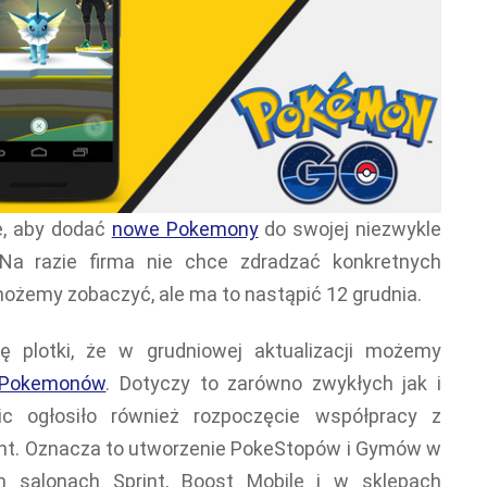
we, aby dodać
nowe Pokemony
do swojej niezwykle
Na razie firma nie chce zdradzać konkretnych
ożemy zobaczyć, ale ma to nastąpić 12 grudnia.
ię plotki, że w grudniowej aktualizacji możemy
 Pokemonów
. Dotyczy to zarówno zwykłych jak i
ic ogłosiło również rozpoczęcie współpracy z
nt. Oznacza to utworzenie PokeStopów i Gymów w
 salonach Sprint, Boost Mobile i w sklepach