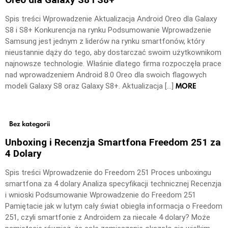
Spis treści Wprowadzenie Aktualizacja Android Oreo dla Galaxy
S8 i S8+ Konkurencja na rynku Podsumowanie Wprowadzenie
Samsung jest jednym z liderów na rynku smartfonów, który
nieustannie dąży do tego, aby dostarczać swoim użytkownikom
najnowsze technologie. Właśnie dlatego firma rozpoczęła prace
nad wprowadzeniem Android 8.0 Oreo dla swoich flagowych
MORE
modeli Galaxy S8 oraz Galaxy S8+. Aktualizacja […]
Bez kategorii
Unboxing i Recenzja Smartfona Freedom 251 za
4 Dolary
Spis treści Wprowadzenie do Freedom 251 Proces unboxingu
smartfona za 4 dolary Analiza specyfikacji technicznej Recenzja
i wnioski Podsumowanie Wprowadzenie do Freedom 251
Pamiętacie jak w lutym cały świat obiegła informacja o Freedom
251, czyli smartfonie z Androidem za niecałe 4 dolary? Może