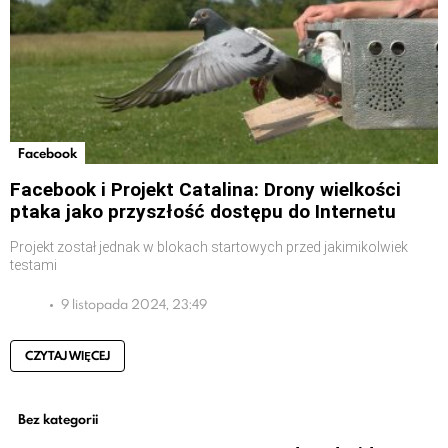
Facebook
Facebook i Projekt Catalina: Drony wielkości
ptaka jako przyszłość dostępu do Internetu
Projekt został jednak w blokach startowych przed jakimikolwiek
testami
9 listopada 2024, 23:49
CZYTAJ WIĘCEJ
Bez kategorii