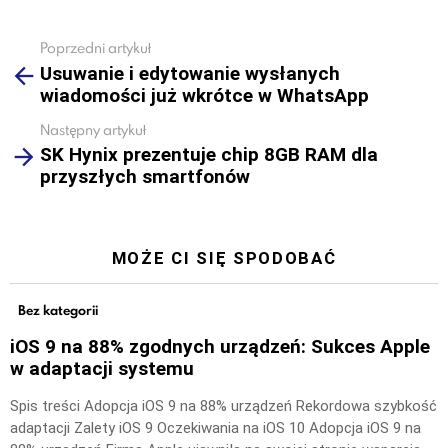
Poprzedni artykuł
See
Usuwanie i edytowanie wysłanych
more
wiadomości już wkrótce w WhatsApp
Następny artykuł
SK Hynix prezentuje chip 8GB RAM dla
przyszłych smartfonów
MOŻE CI SIĘ SPODOBAĆ
Bez kategorii
iOS 9 na 88% zgodnych urządzeń: Sukces Apple
w adaptacji systemu
Spis treści Adopcja iOS 9 na 88% urządzeń Rekordowa szybkość
adaptacji Zalety iOS 9 Oczekiwania na iOS 10 Adopcja iOS 9 na