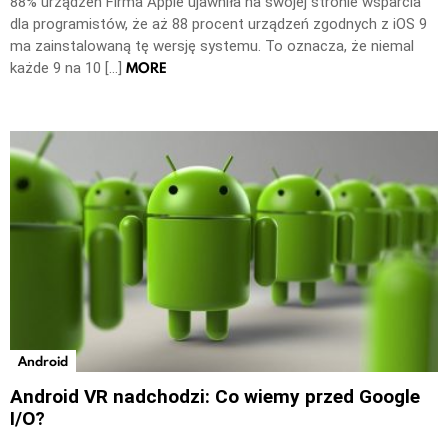
88% urządzeń Firma Apple ujawniła na swojej stronie wsparcia
dla programistów, że aż 88 procent urządzeń zgodnych z iOS 9
ma zainstalowaną tę wersję systemu. To oznacza, że niemal
MORE
każde 9 na 10 […]
Android
Android VR nadchodzi: Co wiemy przed Google
I/O?