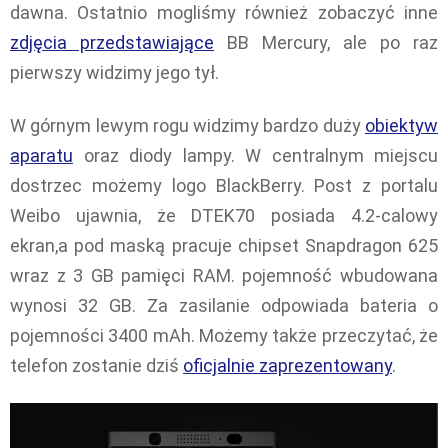
dawna. Ostatnio mogliśmy również zobaczyć inne
zdjęcia przedstawiające
BB Mercury, ale po raz
pierwszy widzimy jego tył.
W górnym lewym rogu widzimy bardzo duży
obiektyw
aparatu
oraz diody lampy. W centralnym miejscu
dostrzec możemy logo BlackBerry. Post z portalu
Weibo ujawnia, że DTEK70 posiada 4.2-calowy
ekran,a pod maską pracuje chipset Snapdragon 625
wraz z 3 GB pamięci RAM. pojemność wbudowana
wynosi 32 GB. Za zasilanie odpowiada bateria o
pojemności 3400 mAh. Możemy także przeczytać, że
telefon zostanie dziś
oficjalnie zaprezentowany
.