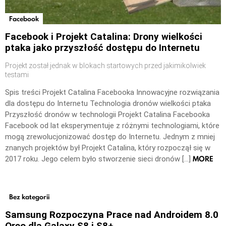
Facebook
Facebook i Projekt Catalina: Drony wielkości
ptaka jako przyszłość dostępu do Internetu
Projekt został jednak w blokach startowych przed jakimikolwiek
testami
Spis treści Projekt Catalina Facebooka Innowacyjne rozwiązania
dla dostępu do Internetu Technologia dronów wielkości ptaka
Przyszłość dronów w technologii Projekt Catalina Facebooka
Facebook od lat eksperymentuje z różnymi technologiami, które
mogą zrewolucjonizować dostęp do Internetu. Jednym z mniej
znanych projektów był Projekt Catalina, który rozpoczął się w
MORE
2017 roku. Jego celem było stworzenie sieci dronów […]
Bez kategorii
Samsung Rozpoczyna Prace nad Androidem 8.0
Oreo dla Galaxy S8 i S8+