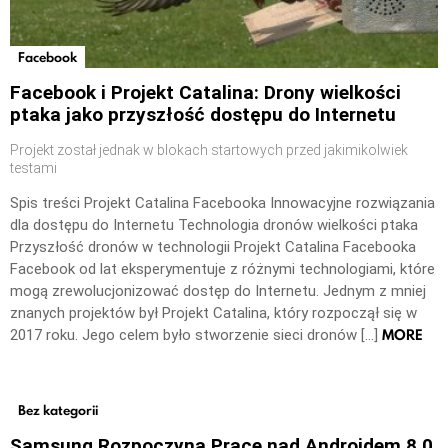
Facebook
Facebook i Projekt Catalina: Drony wielkości
ptaka jako przyszłość dostępu do Internetu
Projekt został jednak w blokach startowych przed jakimikolwiek
testami
Spis treści Projekt Catalina Facebooka Innowacyjne rozwiązania
dla dostępu do Internetu Technologia dronów wielkości ptaka
Przyszłość dronów w technologii Projekt Catalina Facebooka
Facebook od lat eksperymentuje z różnymi technologiami, które
mogą zrewolucjonizować dostęp do Internetu. Jednym z mniej
znanych projektów był Projekt Catalina, który rozpoczął się w
MORE
2017 roku. Jego celem było stworzenie sieci dronów […]
Bez kategorii
Samsung Rozpoczyna Prace nad Androidem 8.0