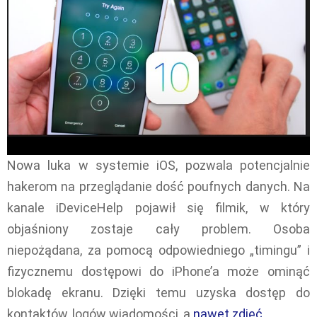
Nowa luka w systemie iOS, pozwala potencjalnie
hakerom na przeglądanie dość poufnych danych. Na
kanale iDeviceHelp pojawił się filmik, w który
objaśniony zostaje cały problem. Osoba
niepożądana, za pomocą odpowiedniego „timingu” i
fizycznemu dostępowi do iPhone’a może ominąć
blokadę ekranu. Dzięki temu uzyska dostęp do
kontaktów, logów wiadomości, a
nawet zdjęć
.