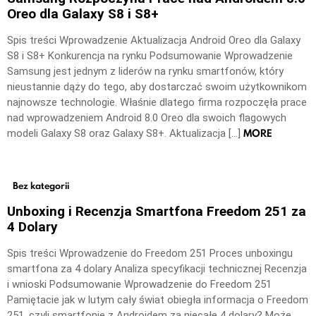
Oreo dla Galaxy S8 i S8+
Spis treści Wprowadzenie Aktualizacja Android Oreo dla Galaxy
S8 i S8+ Konkurencja na rynku Podsumowanie Wprowadzenie
Samsung jest jednym z liderów na rynku smartfonów, który
nieustannie dąży do tego, aby dostarczać swoim użytkownikom
najnowsze technologie. Właśnie dlatego firma rozpoczęła prace
nad wprowadzeniem Android 8.0 Oreo dla swoich flagowych
MORE
modeli Galaxy S8 oraz Galaxy S8+. Aktualizacja […]
Bez kategorii
Unboxing i Recenzja Smartfona Freedom 251 za
4 Dolary
Spis treści Wprowadzenie do Freedom 251 Proces unboxingu
smartfona za 4 dolary Analiza specyfikacji technicznej Recenzja
i wnioski Podsumowanie Wprowadzenie do Freedom 251
Pamiętacie jak w lutym cały świat obiegła informacja o Freedom
251, czyli smartfonie z Androidem za niecałe 4 dolary? Może