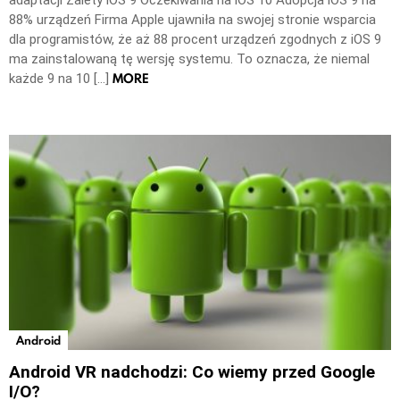
88% urządzeń Firma Apple ujawniła na swojej stronie wsparcia
dla programistów, że aż 88 procent urządzeń zgodnych z iOS 9
ma zainstalowaną tę wersję systemu. To oznacza, że niemal
MORE
każde 9 na 10 […]
Android
Android VR nadchodzi: Co wiemy przed Google
I/O?