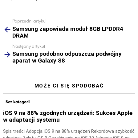
Poprzedni artykuł
See
Samsung zapowiada moduł 8GB LPDDR4
more
DRAM
Następny artykuł
Samsung podobno odpuszcza podwójny
aparat w Galaxy S8
MOŻE CI SIĘ SPODOBAĆ
Bez kategorii
iOS 9 na 88% zgodnych urządzeń: Sukces Apple
w adaptacji systemu
Spis treści Adopcja iOS 9 na 88% urządzeń Rekordowa szybkość
adaptacji Zalety iOS 9 Oczekiwania na iOS 10 Adopcja iOS 9 na