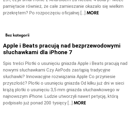
pamiętacie również, że całe zamieszanie okazało się wielkim
MORE
przekrętem? Po rozpoczęciu oficjalnej […]
Bez kategorii
Apple i Beats pracują nad bezprzewodowymi
słuchawkami dla iPhone 7
Spis treści Plotki o usunięciu gniazda Apple i Beats pracują nad
nowymi słuchawkami Czy AirPods zastąpią tradycyjne
słuchawki? Innowacyjne rozwiązania Apple Co przyniesie
przyszłość? Plotki o usunięciu gniazda Od kilku już dni w sieci
krążą plotki o usunięciu 3,5 mm gniazda słuchawkowego w
najnowszym iPhone. Ludzie utworzyli nawet petycję, którą
MORE
podpisało już ponad 200 tysięcy […]