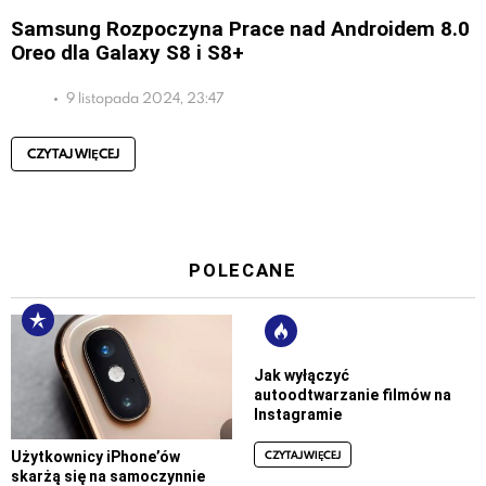
Samsung Rozpoczyna Prace nad Androidem 8.0
Oreo dla Galaxy S8 i S8+
9 listopada 2024, 23:47
CZYTAJ WIĘCEJ
POLECANE
Jak wyłączyć
autoodtwarzanie filmów na
Instagramie
CZYTAJ WIĘCEJ
Użytkownicy iPhone’ów
skarżą się na samoczynnie