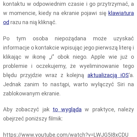
kontaktu w odpowiednim czasie i go przytrzymać, a
w momencie, kiedy na ekranie pojawi się
klawiatura
od
razu na nią kliknąć.
Po tym osoba niepożądana może uzyskać
informacje o kontakcie wpisując jego pierwszą literę i
klikając w ikonę „i” obok niego. Apple wie już o
problemie i oczekujemy, że wyeliminowanie tego
błędu przyjdzie wraz z kolejną
aktualizacją iOS
’a.
Jednak zanim to nastąpi, warto wyłączyć Siri na
zablokowanym ekranie.
Aby zobaczyć jak
to wygląda
w praktyce, należy
obejrzeć poniższy filmik:
https://www.youtube.com/watch?v=LWJG5I8xCDU