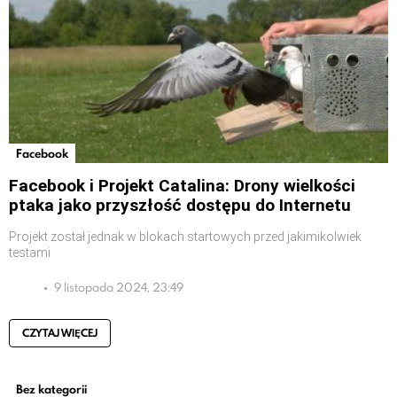
Facebook
Facebook i Projekt Catalina: Drony wielkości
ptaka jako przyszłość dostępu do Internetu
Projekt został jednak w blokach startowych przed jakimikolwiek
testami
9 listopada 2024, 23:49
CZYTAJ WIĘCEJ
Bez kategorii