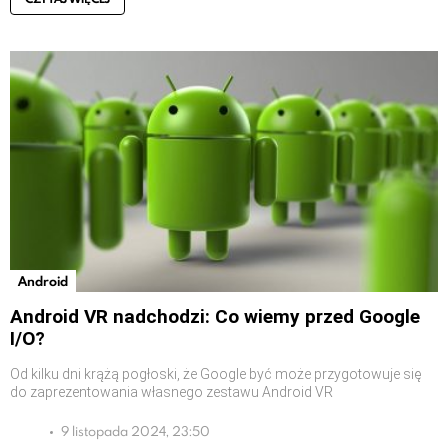
Android
Android VR nadchodzi: Co wiemy przed Google
I/O?
Od kilku dni krążą pogłoski, że Google być może przygotowuje się
do zaprezentowania własnego zestawu Android VR
9 listopada 2024, 23:50