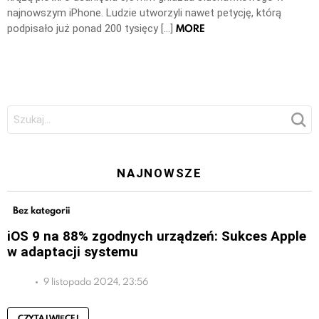
najnowszym iPhone. Ludzie utworzyli nawet petycję, którą
MORE
podpisało już ponad 200 tysięcy […]
Szukaj:
NAJNOWSZE
Bez kategorii
iOS 9 na 88% zgodnych urządzeń: Sukces Apple
w adaptacji systemu
9 listopada 2024, 23:56
CZYTAJ WIĘCEJ