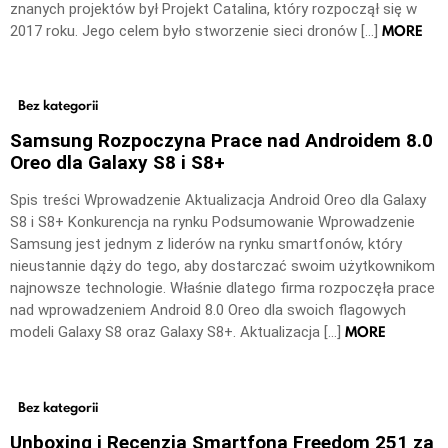
znanych projektów był Projekt Catalina, który rozpoczął się w
MORE
2017 roku. Jego celem było stworzenie sieci dronów […]
Bez kategorii
Samsung Rozpoczyna Prace nad Androidem 8.0
Oreo dla Galaxy S8 i S8+
Spis treści Wprowadzenie Aktualizacja Android Oreo dla Galaxy
S8 i S8+ Konkurencja na rynku Podsumowanie Wprowadzenie
Samsung jest jednym z liderów na rynku smartfonów, który
nieustannie dąży do tego, aby dostarczać swoim użytkownikom
najnowsze technologie. Właśnie dlatego firma rozpoczęła prace
nad wprowadzeniem Android 8.0 Oreo dla swoich flagowych
MORE
modeli Galaxy S8 oraz Galaxy S8+. Aktualizacja […]
Bez kategorii
Unboxing i Recenzja Smartfona Freedom 251 za