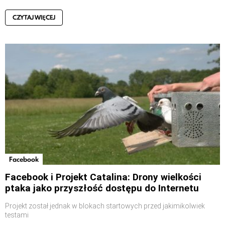
CZYTAJ WIĘCEJ
Facebook
Facebook i Projekt Catalina: Drony wielkości
ptaka jako przyszłość dostępu do Internetu
Projekt został jednak w blokach startowych przed jakimikolwiek
testami