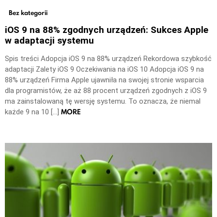
Bez kategorii
iOS 9 na 88% zgodnych urządzeń: Sukces Apple
w adaptacji systemu
Spis treści Adopcja iOS 9 na 88% urządzeń Rekordowa szybkość
adaptacji Zalety iOS 9 Oczekiwania na iOS 10 Adopcja iOS 9 na
88% urządzeń Firma Apple ujawniła na swojej stronie wsparcia
dla programistów, że aż 88 procent urządzeń zgodnych z iOS 9
ma zainstalowaną tę wersję systemu. To oznacza, że niemal
MORE
każde 9 na 10 […]