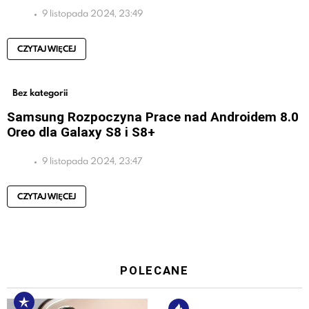
9 listopada 2024, 23:49
CZYTAJ WIĘCEJ
Bez kategorii
Samsung Rozpoczyna Prace nad Androidem 8.0
Oreo dla Galaxy S8 i S8+
9 listopada 2024, 23:47
CZYTAJ WIĘCEJ
POLECANE