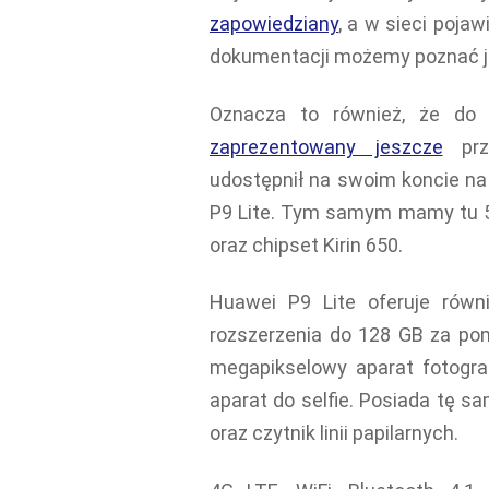
zapowiedziany
, a w sieci pojaw
dokumentacji możemy poznać j
Oznacza to również, że do p
zaprezentowany jeszcze
prze
udostępnił na swoim koncie na 
P9 Lite. Tym samym mamy tu 
oraz chipset Kirin 650.
Huawei P9 Lite oferuje równ
rozszerzenia do 128 GB za pom
megapikselowy aparat fotogr
aparat do selfie. Posiada tę s
oraz czytnik linii papilarnych.