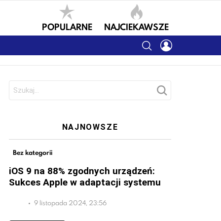
POPULARNE
NAJCIEKAWSZE
SEARCH
LOGIN
Szukaj:
NAJNOWSZE
Bez kategorii
iOS 9 na 88% zgodnych urządzeń:
Sukces Apple w adaptacji systemu
9 listopada 2024, 23:56