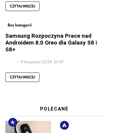
CZYTAJ WIĘCEJ
Bez kategorii
Samsung Rozpoczyna Prace nad
Androidem 8.0 Oreo dla Galaxy S8 i
S8+
9 listopada 2024, 23:47
CZYTAJ WIĘCEJ
POLECANE