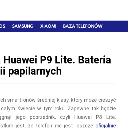
IOS
SAMSUNG
XIAOMI
BAZA TELEFONÓW
a Huawei P9 Lite. Bateria
ii papilarnych
ych smartfonów średniej klasy, który może cieszyć
 całym świecie w tym roku. Zapewne tak będzie
gnął jego poprzednik, czyli Huawei P8 Lite.
tkim jest, że telefon nie jest jeszcze
oficjalnie