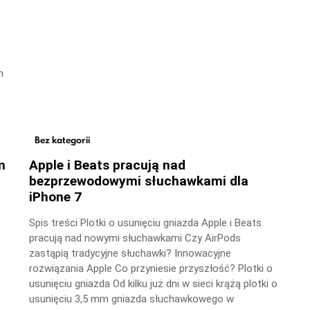
m
Bez kategorii
m
Apple i Beats pracują nad
bezprzewodowymi słuchawkami dla
iPhone 7
Spis treści Plotki o usunięciu gniazda Apple i Beats
pracują nad nowymi słuchawkami Czy AirPods
zastąpią tradycyjne słuchawki? Innowacyjne
rozwiązania Apple Co przyniesie przyszłość? Plotki o
usunięciu gniazda Od kilku już dni w sieci krążą plotki o
usunięciu 3,5 mm gniazda słuchawkowego w