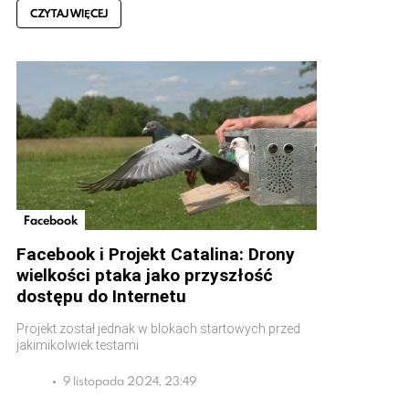
CZYTAJ WIĘCEJ
Facebook
Facebook i Projekt Catalina: Drony
wielkości ptaka jako przyszłość
dostępu do Internetu
Projekt został jednak w blokach startowych przed
jakimikolwiek testami
9 listopada 2024, 23:49