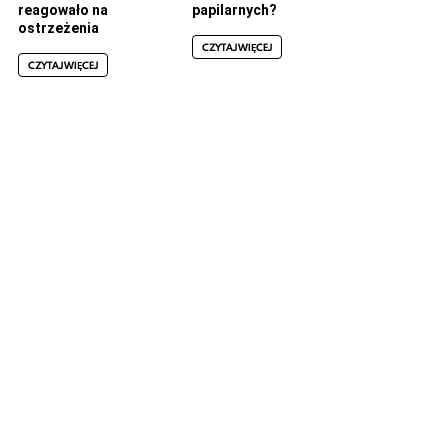
reagowało na
papilarnych?
ostrzeżenia
CZYTAJ WIĘCEJ
CZYTAJ WIĘCEJ