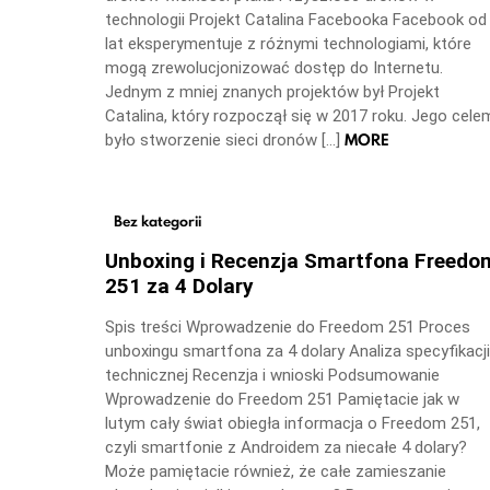
technologii Projekt Catalina Facebooka Facebook od
lat eksperymentuje z różnymi technologiami, które
mogą zrewolucjonizować dostęp do Internetu.
Jednym z mniej znanych projektów był Projekt
Catalina, który rozpoczął się w 2017 roku. Jego cele
MORE
było stworzenie sieci dronów […]
Bez kategorii
Unboxing i Recenzja Smartfona Freedo
251 za 4 Dolary
Spis treści Wprowadzenie do Freedom 251 Proces
unboxingu smartfona za 4 dolary Analiza specyfikacji
technicznej Recenzja i wnioski Podsumowanie
Wprowadzenie do Freedom 251 Pamiętacie jak w
lutym cały świat obiegła informacja o Freedom 251,
czyli smartfonie z Androidem za niecałe 4 dolary?
Może pamiętacie również, że całe zamieszanie