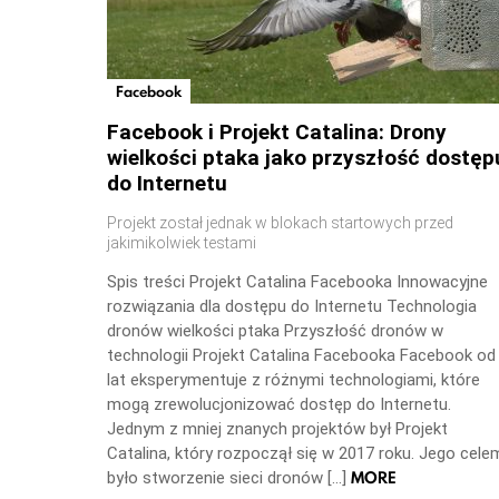
Facebook
Facebook i Projekt Catalina: Drony
wielkości ptaka jako przyszłość dostęp
do Internetu
Projekt został jednak w blokach startowych przed
jakimikolwiek testami
Spis treści Projekt Catalina Facebooka Innowacyjne
rozwiązania dla dostępu do Internetu Technologia
dronów wielkości ptaka Przyszłość dronów w
technologii Projekt Catalina Facebooka Facebook od
lat eksperymentuje z różnymi technologiami, które
mogą zrewolucjonizować dostęp do Internetu.
Jednym z mniej znanych projektów był Projekt
Catalina, który rozpoczął się w 2017 roku. Jego cele
MORE
było stworzenie sieci dronów […]