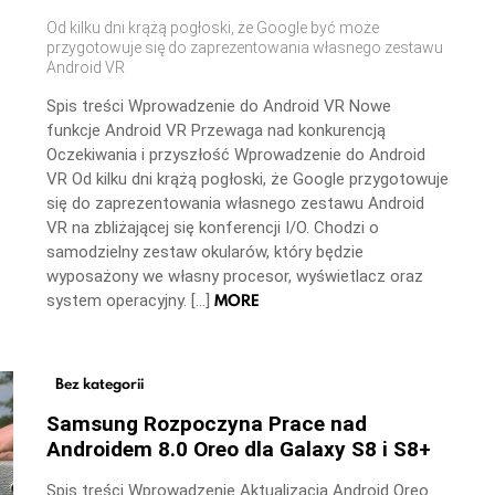
Od kilku dni krążą pogłoski, że Google być może
przygotowuje się do zaprezentowania własnego zestawu
Android VR
Spis treści Wprowadzenie do Android VR Nowe
funkcje Android VR Przewaga nad konkurencją
Oczekiwania i przyszłość Wprowadzenie do Android
VR Od kilku dni krążą pogłoski, że Google przygotowuje
się do zaprezentowania własnego zestawu Android
VR na zbliżającej się konferencji I/O. Chodzi o
samodzielny zestaw okularów, który będzie
wyposażony we własny procesor, wyświetlacz oraz
MORE
system operacyjny. […]
Bez kategorii
Samsung Rozpoczyna Prace nad
Androidem 8.0 Oreo dla Galaxy S8 i S8+
Spis treści Wprowadzenie Aktualizacja Android Oreo