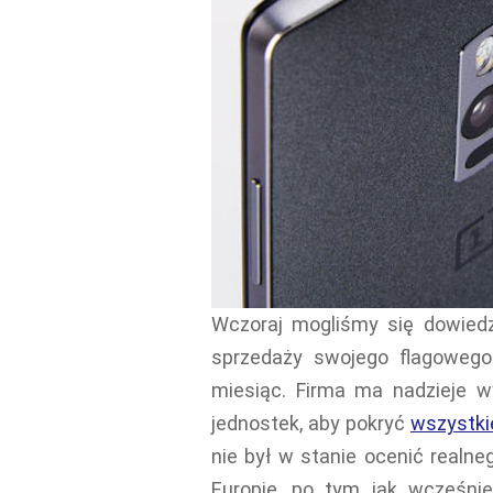
Wczoraj mogliśmy się dowied
sprzedaży swojego flagowego
miesiąc. Firma ma nadzieje 
jednostek, aby pokryć
wszystki
nie był w stanie ocenić realn
Europie, po tym jak wcześn