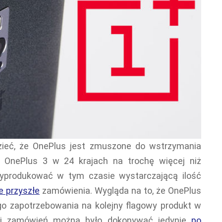
zieć, że OnePlus jest zmuszone do wstrzymania
 OnePlus 3 w 24 krajach na trochę więcej niż
wyprodukować w tym czasie wystarczającą ilość
e przyszłe
zamówienia. Wygląda na to, że OnePlus
ego zapotrzebowania na kolejny flagowy produkt w
iej zamówień można było dokonywać jedynie
po