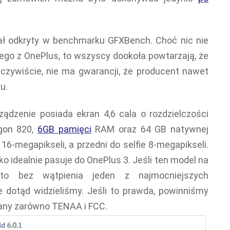
ał odkryty w benchmarku GFXBench. Choć nic nie
ego z OnePlus, to wszyscy dookoła powtarzają, że
czywiście, nie ma gwarancji, że producent nawet
u.
ządzenie posiada ekran 4,6 cala o rozdzielczości
gon 820,
6GB pamięci
RAM oraz 64 GB natywnej
6-megapikseli, a przedni do selfie 8-megapikseli.
 idealnie pasuje do OnePlus 3. Jeśli ten model na
to bez wątpienia jeden z najmocniejszych
dotąd widzieliśmy. Jeśli to prawda, powinniśmy
any zarówno TENAA i FCC.