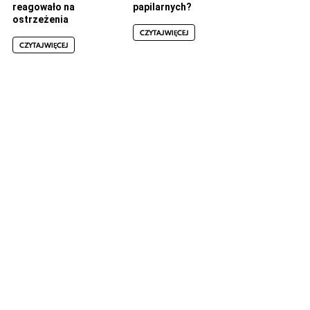
reagowało na
papilarnych?
ostrzeżenia
CZYTAJ WIĘCEJ
CZYTAJ WIĘCEJ