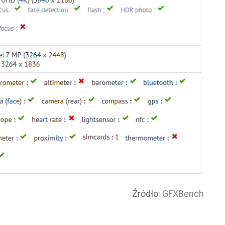
Źródło:
GFXBench