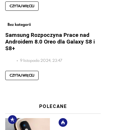
CZYTAJ WIĘCEJ
Bez kategorii
Samsung Rozpoczyna Prace nad
Androidem 8.0 Oreo dla Galaxy S8 i
S8+
9 listopada 2024, 23:47
CZYTAJ WIĘCEJ
POLECANE