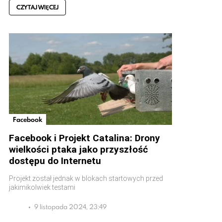
CZYTAJ WIĘCEJ
Facebook
Facebook i Projekt Catalina: Drony
wielkości ptaka jako przyszłość
dostępu do Internetu
Projekt został jednak w blokach startowych przed
jakimikolwiek testami
9 listopada 2024, 23:49