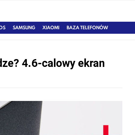
IOS
SAMSUNG
XIAOMI
BAZA TELEFONÓW
dze? 4.6-calowy ekran