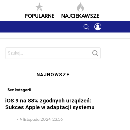
POPULARNE
NAJCIEKAWSZE
SEARCH
LOGIN
Szukaj:
NAJNOWSZE
Bez kategorii
iOS 9 na 88% zgodnych urządzeń:
Sukces Apple w adaptacji systemu
9 listopada 2024, 23:56