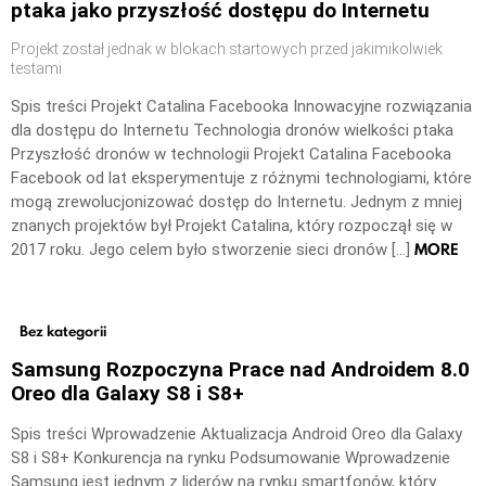
ptaka jako przyszłość dostępu do Internetu
Projekt został jednak w blokach startowych przed jakimikolwiek
testami
Spis treści Projekt Catalina Facebooka Innowacyjne rozwiązania
dla dostępu do Internetu Technologia dronów wielkości ptaka
Przyszłość dronów w technologii Projekt Catalina Facebooka
Facebook od lat eksperymentuje z różnymi technologiami, które
mogą zrewolucjonizować dostęp do Internetu. Jednym z mniej
znanych projektów był Projekt Catalina, który rozpoczął się w
MORE
2017 roku. Jego celem było stworzenie sieci dronów […]
Bez kategorii
Samsung Rozpoczyna Prace nad Androidem 8.0
Oreo dla Galaxy S8 i S8+
Spis treści Wprowadzenie Aktualizacja Android Oreo dla Galaxy
S8 i S8+ Konkurencja na rynku Podsumowanie Wprowadzenie
Samsung jest jednym z liderów na rynku smartfonów, który