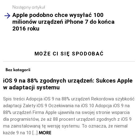
Następny artykuł
Apple podobno chce wysyłać 100
milionów urządzeń iPhone 7 do końca
2016 roku
MOŻE CI SIĘ SPODOBAĆ
Bez kategorii
iOS 9 na 88% zgodnych urządzeń: Sukces Apple
w adaptacji systemu
Spis treści Adopcja iOS 9 na 88% urządzeń Rekordowa szybkość
adaptacji Zalety iOS 9 Oczekiwania na iOS 10 Adopcja iOS 9 na
88% urządzeń Firma Apple ujawniła na swojej stronie wsparcia
dla programistów, że aż 88 procent urządzeń zgodnych z iOS 9
ma zainstalowaną tę wersję systemu. To oznacza, że niemal
MORE
każde 9 na 10 […]