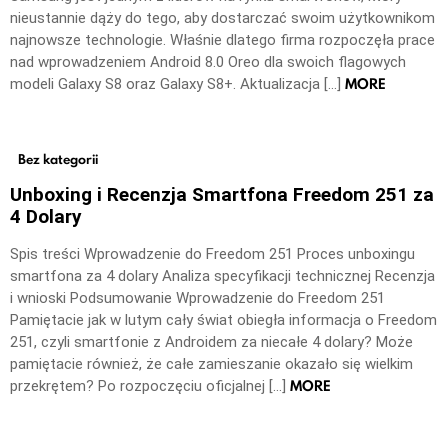
nieustannie dąży do tego, aby dostarczać swoim użytkownikom
najnowsze technologie. Właśnie dlatego firma rozpoczęła prace
nad wprowadzeniem Android 8.0 Oreo dla swoich flagowych
MORE
modeli Galaxy S8 oraz Galaxy S8+. Aktualizacja […]
Bez kategorii
Unboxing i Recenzja Smartfona Freedom 251 za
4 Dolary
Spis treści Wprowadzenie do Freedom 251 Proces unboxingu
smartfona za 4 dolary Analiza specyfikacji technicznej Recenzja
i wnioski Podsumowanie Wprowadzenie do Freedom 251
Pamiętacie jak w lutym cały świat obiegła informacja o Freedom
251, czyli smartfonie z Androidem za niecałe 4 dolary? Może
pamiętacie również, że całe zamieszanie okazało się wielkim
MORE
przekrętem? Po rozpoczęciu oficjalnej […]