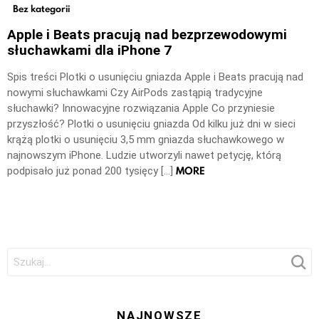
Bez kategorii
Apple i Beats pracują nad bezprzewodowymi
słuchawkami dla iPhone 7
Spis treści Plotki o usunięciu gniazda Apple i Beats pracują nad
nowymi słuchawkami Czy AirPods zastąpią tradycyjne
słuchawki? Innowacyjne rozwiązania Apple Co przyniesie
przyszłość? Plotki o usunięciu gniazda Od kilku już dni w sieci
krążą plotki o usunięciu 3,5 mm gniazda słuchawkowego w
najnowszym iPhone. Ludzie utworzyli nawet petycję, którą
MORE
podpisało już ponad 200 tysięcy […]
Szukaj:
NAJNOWSZE