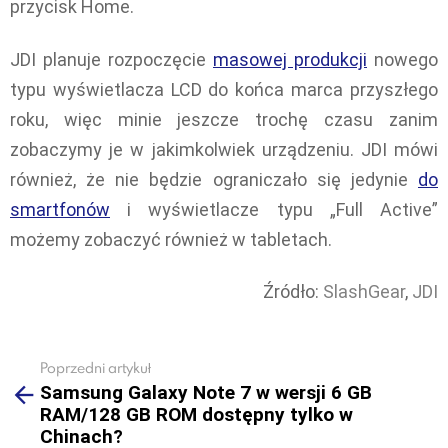
przycisk Home.
JDI planuje rozpoczęcie
masowej produkcji
nowego
typu wyświetlacza LCD do końca marca przyszłego
roku, więc minie jeszcze trochę czasu zanim
zobaczymy je w jakimkolwiek urządzeniu. JDI mówi
również, że nie będzie ograniczało się jedynie
do
smartfonów
i wyświetlacze typu „Full Active”
możemy zobaczyć również w tabletach.
Źródło:
SlashGear
,
JDI
Poprzedni artykuł
See
Samsung Galaxy Note 7 w wersji 6 GB
more
RAM/128 GB ROM dostępny tylko w
Chinach?