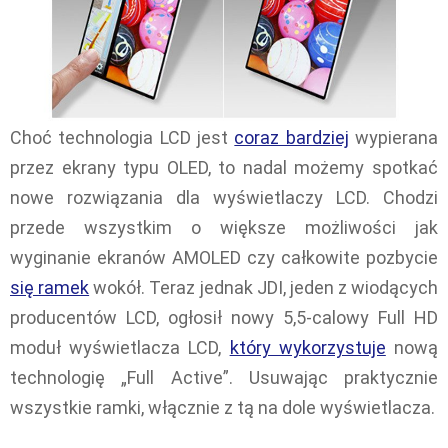
Choć technologia LCD jest
coraz bardziej
wypierana
przez ekrany typu OLED, to nadal możemy spotkać
nowe rozwiązania dla wyświetlaczy LCD. Chodzi
przede wszystkim o większe możliwości jak
wyginanie ekranów AMOLED czy całkowite pozbycie
się ramek
wokół. Teraz jednak JDI, jeden z wiodących
producentów LCD, ogłosił nowy 5,5-calowy Full HD
moduł wyświetlacza LCD,
który wykorzystuje
nową
technologię „Full Active”. Usuwając praktycznie
wszystkie ramki, włącznie z tą na dole wyświetlacza.