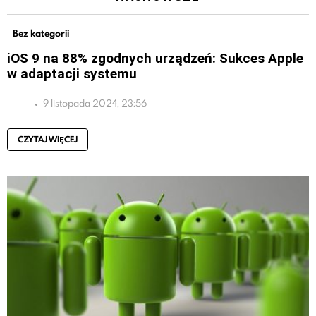
Bez kategorii
iOS 9 na 88% zgodnych urządzeń: Sukces Apple
w adaptacji systemu
9 listopada 2024, 23:56
CZYTAJ WIĘCEJ