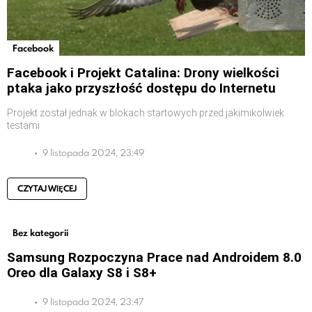
Facebook
Facebook i Projekt Catalina: Drony wielkości
ptaka jako przyszłość dostępu do Internetu
Projekt został jednak w blokach startowych przed jakimikolwiek
testami
9 listopada 2024, 23:49
CZYTAJ WIĘCEJ
Bez kategorii
Samsung Rozpoczyna Prace nad Androidem 8.0
Oreo dla Galaxy S8 i S8+
9 listopada 2024, 23:47