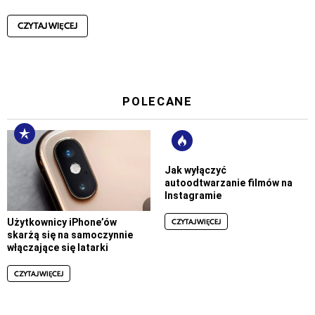
CZYTAJ WIĘCEJ
POLECANE
Jak wyłączyć
autoodtwarzanie filmów na
Instagramie
CZYTAJ WIĘCEJ
Użytkownicy iPhone’ów
skarżą się na samoczynnie
włączające się latarki
CZYTAJ WIĘCEJ