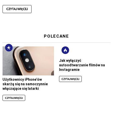
CZYTAJ WIĘCEJ
POLECANE
Jak wyłączyć
autoodtwarzanie filmów na
Instagramie
CZYTAJ WIĘCEJ
Użytkownicy iPhone’ów
skarżą się na samoczynnie
włączające się latarki
CZYTAJ WIĘCEJ