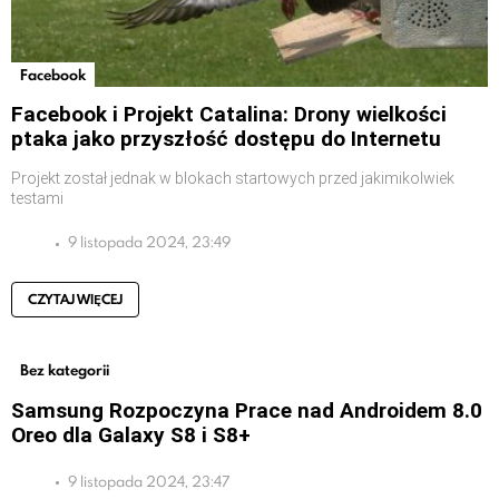
Facebook
Facebook i Projekt Catalina: Drony wielkości
ptaka jako przyszłość dostępu do Internetu
Projekt został jednak w blokach startowych przed jakimikolwiek
testami
9 listopada 2024, 23:49
CZYTAJ WIĘCEJ
Bez kategorii
Samsung Rozpoczyna Prace nad Androidem 8.0
Oreo dla Galaxy S8 i S8+
9 listopada 2024, 23:47