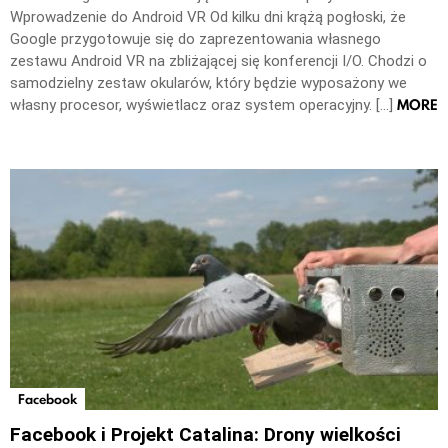
Wprowadzenie do Android VR Od kilku dni krążą pogłoski, że
Google przygotowuje się do zaprezentowania własnego
zestawu Android VR na zbliżającej się konferencji I/O. Chodzi o
samodzielny zestaw okularów, który będzie wyposażony we
MORE
własny procesor, wyświetlacz oraz system operacyjny. […]
Facebook
Facebook i Projekt Catalina: Drony wielkości