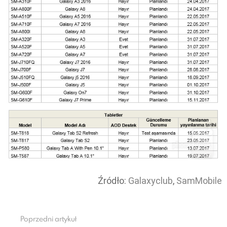
Źródło:
Galaxyclub
,
SamMobile
Poprzedni artykuł
See