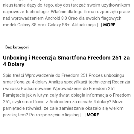
nieustannie dąży do tego, aby dostarczać swoim użytkownikom
najnowsze technologie. Właśnie dlatego firma rozpoczęła prace
nad wprowadzeniem Android 8.0 Oreo dla swoich flagowych
MORE
modeli Galaxy S8 oraz Galaxy S8+. Aktualizacja […]
Bez kategorii
Unboxing i Recenzja Smartfona Freedom 251 za
4 Dolary
Spis treści Wprowadzenie do Freedom 251 Proces unboxingu
smartfona za 4 dolary Analiza specyfikacji technicznej Recenzja
i wnioski Podsumowanie Wprowadzenie do Freedom 251
Pamiętacie jak w lutym cały świat obiegła informacja o Freedom
251, czyli smartfonie z Androidem za niecałe 4 dolary? Może
pamiętacie również, że całe zamieszanie okazało się wielkim
MORE
przekrętem? Po rozpoczęciu oficjalnej […]