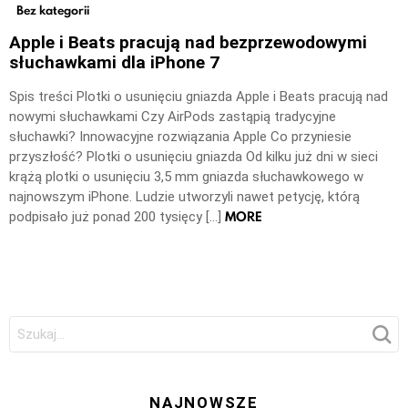
Bez kategorii
Apple i Beats pracują nad bezprzewodowymi
słuchawkami dla iPhone 7
Spis treści Plotki o usunięciu gniazda Apple i Beats pracują nad
nowymi słuchawkami Czy AirPods zastąpią tradycyjne
słuchawki? Innowacyjne rozwiązania Apple Co przyniesie
przyszłość? Plotki o usunięciu gniazda Od kilku już dni w sieci
krążą plotki o usunięciu 3,5 mm gniazda słuchawkowego w
najnowszym iPhone. Ludzie utworzyli nawet petycję, którą
MORE
podpisało już ponad 200 tysięcy […]
Szukaj:
NAJNOWSZE