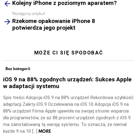
Kolejny iPhone z poziomym aparatem?
more
Następny artykuł
Rzekome opakowanie iPhone 8
potwierdza jego projekt
MOŻE CI SIĘ SPODOBAĆ
Bez kategorii
iOS 9 na 88% zgodnych urządzeń: Sukces Apple
w adaptacji systemu
Spis treści Adopcja iOS 9 na 88% urządzeń Rekordowa szybkość
adaptacji Zalety iOS 9 Oczekiwania na iOS 10 Adopcja iOS 9 na
88% urządzeń Firma Apple ujawniła na swojej stronie wsparcia
dla programistów, że aż 88 procent urządzeń zgodnych z iOS 9
ma zainstalowaną tę wersję systemu. To oznacza, że niemal
MORE
każde 9 na 10 […]