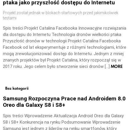
ptaka jako przyszłość dostępu do Internetu
Projekt został jednak w blokach startowych przed jakimikolwiek
testami
Spis treści Projekt Catalina Facebooka Innowacyjne rozwiązania
dla dostępu do Internetu Technologia dronów wielkości ptaka
Przyszłość dronów w technologii Projekt Catalina Facebooka
Facebook od lat eksperymentuje z różnymi technologiami, które
mogą zrewolucjonizować dostęp do Internetu. Jednym z mniej
znanych projektów był Projekt Catalina, który rozpoczął się w
MORE
2017 roku. Jego celem było stworzenie sieci dronów […]
Bez kategorii
Samsung Rozpoczyna Prace nad Androidem 8.0
Oreo dla Galaxy S8 i S8+
Spis treści Wprowadzenie Aktualizacja Android Oreo dla Galaxy
S8 i S8+ Konkurencja na rynku Podsumowanie Wprowadzenie
Samsung jest jednym z liderów na rynku smartfonów, który