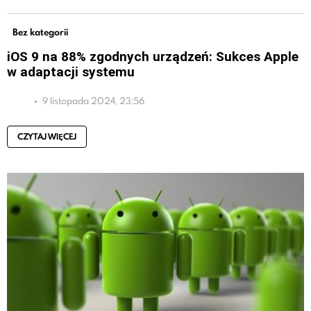
Bez kategorii
iOS 9 na 88% zgodnych urządzeń: Sukces Apple
w adaptacji systemu
9 listopada 2024, 23:56
CZYTAJ WIĘCEJ