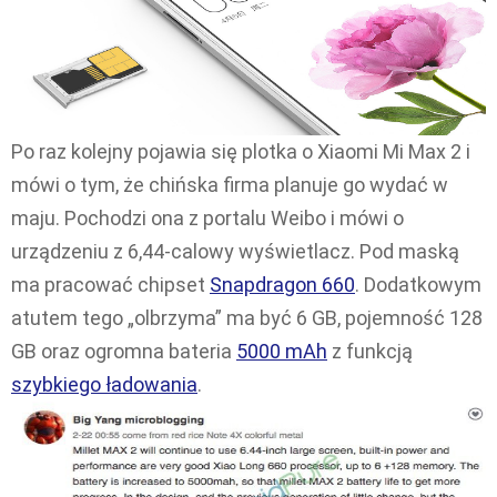
Po raz kolejny pojawia się plotka o Xiaomi Mi Max 2 i
mówi o tym, że chińska firma planuje go wydać w
maju. Pochodzi ona z portalu Weibo i mówi o
urządzeniu z 6,44-calowy wyświetlacz. Pod maską
ma pracować chipset
Snapdragon 660
. Dodatkowym
atutem tego „olbrzyma” ma być 6 GB, pojemność 128
GB oraz ogromna bateria
5000 mAh
z funkcją
szybkiego ładowania
.