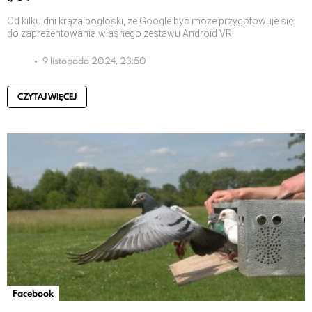
Od kilku dni krążą pogłoski, że Google być może przygotowuje się
do zaprezentowania własnego zestawu Android VR
9 listopada 2024, 23:50
CZYTAJ WIĘCEJ
Facebook