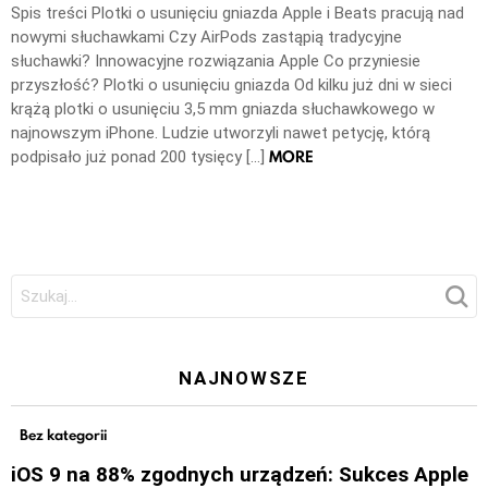
Spis treści Plotki o usunięciu gniazda Apple i Beats pracują nad
nowymi słuchawkami Czy AirPods zastąpią tradycyjne
słuchawki? Innowacyjne rozwiązania Apple Co przyniesie
przyszłość? Plotki o usunięciu gniazda Od kilku już dni w sieci
krążą plotki o usunięciu 3,5 mm gniazda słuchawkowego w
najnowszym iPhone. Ludzie utworzyli nawet petycję, którą
MORE
podpisało już ponad 200 tysięcy […]
Szukaj:
NAJNOWSZE
Bez kategorii
iOS 9 na 88% zgodnych urządzeń: Sukces Apple