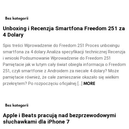
Bez kategorii
Unboxing i Recenzja Smartfona Freedom 251 za
4 Dolary
Spis treści Wprowadzenie do Freedom 251 Proces unboxingu
smartfona za 4 dolary Analiza specyfikacji technicznej Recenzja
i wnioski Podsumowanie Wprowadzenie do Freedom 251
Pamiętacie jak w lutym cały świat obiegła informacja o Freedom
251, czyli smartfonie z Androidem za niecałe 4 dolary? Może
pamiętacie również, że całe zamieszanie okazało się wielkim
MORE
przekrętem? Po rozpoczęciu oficjalnej […]
Bez kategorii
Apple i Beats pracują nad bezprzewodowymi
słuchawkami dla iPhone 7