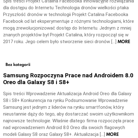
Spis treści Projekt Catalina Facebooka Innowacyjne rozwiązania
dla dostępu do Internetu Technologia dronów wielkości ptaka
Przyszłość dronów w technologii Projekt Catalina Facebooka
Facebook od lat eksperymentuje z różnymi technologiami, które
mogą zrewolucjonizować dostęp do Internetu. Jednym z mniej
znanych projektów był Projekt Catalina, który rozpoczął się w
MORE
2017 roku. Jego celem było stworzenie sieci dronów […]
Bez kategorii
Samsung Rozpoczyna Prace nad Androidem 8.0
Oreo dla Galaxy S8 i S8+
Spis treści Wprowadzenie Aktualizacja Android Oreo dla Galaxy
S8 i S8+ Konkurencja na rynku Podsumowanie Wprowadzenie
Samsung jest jednym z liderów na rynku smartfonów, który
nieustannie dąży do tego, aby dostarczać swoim użytkownikom
najnowsze technologie. Właśnie dlatego firma rozpoczęła prace
nad wprowadzeniem Android 8.0 Oreo dla swoich flagowych
MORE
modeli Galaxy S8 oraz Galaxy S8+. Aktualizacja […]