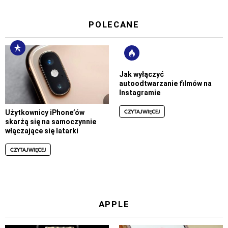
POLECANE
Jak wyłączyć
autoodtwarzanie filmów na
Instagramie
CZYTAJ WIĘCEJ
Użytkownicy iPhone’ów
skarżą się na samoczynnie
włączające się latarki
CZYTAJ WIĘCEJ
APPLE