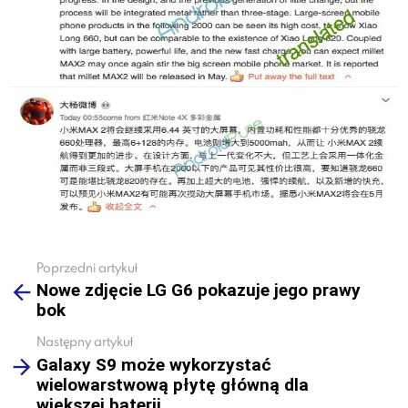
Poprzedni artykuł
See
Nowe zdjęcie LG G6 pokazuje jego prawy
more
bok
Następny artykuł
Galaxy S9 może wykorzystać
wielowarstwową płytę główną dla
większej baterii