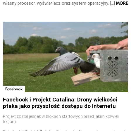
MORE
własny procesor, wyświetlacz oraz system operacyjny. […]
Facebook
Facebook i Projekt Catalina: Drony wielkości
ptaka jako przyszłość dostępu do Internetu
Projekt został jednak w blokach startowych przed jakimikolwiek
testami