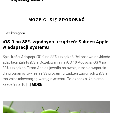
MOŻE CI SIĘ SPODOBAĆ
Bez kategorii
iOS 9 na 88% zgodnych urządzeń: Sukces Apple
w adaptacji systemu
Spis treści Adopcja iOS 9 na 88% urządzeń Rekordowa szybkość
adaptacji Zalety iOS 9 Oczekiwania na iOS 10 Adopcja iOS 9 na
88% urządzeń Firma Apple ujawniła na swojej stronie wsparcia
dla programistów, że aż 88 procent urządzeń zgodnych z iOS 9
ma zainstalowaną tę wersję systemu. To oznacza, że niemal
MORE
każde 9 na 10 […]