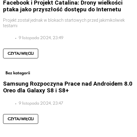
Facebook i Projekt Catalina: Drony wielkości
ptaka jako przyszłość dostępu do Internetu
Projekt został jednak w blokach startowych przed jakimikolwiek
testami
9 listopada 2024, 23:49
CZYTAJ WIĘCEJ
Bez kategorii
Samsung Rozpoczyna Prace nad Androidem 8.0
Oreo dla Galaxy S8 i S8+
9 listopada 2024, 23:47
CZYTAJ WIĘCEJ