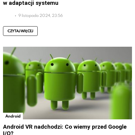
w adaptacji systemu
9 listopada 2024, 23:56
CZYTAJ WIĘCEJ
Android
Android VR nadchodzi: Co wiemy przed Google
I/O?