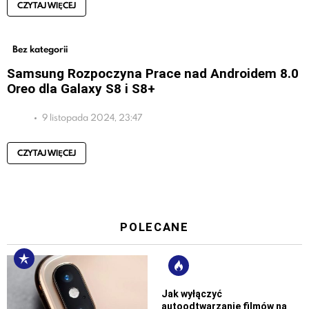
CZYTAJ WIĘCEJ
Bez kategorii
Samsung Rozpoczyna Prace nad Androidem 8.0
Oreo dla Galaxy S8 i S8+
9 listopada 2024, 23:47
CZYTAJ WIĘCEJ
POLECANE
Jak wyłączyć
autoodtwarzanie filmów na