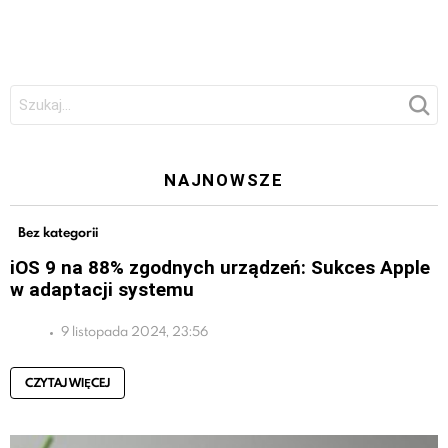
Szukaj:
NAJNOWSZE
Bez kategorii
iOS 9 na 88% zgodnych urządzeń: Sukces Apple
w adaptacji systemu
9 listopada 2024, 23:56
CZYTAJ WIĘCEJ