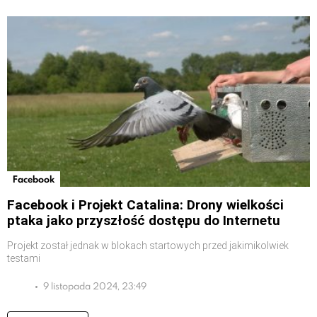
Facebook
Facebook i Projekt Catalina: Drony wielkości
ptaka jako przyszłość dostępu do Internetu
Projekt został jednak w blokach startowych przed jakimikolwiek
testami
9 listopada 2024, 23:49