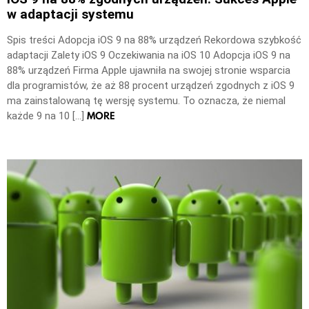
w adaptacji systemu
Spis treści Adopcja iOS 9 na 88% urządzeń Rekordowa szybkość
adaptacji Zalety iOS 9 Oczekiwania na iOS 10 Adopcja iOS 9 na
88% urządzeń Firma Apple ujawniła na swojej stronie wsparcia
dla programistów, że aż 88 procent urządzeń zgodnych z iOS 9
ma zainstalowaną tę wersję systemu. To oznacza, że niemal
MORE
każde 9 na 10 […]