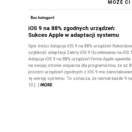
MOŻE CI
Bez kategorii
iOS 9 na 88% zgodnych urządzeń:
Sukces Apple w adaptacji systemu
Spis treści Adopcja iOS 9 na 88% urządzeń Rekordo
szybkość adaptacji Zalety iOS 9 Oczekiwania na iOS 
Adopcja iOS 9 na 88% urządzeń Firma Apple ujawniła
na swojej stronie wsparcia dla programistów, że aż 8
procent urządzeń zgodnych z iOS 9 ma zainstalowa
tę wersję systemu. To oznacza, że niemal każde 9 n
MORE
10 […]