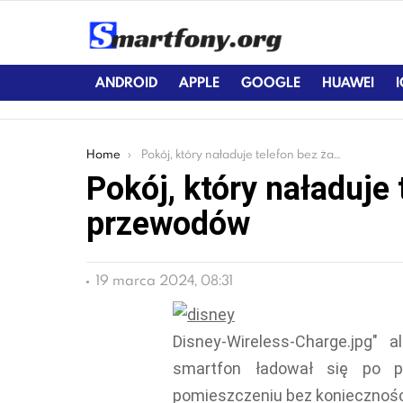
ANDROID
APPLE
GOOGLE
HUAWEI
You are here:
Home
Pokój, który naładuje telefon bez żadnych przewodów
Pokój, który naładuje
przewodów
19 marca 2024, 08:31
Disney-Wireless-Charge.jpg" a
smartfon ładował się po p
pomieszczeniu bez konieczności