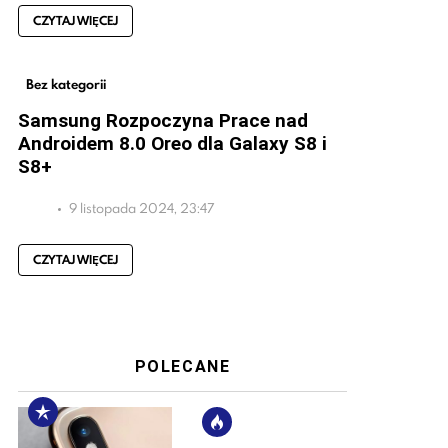
CZYTAJ WIĘCEJ
Bez kategorii
Samsung Rozpoczyna Prace nad
Androidem 8.0 Oreo dla Galaxy S8 i
S8+
9 listopada 2024, 23:47
CZYTAJ WIĘCEJ
POLECANE