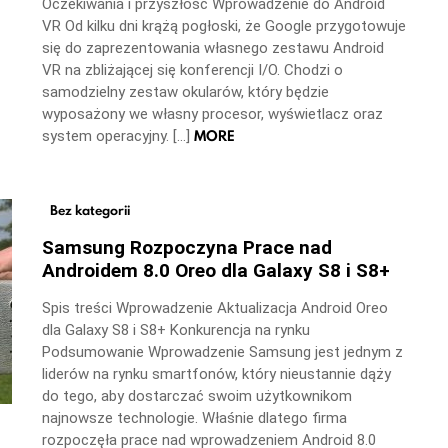
Oczekiwania i przyszłość Wprowadzenie do Android
VR Od kilku dni krążą pogłoski, że Google przygotowuje
się do zaprezentowania własnego zestawu Android
VR na zbliżającej się konferencji I/O. Chodzi o
samodzielny zestaw okularów, który będzie
wyposażony we własny procesor, wyświetlacz oraz
MORE
system operacyjny. […]
Bez kategorii
Samsung Rozpoczyna Prace nad
Androidem 8.0 Oreo dla Galaxy S8 i S8+
Spis treści Wprowadzenie Aktualizacja Android Oreo
dla Galaxy S8 i S8+ Konkurencja na rynku
Podsumowanie Wprowadzenie Samsung jest jednym z
liderów na rynku smartfonów, który nieustannie dąży
do tego, aby dostarczać swoim użytkownikom
najnowsze technologie. Właśnie dlatego firma
rozpoczęła prace nad wprowadzeniem Android 8.0