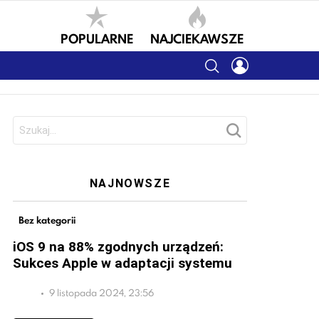
POPULARNE
NAJCIEKAWSZE
SEARCH
LOGIN
Szukaj:
NAJNOWSZE
Bez kategorii
iOS 9 na 88% zgodnych urządzeń:
Sukces Apple w adaptacji systemu
9 listopada 2024, 23:56