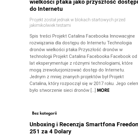
wielkości ptaka jako przyszłość dostęp
do Internetu
Projekt został jednak w blokach startowych przed
jakimikolwiek testami
Spis treści Projekt Catalina Facebooka Innowacyjne
rozwiązania dla dostępu do Internetu Technologia
dronów wielkości ptaka Przyszłość dronów w
technologii Projekt Catalina Facebooka Facebook od
lat eksperymentuje z różnymi technologiami, które
mogą zrewolucjonizować dostęp do Internetu.
Jednym z mniej znanych projektów był Projekt
Catalina, który rozpoczął się w 2017 roku. Jego cele
MORE
było stworzenie sieci dronów […]
Bez kategorii
Unboxing i Recenzja Smartfona Freedo
251 za 4 Dolary