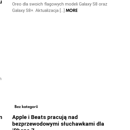
u
Oreo dla swoich flagowych modeli Galaxy S8 oraz
MORE
Galaxy S8+. Aktualizacja […]
m
Bez kategorii
m
Apple i Beats pracują nad
bezprzewodowymi słuchawkami dla