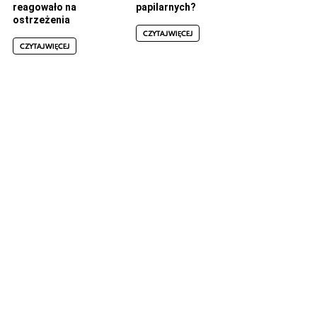
reagowało na
papilarnych?
ostrzeżenia
CZYTAJ WIĘCEJ
CZYTAJ WIĘCEJ