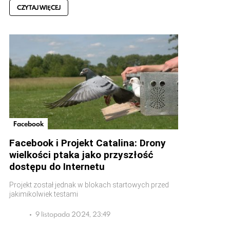
CZYTAJ WIĘCEJ
Facebook
Facebook i Projekt Catalina: Drony
wielkości ptaka jako przyszłość
dostępu do Internetu
Projekt został jednak w blokach startowych przed
jakimikolwiek testami
9 listopada 2024, 23:49