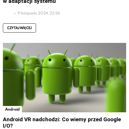
w adaptacji systemu
9 listopada 2024, 23:56
CZYTAJ WIĘCEJ
Android
Android VR nadchodzi: Co wiemy przed Google
I/O?