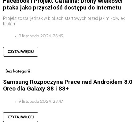
Facebook i Projekt Catalina: Drony wielkości
ptaka jako przyszłość dostępu do Internetu
Projekt został jednak w blokach startowych przed jakimikolwiek
testami
9 listopada 2024, 23:49
CZYTAJ WIĘCEJ
Bez kategorii
Samsung Rozpoczyna Prace nad Androidem 8.0
Oreo dla Galaxy S8 i S8+
9 listopada 2024, 23:47
CZYTAJ WIĘCEJ