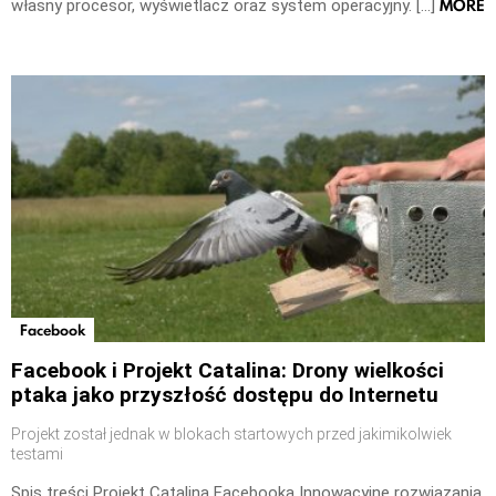
MORE
własny procesor, wyświetlacz oraz system operacyjny. […]
Facebook
Facebook i Projekt Catalina: Drony wielkości
ptaka jako przyszłość dostępu do Internetu
Projekt został jednak w blokach startowych przed jakimikolwiek
testami
Spis treści Projekt Catalina Facebooka Innowacyjne rozwiązania