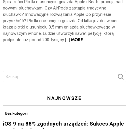
Spis treści Plotki o usunięciu gniazda Apple i Beats pracują nad
nowymi słuchawkami Czy AirPods zastąpią tradycyjne
słuchawki? Innowacyjne rozwiązania Apple Co przyniesie
przyszłość? Plotki o usunięciu gniazda Od kilku już dni w sieci
krążą plotki o usunięciu 3,5 mm gniazda słuchawkowego w
najnowszym iPhone. Ludzie utworzyli nawet petycję, którą
MORE
podpisało już ponad 200 tysięcy […]
Szukaj:
NAJNOWSZE
Bez kategorii
iOS 9 na 88% zgodnych urządzeń: Sukces Apple