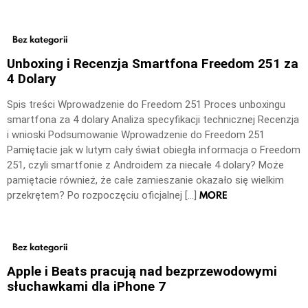
Bez kategorii
Unboxing i Recenzja Smartfona Freedom 251 za
4 Dolary
Spis treści Wprowadzenie do Freedom 251 Proces unboxingu
smartfona za 4 dolary Analiza specyfikacji technicznej Recenzja
i wnioski Podsumowanie Wprowadzenie do Freedom 251
Pamiętacie jak w lutym cały świat obiegła informacja o Freedom
251, czyli smartfonie z Androidem za niecałe 4 dolary? Może
pamiętacie również, że całe zamieszanie okazało się wielkim
MORE
przekrętem? Po rozpoczęciu oficjalnej […]
Bez kategorii
Apple i Beats pracują nad bezprzewodowymi
słuchawkami dla iPhone 7