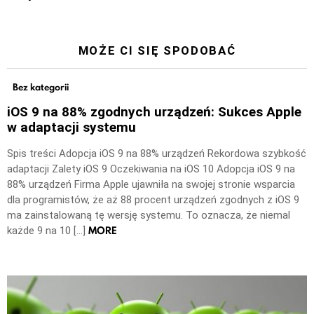
MOŻE CI SIĘ SPODOBAĆ
Bez kategorii
iOS 9 na 88% zgodnych urządzeń: Sukces Apple
w adaptacji systemu
Spis treści Adopcja iOS 9 na 88% urządzeń Rekordowa szybkość
adaptacji Zalety iOS 9 Oczekiwania na iOS 10 Adopcja iOS 9 na
88% urządzeń Firma Apple ujawniła na swojej stronie wsparcia
dla programistów, że aż 88 procent urządzeń zgodnych z iOS 9
ma zainstalowaną tę wersję systemu. To oznacza, że niemal
MORE
każde 9 na 10 […]