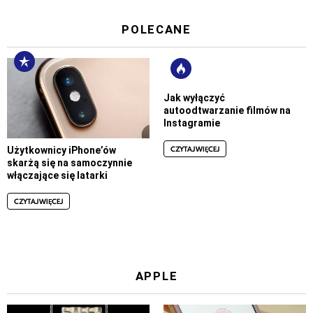
POLECANE
Jak wyłączyć
autoodtwarzanie filmów na
Instagramie
CZYTAJ WIĘCEJ
Użytkownicy iPhone’ów
skarżą się na samoczynnie
włączające się latarki
CZYTAJ WIĘCEJ
APPLE