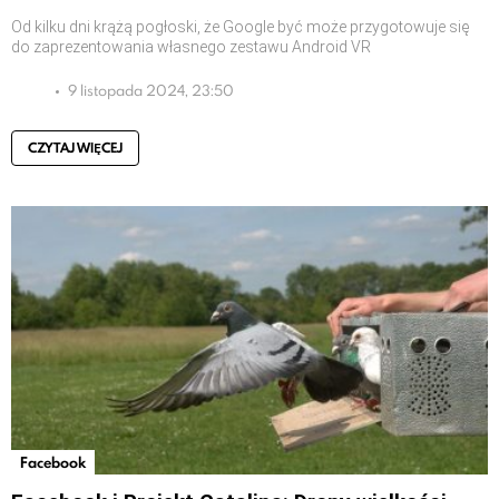
Od kilku dni krążą pogłoski, że Google być może przygotowuje się
do zaprezentowania własnego zestawu Android VR
9 listopada 2024, 23:50
CZYTAJ WIĘCEJ
Facebook