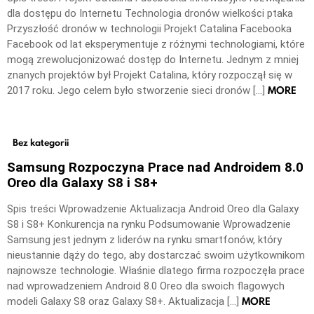
dla dostępu do Internetu Technologia dronów wielkości ptaka
Przyszłość dronów w technologii Projekt Catalina Facebooka
Facebook od lat eksperymentuje z różnymi technologiami, które
mogą zrewolucjonizować dostęp do Internetu. Jednym z mniej
znanych projektów był Projekt Catalina, który rozpoczął się w
MORE
2017 roku. Jego celem było stworzenie sieci dronów […]
Bez kategorii
Samsung Rozpoczyna Prace nad Androidem 8.0
Oreo dla Galaxy S8 i S8+
Spis treści Wprowadzenie Aktualizacja Android Oreo dla Galaxy
S8 i S8+ Konkurencja na rynku Podsumowanie Wprowadzenie
Samsung jest jednym z liderów na rynku smartfonów, który
nieustannie dąży do tego, aby dostarczać swoim użytkownikom
najnowsze technologie. Właśnie dlatego firma rozpoczęła prace
nad wprowadzeniem Android 8.0 Oreo dla swoich flagowych
MORE
modeli Galaxy S8 oraz Galaxy S8+. Aktualizacja […]