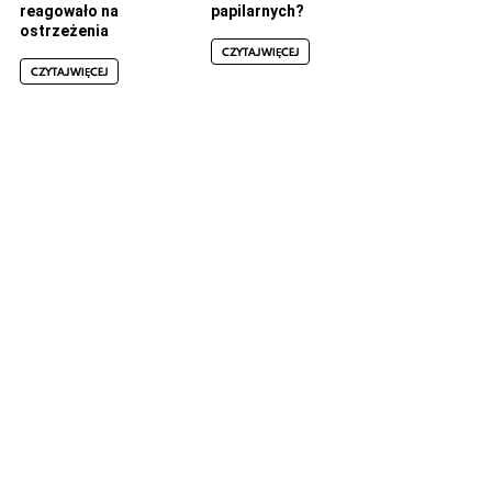
reagowało na
papilarnych?
ostrzeżenia
CZYTAJ WIĘCEJ
CZYTAJ WIĘCEJ