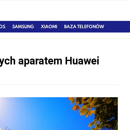
IOS
SAMSUNG
XIAOMI
BAZA TELEFONÓW
nych aparatem Huawei