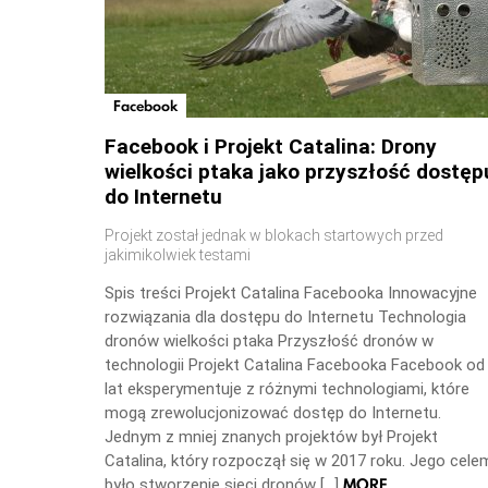
Facebook
Facebook i Projekt Catalina: Drony
wielkości ptaka jako przyszłość dostęp
do Internetu
Projekt został jednak w blokach startowych przed
jakimikolwiek testami
Spis treści Projekt Catalina Facebooka Innowacyjne
rozwiązania dla dostępu do Internetu Technologia
dronów wielkości ptaka Przyszłość dronów w
technologii Projekt Catalina Facebooka Facebook od
lat eksperymentuje z różnymi technologiami, które
mogą zrewolucjonizować dostęp do Internetu.
Jednym z mniej znanych projektów był Projekt
Catalina, który rozpoczął się w 2017 roku. Jego cele
MORE
było stworzenie sieci dronów […]