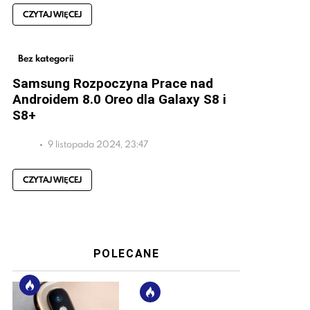
CZYTAJ WIĘCEJ
Bez kategorii
Samsung Rozpoczyna Prace nad
Androidem 8.0 Oreo dla Galaxy S8 i
S8+
9 listopada 2024, 23:47
CZYTAJ WIĘCEJ
POLECANE