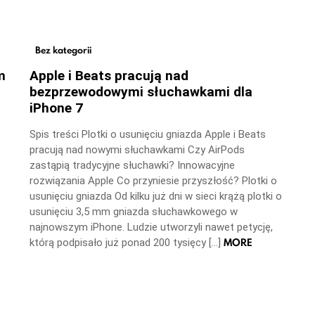
Bez kategorii
m
Apple i Beats pracują nad
bezprzewodowymi słuchawkami dla
iPhone 7
Spis treści Plotki o usunięciu gniazda Apple i Beats
pracują nad nowymi słuchawkami Czy AirPods
zastąpią tradycyjne słuchawki? Innowacyjne
rozwiązania Apple Co przyniesie przyszłość? Plotki o
usunięciu gniazda Od kilku już dni w sieci krążą plotki o
usunięciu 3,5 mm gniazda słuchawkowego w
najnowszym iPhone. Ludzie utworzyli nawet petycję,
MORE
którą podpisało już ponad 200 tysięcy […]