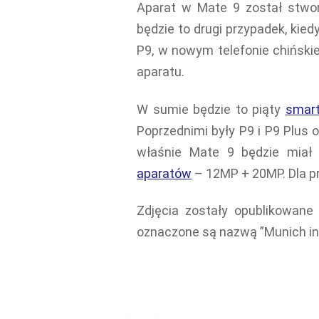
Aparat w Mate 9 został stw
będzie to drugi przypadek, kied
P9, w nowym telefonie chiński
aparatu.
W sumie będzie to piąty
smar
Poprzednimi były P9 i P9 Plus o
właśnie Mate 9 będzie miał 
aparatów
– 12MP + 20MP. Dla p
Zdjęcia zostały opublikowan
oznaczone są nazwą ”Munich in