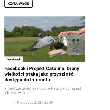
CZYTAJ WIĘCEJ
Facebook
Facebook i Projekt Catalina: Drony
wielkości ptaka jako przyszłość
dostępu do Internetu
Projekt został jednak w blokach startowych przed
jakimikolwiek testami
9 listopada 2024, 23:49