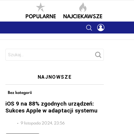
POPULARNE
NAJCIEKAWSZE
SEARCH
LOGIN
Szukaj:
NAJNOWSZE
Bez kategorii
iOS 9 na 88% zgodnych urządzeń:
Sukces Apple w adaptacji systemu
9 listopada 2024, 23:56