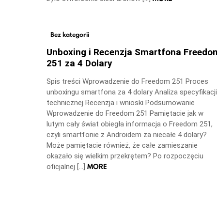
Bez kategorii
Unboxing i Recenzja Smartfona Freedo
251 za 4 Dolary
Spis treści Wprowadzenie do Freedom 251 Proces
unboxingu smartfona za 4 dolary Analiza specyfikacji
technicznej Recenzja i wnioski Podsumowanie
Wprowadzenie do Freedom 251 Pamiętacie jak w
lutym cały świat obiegła informacja o Freedom 251,
czyli smartfonie z Androidem za niecałe 4 dolary?
Może pamiętacie również, że całe zamieszanie
okazało się wielkim przekrętem? Po rozpoczęciu
MORE
oficjalnej […]