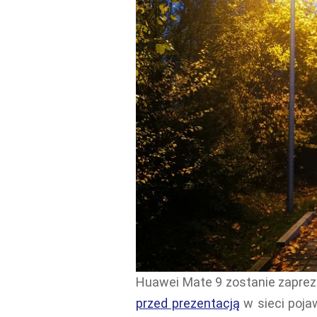
Huawei Mate 9 zostanie zapreze
przed prezentacją
w sieci poja