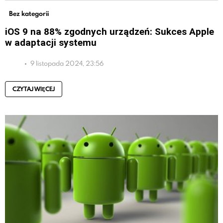
Bez kategorii
iOS 9 na 88% zgodnych urządzeń: Sukces Apple
w adaptacji systemu
9 listopada 2024, 23:56
CZYTAJ WIĘCEJ