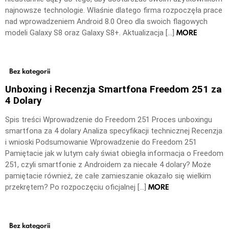
najnowsze technologie. Właśnie dlatego firma rozpoczęła prace
nad wprowadzeniem Android 8.0 Oreo dla swoich flagowych
MORE
modeli Galaxy S8 oraz Galaxy S8+. Aktualizacja […]
Bez kategorii
Unboxing i Recenzja Smartfona Freedom 251 za
4 Dolary
Spis treści Wprowadzenie do Freedom 251 Proces unboxingu
smartfona za 4 dolary Analiza specyfikacji technicznej Recenzja
i wnioski Podsumowanie Wprowadzenie do Freedom 251
Pamiętacie jak w lutym cały świat obiegła informacja o Freedom
251, czyli smartfonie z Androidem za niecałe 4 dolary? Może
pamiętacie również, że całe zamieszanie okazało się wielkim
MORE
przekrętem? Po rozpoczęciu oficjalnej […]
Bez kategorii