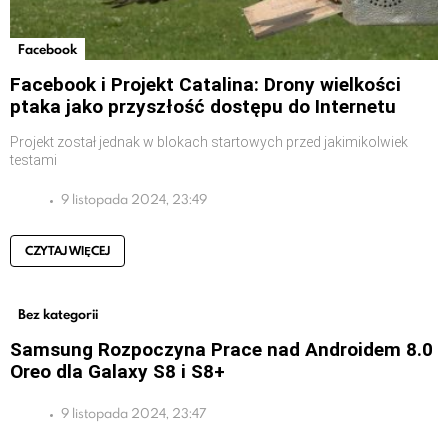
Facebook
Facebook i Projekt Catalina: Drony wielkości
ptaka jako przyszłość dostępu do Internetu
Projekt został jednak w blokach startowych przed jakimikolwiek
testami
9 listopada 2024, 23:49
CZYTAJ WIĘCEJ
Bez kategorii
Samsung Rozpoczyna Prace nad Androidem 8.0
Oreo dla Galaxy S8 i S8+
9 listopada 2024, 23:47