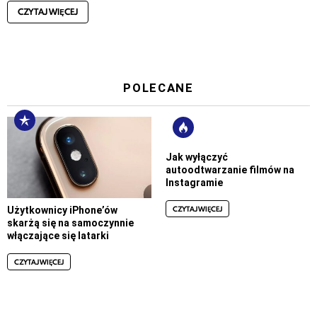
CZYTAJ WIĘCEJ
POLECANE
Jak wyłączyć
autoodtwarzanie filmów na
Instagramie
CZYTAJ WIĘCEJ
Użytkownicy iPhone’ów
skarżą się na samoczynnie
włączające się latarki
CZYTAJ WIĘCEJ