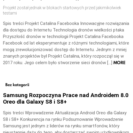
Projekt został jednak w blokach startowych przed jakimikolwiek
testami
Spis treści Projekt Catalina Facebooka Innowacyjne rozwiązania
dla dostępu do Internetu Technologia dronów wielkości ptaka
Przyszłość dronów w technologii Projekt Catalina Facebooka
Facebook od lat eksperymentuje z różnymi technologiami, które
mogą zrewolucjonizować dostęp do Internetu. Jednym z mniej
znanych projektów był Projekt Catalina, który rozpoczął się w
MORE
2017 roku. Jego celem było stworzenie sieci dronów […]
Bez kategorii
Samsung Rozpoczyna Prace nad Androidem 8.0
Oreo dla Galaxy S8 i S8+
Spis treści Wprowadzenie Aktualizacja Android Oreo dla Galaxy
S8 i S8+ Konkurencja na rynku Podsumowanie Wprowadzenie
Samsung jest jednym z liderów na rynku smartfonów, który
nieustannie dąży do tego, aby dostarczać swoim użytkownikom