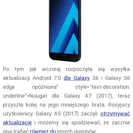
Po tym jak wczoraj rozpoczęła się wysyłka
aktualizacji Android 7.0
dla Galaxy
S6 i Galaxy S6
edge opóźniona" style="text-decoration:
underline">Nougat dla Galaxy A7 (2017), teraz
przyszła kolej na jego mniejszego brata. Rosyjscy
użytkownicy Galaxy A5 (2017) zaczęli
otrzymywać
aktualizację
i możemy się spodziewać, że zacznie
ona trafiać
również do
innych regionów.