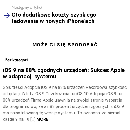
Następny artykuł
Oto dodatkowe koszty szybkiego
ładowania w nowych iPhone’ach
MOŻE CI SIĘ SPODOBAĆ
Bez kategorii
iOS 9 na 88% zgodnych urządzeń: Sukces Apple
w adaptacji systemu
Spis treści Adopcja iOS 9 na 88% urządzeń Rekordowa szybkość
adaptacji Zalety iOS 9 Oczekiwania na iOS 10 Adopcja iOS 9 na
88% urządzeń Firma Apple ujawniła na swojej stronie wsparcia
dla programistów, że aż 88 procent urządzeń zgodnych z iOS 9
ma zainstalowaną tę wersję systemu. To oznacza, że niemal
MORE
każde 9 na 10 […]