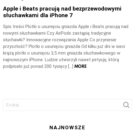
Apple i Beats pracują nad bezprzewodowymi
słuchawkami dla iPhone 7
Spis treści Plotki o usunięciu gniazda Apple i Beats pracują nad
nowymi słuchawkami Czy AirPods zastąpią tradycyjne
słuchawki? Innowacyjne rozwiązania Apple Co przyniesie
przyszłość? Plotki o usunięciu gniazda Od kilku już dni w sieci
krążą plotki o usunięciu 3,5 mm gniazda słuchawkowego w
najnowszym iPhone. Ludzie utworzyli nawet petycję, którą
MORE
podpisało już ponad 200 tysięcy […]
Szukaj:
NAJNOWSZE