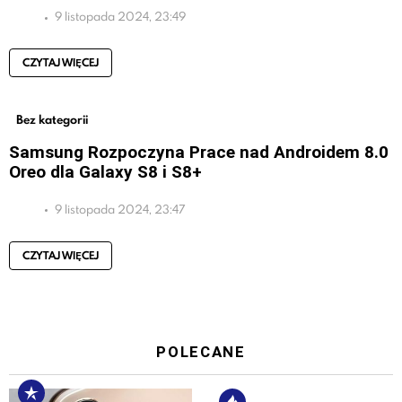
9 listopada 2024, 23:49
CZYTAJ WIĘCEJ
Bez kategorii
Samsung Rozpoczyna Prace nad Androidem 8.0
Oreo dla Galaxy S8 i S8+
9 listopada 2024, 23:47
CZYTAJ WIĘCEJ
POLECANE