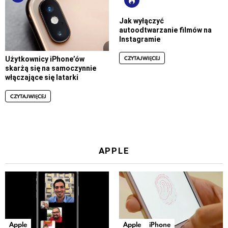
Jak wyłączyć
autoodtwarzanie filmów na
Instagramie
CZYTAJ WIĘCEJ
Użytkownicy iPhone’ów
skarżą się na samoczynnie
włączające się latarki
CZYTAJ WIĘCEJ
APPLE
Apple
Apple
iPhone