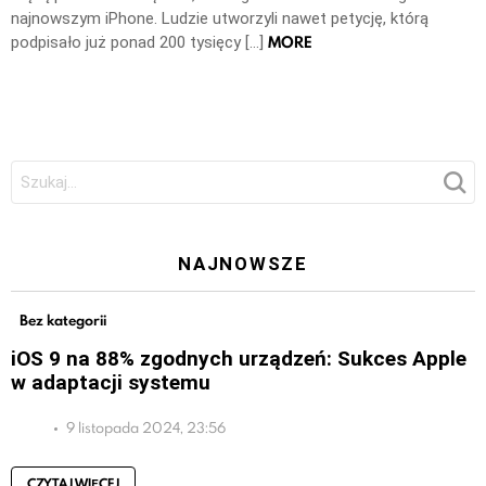
najnowszym iPhone. Ludzie utworzyli nawet petycję, którą
MORE
podpisało już ponad 200 tysięcy […]
Szukaj:
NAJNOWSZE
Bez kategorii
iOS 9 na 88% zgodnych urządzeń: Sukces Apple
w adaptacji systemu
9 listopada 2024, 23:56
CZYTAJ WIĘCEJ