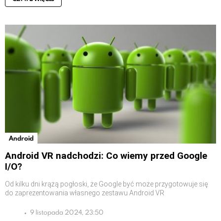
Android
Android VR nadchodzi: Co wiemy przed Google
I/O?
Od kilku dni krążą pogłoski, że Google być może przygotowuje się
do zaprezentowania własnego zestawu Android VR
9 listopada 2024, 23:50