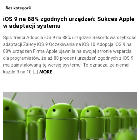
Bez kategorii
iOS 9 na 88% zgodnych urządzeń: Sukces Apple
w adaptacji systemu
Spis treści Adopcja iOS 9 na 88% urządzeń Rekordowa szybkość
adaptacji Zalety iOS 9 Oczekiwania na iOS 10 Adopcja iOS 9 na
88% urządzeń Firma Apple ujawniła na swojej stronie wsparcia
dla programistów, że aż 88 procent urządzeń zgodnych z iOS 9
ma zainstalowaną tę wersję systemu. To oznacza, że niemal
MORE
każde 9 na 10 […]