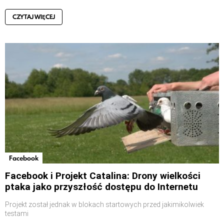
CZYTAJ WIĘCEJ
Facebook
Facebook i Projekt Catalina: Drony wielkości
ptaka jako przyszłość dostępu do Internetu
Projekt został jednak w blokach startowych przed jakimikolwiek
testami