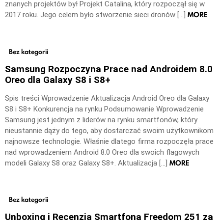
znanych projektów był Projekt Catalina, który rozpoczął się w
MORE
2017 roku. Jego celem było stworzenie sieci dronów […]
Bez kategorii
Samsung Rozpoczyna Prace nad Androidem 8.0
Oreo dla Galaxy S8 i S8+
Spis treści Wprowadzenie Aktualizacja Android Oreo dla Galaxy
S8 i S8+ Konkurencja na rynku Podsumowanie Wprowadzenie
Samsung jest jednym z liderów na rynku smartfonów, który
nieustannie dąży do tego, aby dostarczać swoim użytkownikom
najnowsze technologie. Właśnie dlatego firma rozpoczęła prace
nad wprowadzeniem Android 8.0 Oreo dla swoich flagowych
MORE
modeli Galaxy S8 oraz Galaxy S8+. Aktualizacja […]
Bez kategorii
Unboxing i Recenzja Smartfona Freedom 251 za