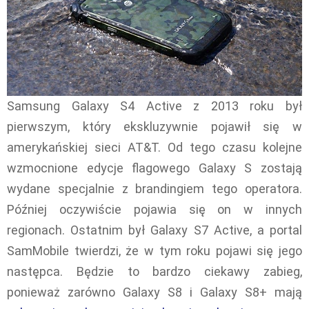
Samsung Galaxy S4 Active z 2013 roku był
pierwszym, który ekskluzywnie pojawił się w
amerykańskiej sieci AT&T. Od tego czasu kolejne
wzmocnione edycje flagowego Galaxy S zostają
wydane specjalnie z brandingiem tego operatora.
Później oczywiście pojawia się on w innych
regionach. Ostatnim był Galaxy S7 Active, a portal
SamMobile twierdzi, że w tym roku pojawi się jego
następca. Będzie to bardzo ciekawy zabieg,
ponieważ zarówno Galaxy S8 i Galaxy S8+ mają