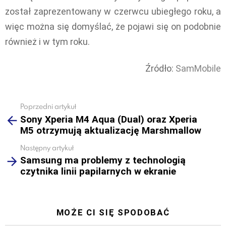
został zaprezentowany w czerwcu ubiegłego roku, a
więc można się domyślać, że pojawi się on podobnie
również i w tym roku.
Źródło:
SamMobile
Poprzedni artykuł
See
Sony Xperia M4 Aqua (Dual) oraz Xperia
more
M5 otrzymują aktualizację Marshmallow
Następny artykuł
Samsung ma problemy z technologią
czytnika linii papilarnych w ekranie
MOŻE CI SIĘ SPODOBAĆ