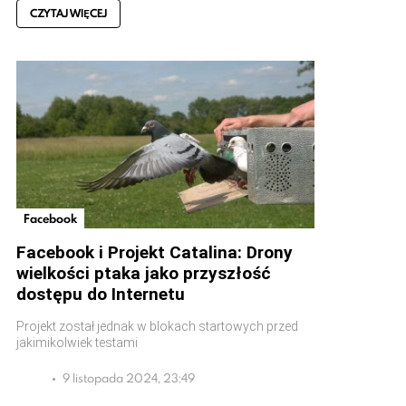
CZYTAJ WIĘCEJ
Facebook
Facebook i Projekt Catalina: Drony
wielkości ptaka jako przyszłość
dostępu do Internetu
Projekt został jednak w blokach startowych przed
jakimikolwiek testami
9 listopada 2024, 23:49