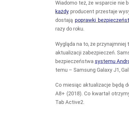
Wiadomo też, że wsparcie nie b
każdy
producent przestaje wys
dostają
poprawki bezpieczeńs
razy do roku.
Wygląda na to, że przynajmniej 
aktualizacji zabezpieczeń. Sams
bezpieczeństwa
systemu Andr
temu – Samsung Galaxy J1, Gala
Co miesiąc aktualizacje będą 
A8+ (2018). Co kwartał otrzym
Tab Active2.