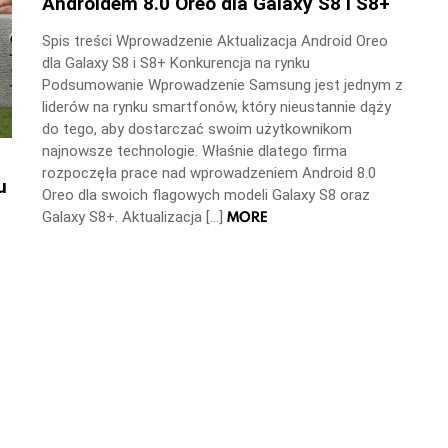
Androidem 8.0 Oreo dla Galaxy S8 i S8+
Spis treści Wprowadzenie Aktualizacja Android Oreo
dla Galaxy S8 i S8+ Konkurencja na rynku
Podsumowanie Wprowadzenie Samsung jest jednym z
liderów na rynku smartfonów, który nieustannie dąży
do tego, aby dostarczać swoim użytkownikom
najnowsze technologie. Właśnie dlatego firma
rozpoczęła prace nad wprowadzeniem Android 8.0
u
Oreo dla swoich flagowych modeli Galaxy S8 oraz
MORE
Galaxy S8+. Aktualizacja […]