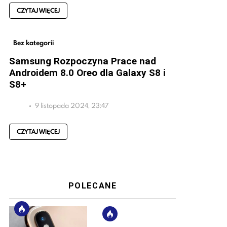
CZYTAJ WIĘCEJ
Bez kategorii
Samsung Rozpoczyna Prace nad
Androidem 8.0 Oreo dla Galaxy S8 i
S8+
9 listopada 2024, 23:47
CZYTAJ WIĘCEJ
POLECANE