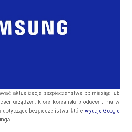
ać aktualizacje bezpieczeństwa co miesiąc lub
zości urządzeń, które koreański producent ma w
ki dotyczące bezpieczeństwa, które
wydaje Google
unga.