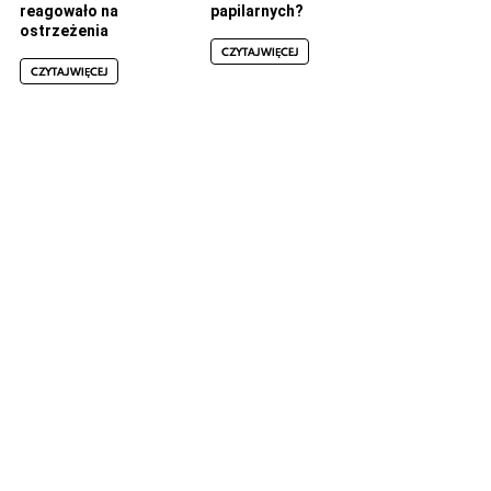
reagowało na
papilarnych?
ostrzeżenia
CZYTAJ WIĘCEJ
CZYTAJ WIĘCEJ