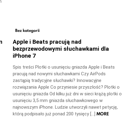
m
Bez kategorii
m
Apple i Beats pracują nad
bezprzewodowymi słuchawkami dla
iPhone 7
Spis treści Plotki o usunięciu gniazda Apple i Beats
pracują nad nowymi słuchawkami Czy AirPods
zastąpią tradycyjne słuchawki? Innowacyjne
rozwiązania Apple Co przyniesie przyszłość? Plotki o
usunięciu gniazda Od kilku już dni w sieci krążą plotki o
usunięciu 3,5 mm gniazda słuchawkowego w
najnowszym iPhone. Ludzie utworzyli nawet petycję,
MORE
którą podpisało już ponad 200 tysięcy […]