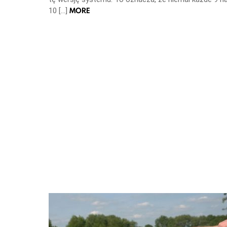
MORE
10 […]