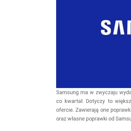
Samsung ma w zwyczaju wydaw
co kwartał. Dotyczy to więks
ofercie. Zawierają one popraw
oraz własne poprawki od Sams