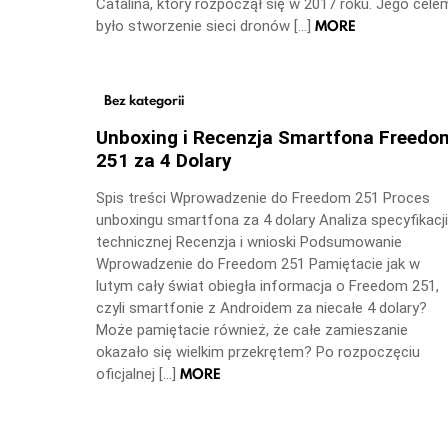
Catalina, który rozpoczął się w 2017 roku. Jego cele
MORE
było stworzenie sieci dronów […]
Bez kategorii
Unboxing i Recenzja Smartfona Freedo
251 za 4 Dolary
Spis treści Wprowadzenie do Freedom 251 Proces
unboxingu smartfona za 4 dolary Analiza specyfikacji
technicznej Recenzja i wnioski Podsumowanie
Wprowadzenie do Freedom 251 Pamiętacie jak w
lutym cały świat obiegła informacja o Freedom 251,
czyli smartfonie z Androidem za niecałe 4 dolary?
Może pamiętacie również, że całe zamieszanie
okazało się wielkim przekrętem? Po rozpoczęciu
MORE
oficjalnej […]