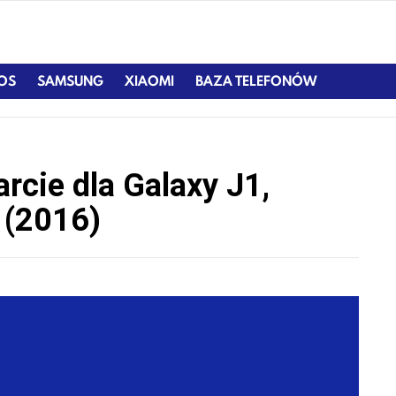
IOS
SAMSUNG
XIAOMI
BAZA TELEFONÓW
cie dla Galaxy J1,
 (2016)