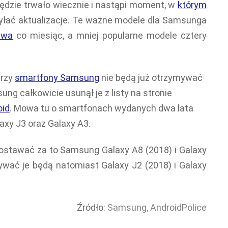
ędzie trwało wiecznie i nastąpi moment, w
którym
yłać aktualizacje. Te ważne modele dla Samsunga
twa
co miesiąc, a mniej popularne modele cztery
trzy
smartfony Samsung
nie będą już otrzymywać
ung całkowicie usunął je z listy na stronie
oid
. Mowa tu o smartfonach wydanych dwa lata
xy J3 oraz Galaxy A3.
dostawać za to Samsung Galaxy A8 (2018) i Galaxy
ywać je będą natomiast Galaxy J2 (2018) i Galaxy
Źródło:
Samsung,
AndroidPolice