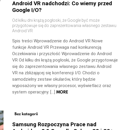
Android VR nadchodzi: Co wiemy przed
Google I/O?
Od kilku dni krążą pogłoski, że Google być może
przygotowuje się do zaprezentowania własnego zestawu
Android VR
Spis treści Wprowadzenie do Android VR Nowe
funkcje Android VR Przewaga nad konkurencją
Oczekiwania i przyszłość Wprowadzenie do Android
VR Od kilku dni krążą pogłoski, że Google przygotowuje
się do zaprezentowania własnego zestawu Android
VR na zbliżającej się konferencji I/O. Chodzi o
samodzielny zestaw okularów, który będzie
wyposażony we własny procesor, wyświetlacz oraz
MORE
system operacyjny. […]
Bez kategorii
Samsung Rozpoczyna Prace nad