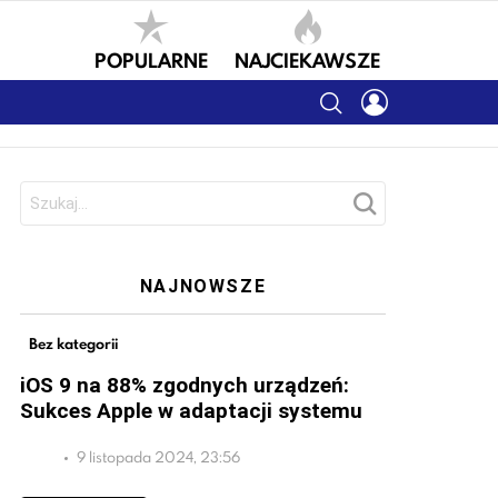
POPULARNE
NAJCIEKAWSZE
SEARCH
LOGIN
Szukaj:
NAJNOWSZE
Bez kategorii
iOS 9 na 88% zgodnych urządzeń:
Sukces Apple w adaptacji systemu
9 listopada 2024, 23:56