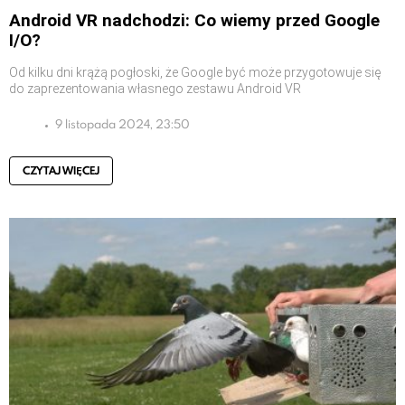
Android VR nadchodzi: Co wiemy przed Google
I/O?
Od kilku dni krążą pogłoski, że Google być może przygotowuje się
do zaprezentowania własnego zestawu Android VR
9 listopada 2024, 23:50
CZYTAJ WIĘCEJ