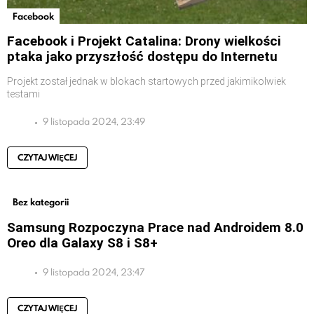
Facebook
Facebook i Projekt Catalina: Drony wielkości
ptaka jako przyszłość dostępu do Internetu
Projekt został jednak w blokach startowych przed jakimikolwiek
testami
9 listopada 2024, 23:49
CZYTAJ WIĘCEJ
Bez kategorii
Samsung Rozpoczyna Prace nad Androidem 8.0
Oreo dla Galaxy S8 i S8+
9 listopada 2024, 23:47
CZYTAJ WIĘCEJ