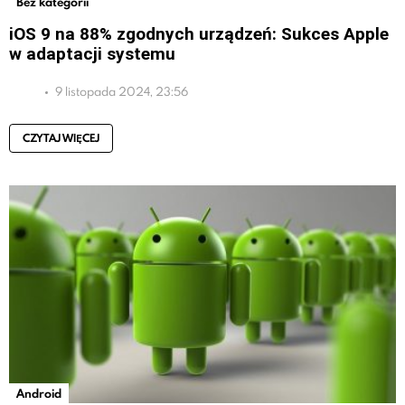
Bez kategorii
iOS 9 na 88% zgodnych urządzeń: Sukces Apple
w adaptacji systemu
9 listopada 2024, 23:56
CZYTAJ WIĘCEJ
Android