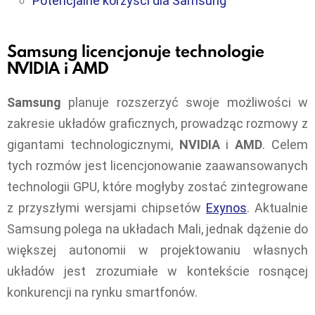
Potencjalne korzyści dla Samsung
Samsung licencjonuje technologie
NVIDIA i AMD
Samsung
planuje rozszerzyć swoje możliwości w
zakresie układów graficznych, prowadząc rozmowy z
gigantami technologicznymi,
NVIDIA
i
AMD
. Celem
tych rozmów jest licencjonowanie zaawansowanych
technologii GPU, które mogłyby zostać zintegrowane
z przyszłymi wersjami chipsetów
Exynos
. Aktualnie
Samsung polega na układach Mali, jednak dążenie do
większej autonomii w projektowaniu własnych
układów jest zrozumiałe w kontekście rosnącej
konkurencji na rynku smartfonów.