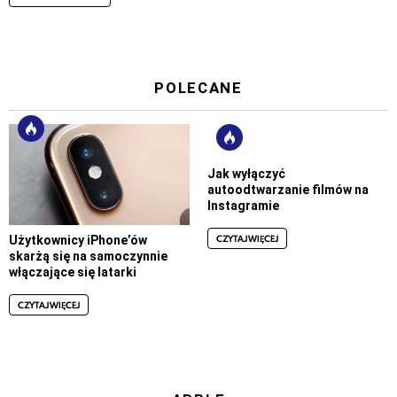
POLECANE
Jak wyłączyć
autoodtwarzanie filmów na
Instagramie
CZYTAJ WIĘCEJ
Użytkownicy iPhone’ów
skarżą się na samoczynnie
włączające się latarki
CZYTAJ WIĘCEJ