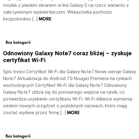
modeli z płaskim ekranem w linii Galaxy S na rzecz wariantu z
zakrzywionym wyświetlaczem. Wskazówka pochodzi
MORE
bezpośrednio […]
Bez kategorii
Odnowiony Galaxy Note7 coraz bliżej – zyskuje
certyfikat Wi-Fi
Spis treści Certyfikat Wi-Fi dla Galaxy Note7 Nowe wersje Galaxy
Note7 Aktualizacja do Android 7.0 Nougat Premiera na rynkach
wschodzących Certyfikat Wi-Fi dla Galaxy Note7 Odnowiony
Galaxy Note7 zbliża się do ponownego wejścia na rynek, co
potwierdza uzyskanie certyfikatu Wi-Fi. Wi-Fi Alliance wymienia
siedem nowych urządzeń o podobnych nazwach, które mają
MORE
zostać wydane przez firmę […]
Bez kategorii