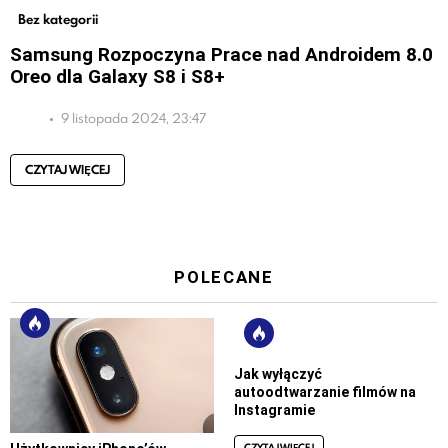
Bez kategorii
Samsung Rozpoczyna Prace nad Androidem 8.0
Oreo dla Galaxy S8 i S8+
9 listopada 2024, 23:47
CZYTAJ WIĘCEJ
POLECANE
Jak wyłączyć
autoodtwarzanie filmów na
Instagramie
CZYTAJ WIĘCEJ