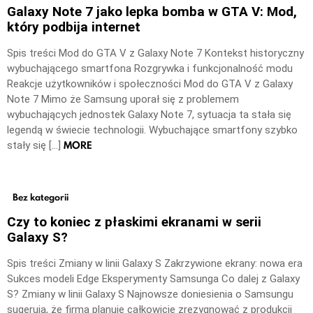
Galaxy Note 7 jako lepka bomba w GTA V: Mod,
który podbija internet
Spis treści Mod do GTA V z Galaxy Note 7 Kontekst historyczny
wybuchającego smartfona Rozgrywka i funkcjonalność modu
Reakcje użytkowników i społeczności Mod do GTA V z Galaxy
Note 7 Mimo że Samsung uporał się z problemem
wybuchających jednostek Galaxy Note 7, sytuacja ta stała się
legendą w świecie technologii. Wybuchające smartfony szybko
MORE
stały się […]
Bez kategorii
Czy to koniec z płaskimi ekranami w serii
Galaxy S?
Spis treści Zmiany w linii Galaxy S Zakrzywione ekrany: nowa era
Sukces modeli Edge Eksperymenty Samsunga Co dalej z Galaxy
S? Zmiany w linii Galaxy S Najnowsze doniesienia o Samsungu
sugerują, że firma planuje całkowicie zrezygnować z produkcji