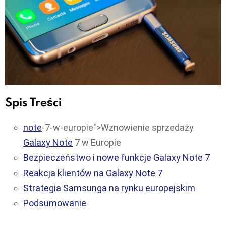
Spis Treści
note
-7-w-europie">Wznowienie sprzedaży
Galaxy Note
7 w Europie
Bezpieczeństwo i nowe funkcje Galaxy Note 7
Reakcja klientów na Galaxy Note 7
Strategia Samsunga na rynku europejskim
Podsumowanie