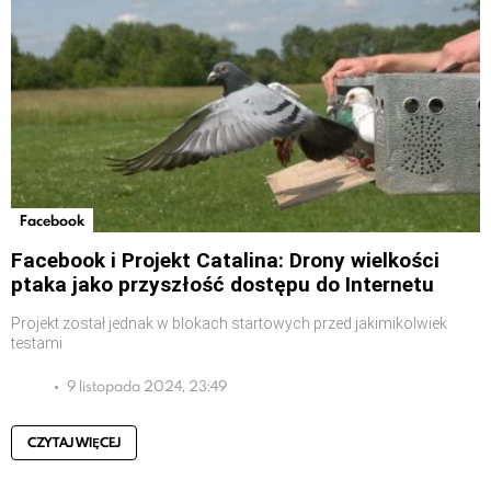
Facebook
Facebook i Projekt Catalina: Drony wielkości
ptaka jako przyszłość dostępu do Internetu
Projekt został jednak w blokach startowych przed jakimikolwiek
testami
9 listopada 2024, 23:49
CZYTAJ WIĘCEJ