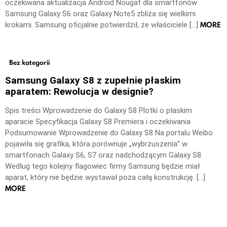
oczekiwana aktualizacja Android Nougat dla smartfonów
Samsung Galaxy S6 oraz Galaxy Note5 zbliża się wielkimi
MORE
krokami. Samsung oficjalnie potwierdził, że właściciele […]
Bez kategorii
Samsung Galaxy S8 z zupełnie płaskim
aparatem: Rewolucja w designie?
Spis treści Wprowadzenie do Galaxy S8 Plotki o płaskim
aparacie Specyfikacja Galaxy S8 Premiera i oczekiwania
Podsumowanie Wprowadzenie do Galaxy S8 Na portalu Weibo
pojawiła się grafika, która porównuje „wybrzuszenia” w
smartfonach Galaxy S6, S7 oraz nadchodzącym Galaxy S8.
Według tego kolejny flagowiec firmy Samsung będzie miał
aparat, który nie będzie wystawał poza całą konstrukcję. […]
MORE