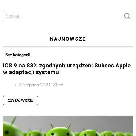
Szukaj:
NAJNOWSZE
Bez kategorii
iOS 9 na 88% zgodnych urządzeń: Sukces Apple
w adaptacji systemu
9 listopada 2024, 23:56
CZYTAJ WIĘCEJ