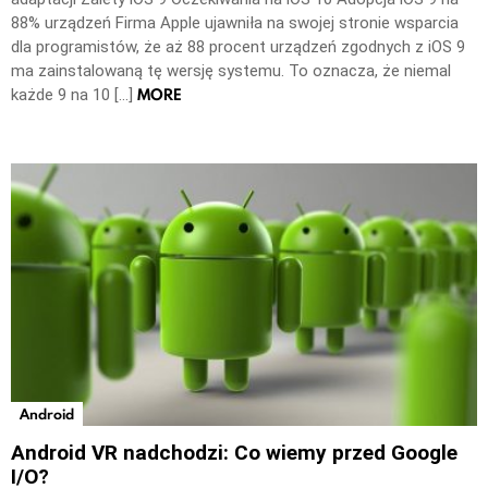
88% urządzeń Firma Apple ujawniła na swojej stronie wsparcia
dla programistów, że aż 88 procent urządzeń zgodnych z iOS 9
ma zainstalowaną tę wersję systemu. To oznacza, że niemal
MORE
każde 9 na 10 […]
Android
Android VR nadchodzi: Co wiemy przed Google
I/O?