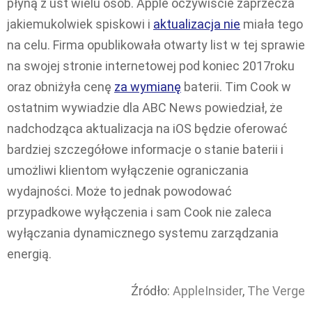
płyną z ust wielu osób. Apple oczywiście zaprzecza
jakiemukolwiek spiskowi i
aktualizacja nie
miała tego
na celu. Firma opublikowała otwarty list w tej sprawie
na swojej stronie internetowej pod koniec 2017roku
oraz obniżyła cenę
za wymianę
baterii. Tim Cook w
ostatnim wywiadzie dla ABC News powiedział, że
nadchodząca aktualizacja na iOS będzie oferować
bardziej szczegółowe informacje o stanie baterii i
umożliwi klientom wyłączenie ograniczania
wydajności. Może to jednak powodować
przypadkowe wyłączenia i sam Cook nie zaleca
wyłączania dynamicznego systemu zarządzania
energią.
Źródło:
AppleInsider
,
The Verge