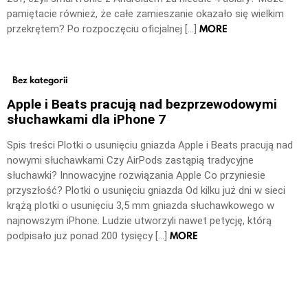
pamiętacie również, że całe zamieszanie okazało się wielkim
MORE
przekrętem? Po rozpoczęciu oficjalnej […]
Bez kategorii
Apple i Beats pracują nad bezprzewodowymi
słuchawkami dla iPhone 7
Spis treści Plotki o usunięciu gniazda Apple i Beats pracują nad
nowymi słuchawkami Czy AirPods zastąpią tradycyjne
słuchawki? Innowacyjne rozwiązania Apple Co przyniesie
przyszłość? Plotki o usunięciu gniazda Od kilku już dni w sieci
krążą plotki o usunięciu 3,5 mm gniazda słuchawkowego w
najnowszym iPhone. Ludzie utworzyli nawet petycję, którą
MORE
podpisało już ponad 200 tysięcy […]