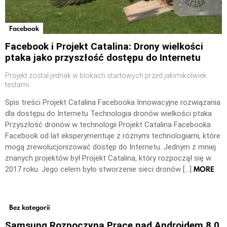
Facebook
Facebook i Projekt Catalina: Drony wielkości
ptaka jako przyszłość dostępu do Internetu
Projekt został jednak w blokach startowych przed jakimikolwiek
testami
Spis treści Projekt Catalina Facebooka Innowacyjne rozwiązania
dla dostępu do Internetu Technologia dronów wielkości ptaka
Przyszłość dronów w technologii Projekt Catalina Facebooka
Facebook od lat eksperymentuje z różnymi technologiami, które
mogą zrewolucjonizować dostęp do Internetu. Jednym z mniej
znanych projektów był Projekt Catalina, który rozpoczął się w
MORE
2017 roku. Jego celem było stworzenie sieci dronów […]
Bez kategorii
Samsung Rozpoczyna Prace nad Androidem 8.0