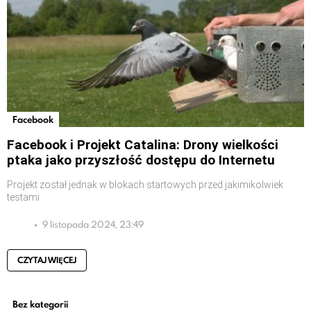
Facebook
Facebook i Projekt Catalina: Drony wielkości
ptaka jako przyszłość dostępu do Internetu
Projekt został jednak w blokach startowych przed jakimikolwiek
testami
9 listopada 2024, 23:49
CZYTAJ WIĘCEJ
Bez kategorii