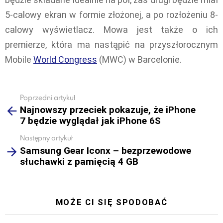
5-calowy ekran w formie złożonej, a po rozłożeniu 8-
calowy wyświetlacz. Mowa jest także o ich
premierze, która ma nastąpić na przyszłorocznym
Mobile
World Congress
(MWC) w Barcelonie.
Poprzedni artykuł
See
Najnowszy przeciek pokazuje, że iPhone
more
7 będzie wyglądał jak iPhone 6S
Następny artykuł
Samsung Gear Iconx – bezprzewodowe
słuchawki z pamięcią 4 GB
MOŻE CI SIĘ SPODOBAĆ