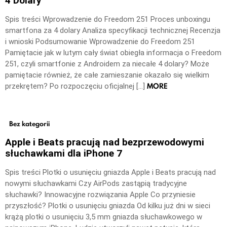
4 Dolary
Spis treści Wprowadzenie do Freedom 251 Proces unboxingu
smartfona za 4 dolary Analiza specyfikacji technicznej Recenzja
i wnioski Podsumowanie Wprowadzenie do Freedom 251
Pamiętacie jak w lutym cały świat obiegła informacja o Freedom
251, czyli smartfonie z Androidem za niecałe 4 dolary? Może
pamiętacie również, że całe zamieszanie okazało się wielkim
MORE
przekrętem? Po rozpoczęciu oficjalnej […]
Bez kategorii
Apple i Beats pracują nad bezprzewodowymi
słuchawkami dla iPhone 7
Spis treści Plotki o usunięciu gniazda Apple i Beats pracują nad
nowymi słuchawkami Czy AirPods zastąpią tradycyjne
słuchawki? Innowacyjne rozwiązania Apple Co przyniesie
przyszłość? Plotki o usunięciu gniazda Od kilku już dni w sieci
krążą plotki o usunięciu 3,5 mm gniazda słuchawkowego w