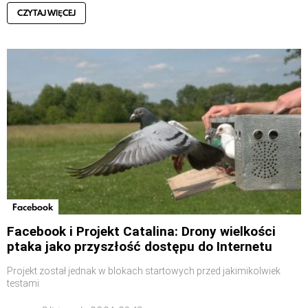
CZYTAJ WIĘCEJ
Facebook
Facebook i Projekt Catalina: Drony wielkości
ptaka jako przyszłość dostępu do Internetu
Projekt został jednak w blokach startowych przed jakimikolwiek
testami