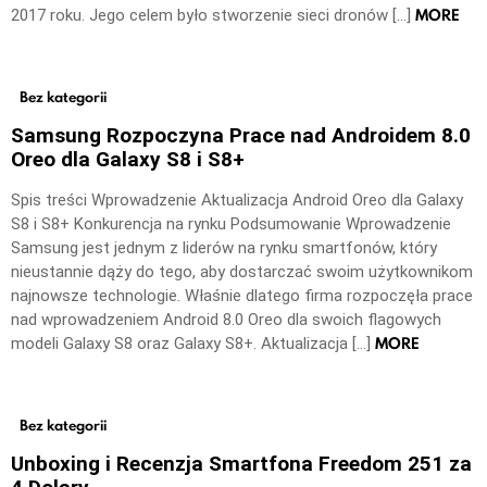
MORE
2017 roku. Jego celem było stworzenie sieci dronów […]
Bez kategorii
Samsung Rozpoczyna Prace nad Androidem 8.0
Oreo dla Galaxy S8 i S8+
Spis treści Wprowadzenie Aktualizacja Android Oreo dla Galaxy
S8 i S8+ Konkurencja na rynku Podsumowanie Wprowadzenie
Samsung jest jednym z liderów na rynku smartfonów, który
nieustannie dąży do tego, aby dostarczać swoim użytkownikom
najnowsze technologie. Właśnie dlatego firma rozpoczęła prace
nad wprowadzeniem Android 8.0 Oreo dla swoich flagowych
MORE
modeli Galaxy S8 oraz Galaxy S8+. Aktualizacja […]
Bez kategorii
Unboxing i Recenzja Smartfona Freedom 251 za