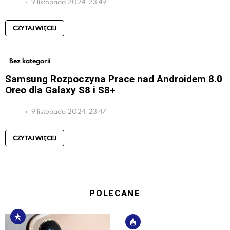
9 listopada 2024, 23:49
CZYTAJ WIĘCEJ
Bez kategorii
Samsung Rozpoczyna Prace nad Androidem 8.0
Oreo dla Galaxy S8 i S8+
9 listopada 2024, 23:47
CZYTAJ WIĘCEJ
POLECANE