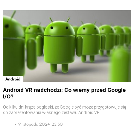
Android
Android VR nadchodzi: Co wiemy przed Google
I/O?
Od kilku dni krążą pogłoski, że Google być może przygotowuje się
do zaprezentowania własnego zestawu Android VR
9 listopada 2024, 23:50