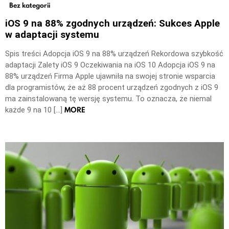
Bez kategorii
iOS 9 na 88% zgodnych urządzeń: Sukces Apple
w adaptacji systemu
Spis treści Adopcja iOS 9 na 88% urządzeń Rekordowa szybkość
adaptacji Zalety iOS 9 Oczekiwania na iOS 10 Adopcja iOS 9 na
88% urządzeń Firma Apple ujawniła na swojej stronie wsparcia
dla programistów, że aż 88 procent urządzeń zgodnych z iOS 9
ma zainstalowaną tę wersję systemu. To oznacza, że niemal
MORE
każde 9 na 10 […]