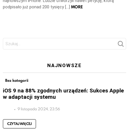
najnowszym iPhone. Ludzie utworzyli nawet petycję, którą
MORE
podpisało już ponad 200 tysięcy […]
Szukaj:
NAJNOWSZE
Bez kategorii
iOS 9 na 88% zgodnych urządzeń: Sukces Apple
w adaptacji systemu
9 listopada 2024, 23:56
CZYTAJ WIĘCEJ