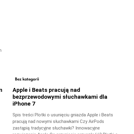
m
Bez kategorii
m
Apple i Beats pracują nad
bezprzewodowymi słuchawkami dla
iPhone 7
Spis treści Plotki o usunięciu gniazda Apple i Beats
pracują nad nowymi słuchawkami Czy AirPods
zastąpią tradycyjne słuchawki? Innowacyjne