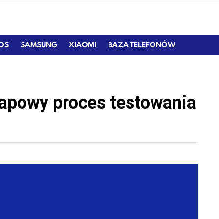
IOS
SAMSUNG
XIAOMI
BAZA TELEFONÓW
apowy proces testowania