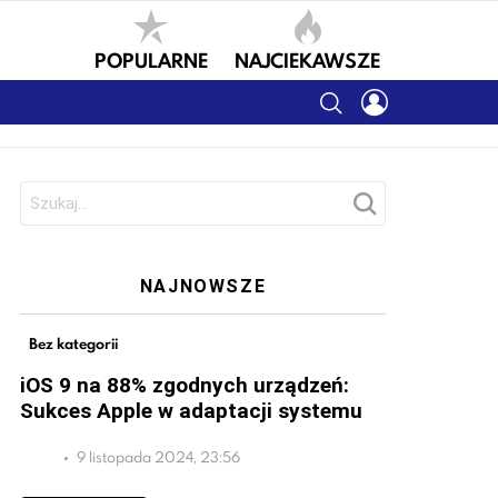
POPULARNE
NAJCIEKAWSZE
SEARCH
LOGIN
Szukaj:
NAJNOWSZE
Bez kategorii
iOS 9 na 88% zgodnych urządzeń:
Sukces Apple w adaptacji systemu
9 listopada 2024, 23:56