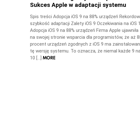
Sukces Apple w adaptacji systemu
Spis treści Adopcja iOS 9 na 88% urządzeń Rekordo
szybkość adaptacji Zalety iOS 9 Oczekiwania na iOS 
Adopcja iOS 9 na 88% urządzeń Firma Apple ujawniła
na swojej stronie wsparcia dla programistów, że aż 8
procent urządzeń zgodnych z iOS 9 ma zainstalowa
tę wersję systemu. To oznacza, że niemal każde 9 n
MORE
10 […]