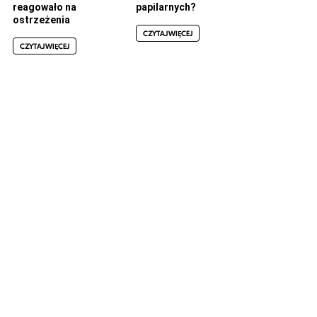
reagowało na
papilarnych?
ostrzeżenia
CZYTAJ WIĘCEJ
CZYTAJ WIĘCEJ