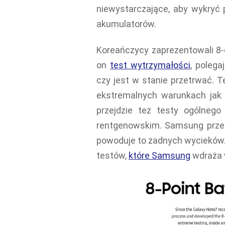
niewystarczające, aby wykryć 
akumulatorów.
Koreańczycy zaprezentowali 8-e
on
test wytrzymałości
, polega
czy jest w stanie przetrwać. T
ekstremalnych warunkach jak s
przejdzie też testy ogólnego
rentgenowskim. Samsung prze
powoduje to żadnych wycieków. 
testów,
które Samsung
wdraża 