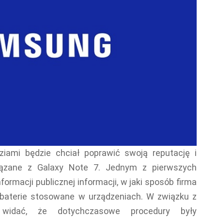
iami będzie chciał poprawić swoją reputację i
iązane z Galaxy Note 7. Jednym z pierwszych
formacji publicznej informacji, w jaki sposób firma
baterie stosowane w urządzeniach. W związku z
widać, że dotychczasowe procedury były