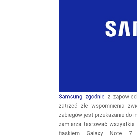
Samsung zgodnie
z zapowiedz
zatrzeć złe wspomnienia zw
zabiegów jest przekazanie do in
zamierza testować wszystkie 
fiaskiem Galaxy Note 7 