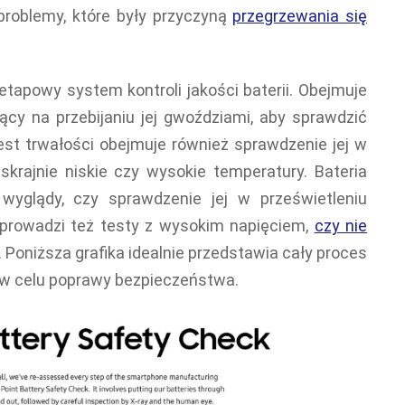
problemy, które były przyczyną
przegrzewania się
tapowy system kontroli jakości baterii. Obejmuje
jący na przebijaniu jej gwoździami, aby sprawdzić
est trwałości obejmuje również sprawdzenie jej w
krajnie niskie czy wysokie temperatury. Bateria
 wyglądy, czy sprawdzenie jej w prześwietleniu
prowadzi też testy z wysokim napięciem,
czy nie
Poniższa grafika idealnie przedstawia cały proces
w celu poprawy bezpieczeństwa.