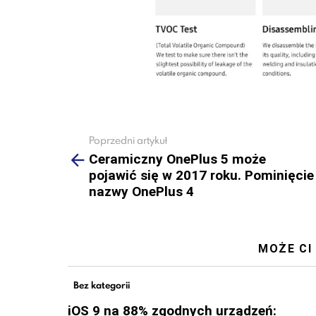
Poprzedni artykuł
See
more
Ceramiczny OnePlus 5 może
pojawić się w 2017 roku. Pominięcie
nazwy OnePlus 4
MOŻE CI
Bez kategorii
iOS 9 na 88% zgodnych urządzeń: