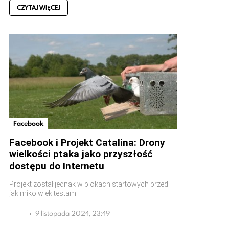
CZYTAJ WIĘCEJ
Facebook
Facebook i Projekt Catalina: Drony
wielkości ptaka jako przyszłość
dostępu do Internetu
Projekt został jednak w blokach startowych przed
jakimikolwiek testami
9 listopada 2024, 23:49