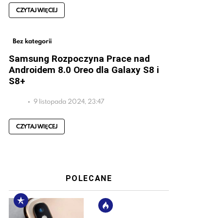
CZYTAJ WIĘCEJ
Bez kategorii
Samsung Rozpoczyna Prace nad
Androidem 8.0 Oreo dla Galaxy S8 i
S8+
9 listopada 2024, 23:47
CZYTAJ WIĘCEJ
POLECANE