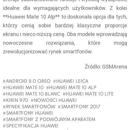
idealne dla wymagających użytkowników. Z kolei
**Huawei Mate 10 Alp** to doskonała opcja dla tych,
którzy cenią sobie bardziej klasyczne proporcje
ekranu i nieco niższą cenę. Oba modele wprowadzają
nowoczesne rozwiązania, które mogą
zrewolucjonizować rynek smartfonów.
Źródło: GSMArena
ANDROID 8.0 OREO
HUAWEI LEICA
HUAWEI MATE 10
HUAWEI MATE 10 ALP
HUAWEI MATE 10 BLANC
HUAWEI MATE 10 LITE
KIRIN 970
NOWOŚCI HUAWEI
RYNEK SMARTFONÓW
SMARTFONY 2017
SMARTFONY HUAWEI
SMARTFONY Z PODWÓJNYM APARATEM
SPECYFIKACJA HUAWEI