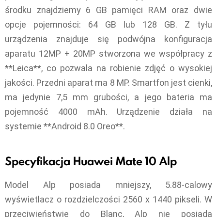
środku znajdziemy 6 GB pamięci RAM oraz dwie
opcje pojemności: 64 GB lub 128 GB. Z tyłu
urządzenia znajduje się podwójna konfiguracja
aparatu 12MP + 20MP stworzona we współpracy z
**Leica**, co pozwala na robienie zdjęć o wysokiej
jakości. Przedni aparat ma 8 MP. Smartfon jest cienki,
ma jedynie 7,5 mm grubości, a jego bateria ma
pojemność 4000 mAh. Urządzenie działa na
systemie **Android 8.0 Oreo**.
Specyfikacja Huawei Mate 10 Alp
Model Alp posiada mniejszy, 5.88-calowy
wyświetlacz o rozdzielczości 2560 x 1440 pikseli. W
przeciwieństwie do Blanc, Alp nie posiada