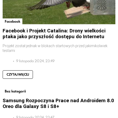
Facebook
Facebook i Projekt Catalina: Drony wielkości
ptaka jako przyszłość dostępu do Internetu
Projekt został jednak w blokach startowych przed jakimikolwiek
testami
9 listopada 2024, 23:49
CZYTAJ WIĘCEJ
Bez kategorii
Samsung Rozpoczyna Prace nad Androidem 8.0
Oreo dla Galaxy S8 i S8+
9 listopada 2024, 23:47