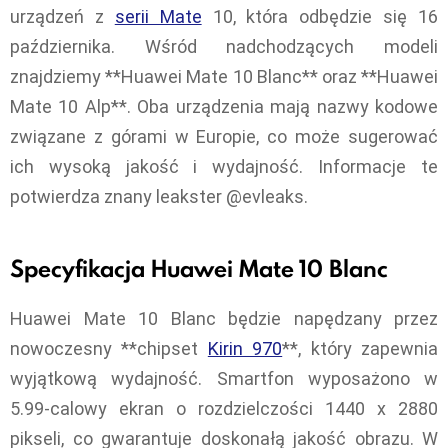
urządzeń z
serii Mate
10, która odbędzie się 16
października. Wśród nadchodzących modeli
znajdziemy **Huawei Mate 10 Blanc** oraz **Huawei
Mate 10 Alp**. Oba urządzenia mają nazwy kodowe
związane z górami w Europie, co może sugerować
ich wysoką jakość i wydajność. Informacje te
potwierdza znany leakster @evleaks.
Specyfikacja Huawei Mate 10 Blanc
Huawei Mate 10 Blanc będzie napędzany przez
nowoczesny **chipset
Kirin 970
**, który zapewnia
wyjątkową wydajność. Smartfon wyposażono w
5.99-calowy ekran o rozdzielczości 1440 x 2880
pikseli, co gwarantuje doskonałą jakość obrazu. W