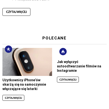
CZYTAJ WIĘCEJ
POLECANE
Jak wyłączyć
autoodtwarzanie filmów na
Instagramie
CZYTAJ WIĘCEJ
Użytkownicy iPhone’ów
skarżą się na samoczynnie
włączające się latarki
CZYTAJ WIĘCEJ