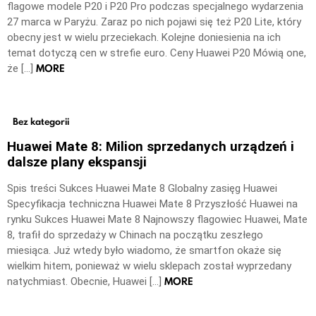
flagowe modele P20 i P20 Pro podczas specjalnego wydarzenia
27 marca w Paryżu. Zaraz po nich pojawi się też P20 Lite, który
obecny jest w wielu przeciekach. Kolejne doniesienia na ich
temat dotyczą cen w strefie euro. Ceny Huawei P20 Mówią one,
MORE
że […]
Bez kategorii
Huawei Mate 8: Milion sprzedanych urządzeń i
dalsze plany ekspansji
Spis treści Sukces Huawei Mate 8 Globalny zasięg Huawei
Specyfikacja techniczna Huawei Mate 8 Przyszłość Huawei na
rynku Sukces Huawei Mate 8 Najnowszy flagowiec Huawei, Mate
8, trafił do sprzedaży w Chinach na początku zeszłego
miesiąca. Już wtedy było wiadomo, że smartfon okaże się
wielkim hitem, ponieważ w wielu sklepach został wyprzedany
MORE
natychmiast. Obecnie, Huawei […]