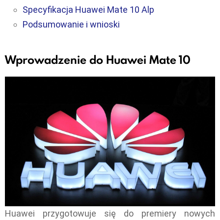
Specyfikacja Huawei Mate 10 Alp
Podsumowanie i wnioski
Wprowadzenie do Huawei Mate 10
Huawei przygotowuje się do premiery nowych