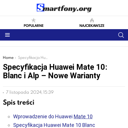
POPULARNE
NAJCIEKAWSZE
S
Menu
You are here:
Home
Specyfikacja Huawei Mate 10: Blanc i Alp – Nowe Warianty
Specyfikacja Huawei Mate 10:
Blanc i Alp – Nowe Warianty
7 listopada 2024, 15:39
Spis treści
Wprowadzenie do Huawei
Mate 10
Specyfikacja Huawei Mate 10 Blanc