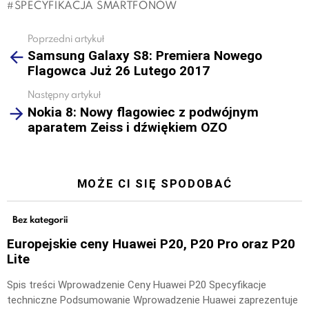
SPECYFIKACJA SMARTFONÓW
Poprzedni artykuł
See
Samsung Galaxy S8: Premiera Nowego
more
Flagowca Już 26 Lutego 2017
Następny artykuł
Nokia 8: Nowy flagowiec z podwójnym
aparatem Zeiss i dźwiękiem OZO
MOŻE CI SIĘ SPODOBAĆ
Bez kategorii
Europejskie ceny Huawei P20, P20 Pro oraz P20
Lite
Spis treści Wprowadzenie Ceny Huawei P20 Specyfikacje
techniczne Podsumowanie Wprowadzenie Huawei zaprezentuje