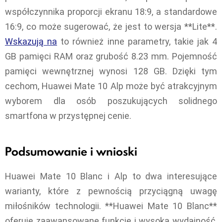
współczynnika proporcji ekranu 18:9, a standardowe
16:9, co może sugerować, że jest to wersja **Lite**.
Wskazują na
to również inne parametry, takie jak 4
GB pamięci RAM oraz grubość 8.23 mm. Pojemność
pamięci wewnętrznej wynosi 128 GB. Dzięki tym
cechom, Huawei Mate 10 Alp może być atrakcyjnym
wyborem dla osób poszukujących solidnego
smartfona w przystępnej cenie.
Podsumowanie i wnioski
Huawei Mate 10 Blanc i Alp to dwa interesujące
warianty, które z pewnością przyciągną uwagę
miłośników technologii. **Huawei Mate 10 Blanc**
oferuje zaawansowane funkcje i wysoką wydajność,