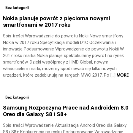
Bez kategorii
Nokia planuje powrót z pięcioma nowymi
smartfonami w 2017 roku
Spis treści Wprowadzenie do powrotu Nokii Nowe smartfony
Nokia w 2017 roku Specyfikacja modeli D1C Oczekiwania i
innowacje Podsumowanie Wprowadzenie do powrotu Nokii W
2017 roku marka Nokia planuje spektakularny powrót na rynek
smartfonów. Dzięki współpracy z HMD Global, nowym
właścicielem marki, możemy spodziewać się kilku nowych
MORE
urządzeń, które zadebiutują na targach MWC 2017. Po […]
Bez kategorii
Samsung Rozpoczyna Prace nad Androidem 8.0
Oreo dla Galaxy S8 i S8+
Spis treści Wprowadzenie Aktualizacja Android Oreo dla Galaxy
S8 i S8+ Konkurencja na rynku Podsumowanie Wprowadzenie