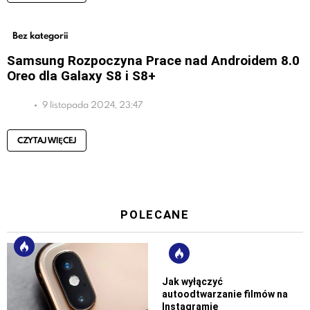
Bez kategorii
Samsung Rozpoczyna Prace nad Androidem 8.0
Oreo dla Galaxy S8 i S8+
9 listopada 2024, 23:47
CZYTAJ WIĘCEJ
POLECANE
Jak wyłączyć
autoodtwarzanie filmów na
Instagramie