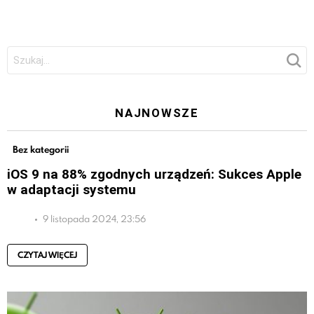
Szukaj:
NAJNOWSZE
Bez kategorii
iOS 9 na 88% zgodnych urządzeń: Sukces Apple
w adaptacji systemu
9 listopada 2024, 23:56
CZYTAJ WIĘCEJ