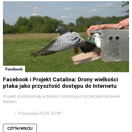
Facebook
Facebook i Projekt Catalina: Drony wielkości
ptaka jako przyszłość dostępu do Internetu
Projekt został jednak w blokach startowych przed jakimikolwiek
testami
9 listopada 2024, 23:49
CZYTAJ WIĘCEJ