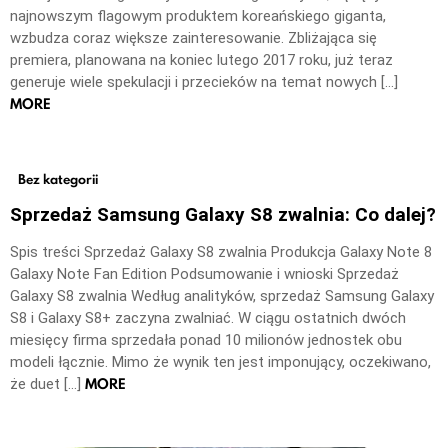
najnowszym flagowym produktem koreańskiego giganta,
wzbudza coraz większe zainteresowanie. Zbliżająca się
premiera, planowana na koniec lutego 2017 roku, już teraz
generuje wiele spekulacji i przecieków na temat nowych […]
MORE
Bez kategorii
Sprzedaż Samsung Galaxy S8 zwalnia: Co dalej?
Spis treści Sprzedaż Galaxy S8 zwalnia Produkcja Galaxy Note 8
Galaxy Note Fan Edition Podsumowanie i wnioski Sprzedaż
Galaxy S8 zwalnia Według analityków, sprzedaż Samsung Galaxy
S8 i Galaxy S8+ zaczyna zwalniać. W ciągu ostatnich dwóch
miesięcy firma sprzedała ponad 10 milionów jednostek obu
modeli łącznie. Mimo że wynik ten jest imponujący, oczekiwano,
MORE
że duet […]