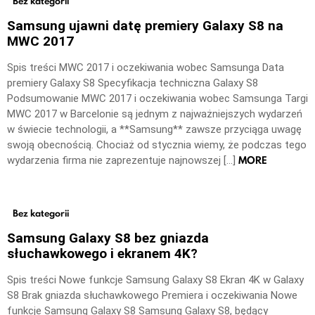
Bez kategorii
Samsung ujawni datę premiery Galaxy S8 na
MWC 2017
Spis treści MWC 2017 i oczekiwania wobec Samsunga Data
premiery Galaxy S8 Specyfikacja techniczna Galaxy S8
Podsumowanie MWC 2017 i oczekiwania wobec Samsunga Targi
MWC 2017 w Barcelonie są jednym z najważniejszych wydarzeń
w świecie technologii, a **Samsung** zawsze przyciąga uwagę
swoją obecnością. Chociaż od stycznia wiemy, że podczas tego
MORE
wydarzenia firma nie zaprezentuje najnowszej […]
Bez kategorii
Samsung Galaxy S8 bez gniazda
słuchawkowego i ekranem 4K?
Spis treści Nowe funkcje Samsung Galaxy S8 Ekran 4K w Galaxy
S8 Brak gniazda słuchawkowego Premiera i oczekiwania Nowe
funkcje Samsung Galaxy S8 Samsung Galaxy S8, będący