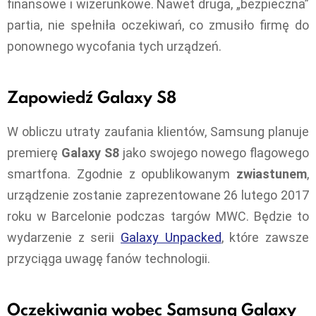
finansowe i wizerunkowe. Nawet druga, „bezpieczna”
partia, nie spełniła oczekiwań, co zmusiło firmę do
ponownego wycofania tych urządzeń.
Zapowiedź Galaxy S8
W obliczu utraty zaufania klientów, Samsung planuje
premierę
Galaxy S8
jako swojego nowego flagowego
smartfona. Zgodnie z opublikowanym
zwiastunem
,
urządzenie zostanie zaprezentowane 26 lutego 2017
roku w Barcelonie podczas targów MWC. Będzie to
wydarzenie z serii
Galaxy Unpacked
, które zawsze
przyciąga uwagę fanów technologii.
Oczekiwania wobec Samsung Galaxy