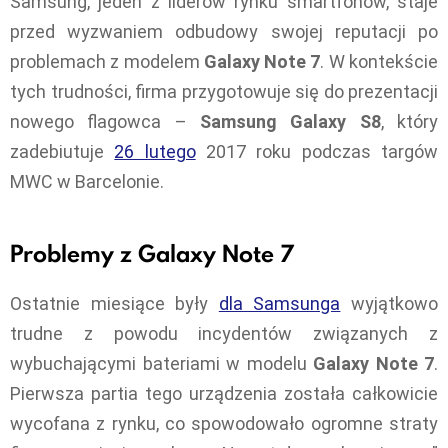
Samsung, jeden z liderów rynku smartfonów, staje
przed wyzwaniem odbudowy swojej reputacji po
problemach z modelem
Galaxy Note 7
. W kontekście
tych trudności, firma przygotowuje się do prezentacji
nowego flagowca –
Samsung Galaxy S8
, który
zadebiutuje
26 lutego
2017 roku podczas targów
MWC w Barcelonie.
Problemy z Galaxy Note 7
Ostatnie miesiące były
dla Samsunga
wyjątkowo
trudne z powodu incydentów związanych z
wybuchającymi bateriami w modelu
Galaxy Note 7
.
Pierwsza partia tego urządzenia została całkowicie
wycofana z rynku, co spowodowało ogromne straty