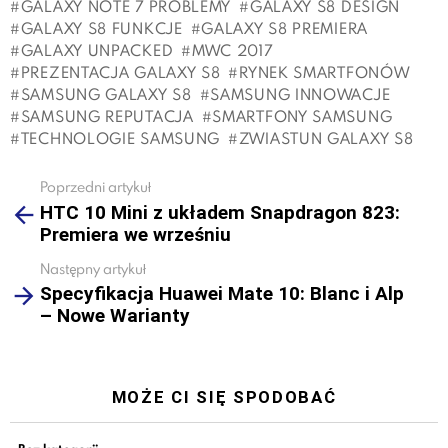
GALAXY NOTE 7 PROBLEMY
GALAXY S8 DESIGN
GALAXY S8 FUNKCJE
GALAXY S8 PREMIERA
GALAXY UNPACKED
MWC 2017
PREZENTACJA GALAXY S8
RYNEK SMARTFONÓW
SAMSUNG GALAXY S8
SAMSUNG INNOWACJE
SAMSUNG REPUTACJA
SMARTFONY SAMSUNG
TECHNOLOGIE SAMSUNG
ZWIASTUN GALAXY S8
Poprzedni artykuł
See
HTC 10 Mini z układem Snapdragon 823:
more
Premiera we wrześniu
Następny artykuł
Specyfikacja Huawei Mate 10: Blanc i Alp
– Nowe Warianty
MOŻE CI SIĘ SPODOBAĆ