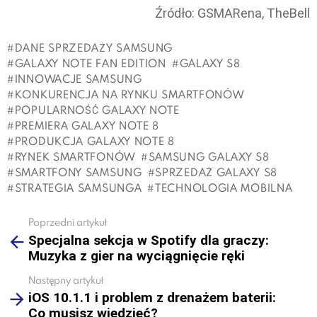
Źródło: GSMARena, TheBell
DANE SPRZEDAŻY SAMSUNG
GALAXY NOTE FAN EDITION
GALAXY S8
INNOWACJE SAMSUNG
KONKURENCJA NA RYNKU SMARTFONÓW
POPULARNOŚĆ GALAXY NOTE
PREMIERA GALAXY NOTE 8
PRODUKCJA GALAXY NOTE 8
RYNEK SMARTFONÓW
SAMSUNG GALAXY S8
SMARTFONY SAMSUNG
SPRZEDAŻ GALAXY S8
STRATEGIA SAMSUNGA
TECHNOLOGIA MOBILNA
Poprzedni artykuł
See
Specjalna sekcja w Spotify dla graczy:
more
Muzyka z gier na wyciągnięcie ręki
Następny artykuł
iOS 10.1.1 i problem z drenażem baterii:
Co musisz wiedzieć?