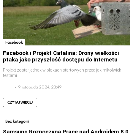
Facebook
Facebook i Projekt Catalina: Drony wielkości
ptaka jako przyszłość dostępu do Internetu
Projekt został jednak w blokach startowych przed jakimikolwiek
testami
9 listopada 2024, 23:49
CZYTAJ WIĘCEJ
Bez kategorii
Samsung Rozpoczyna Prace nad Androidem 8.0