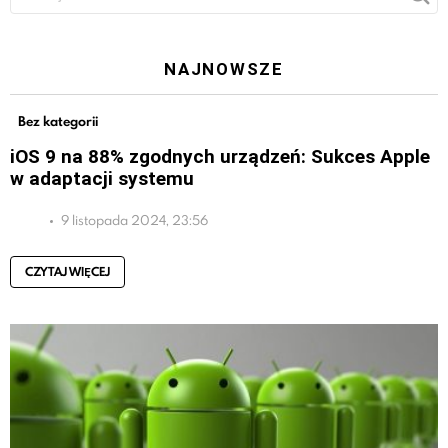
NAJNOWSZE
Bez kategorii
iOS 9 na 88% zgodnych urządzeń: Sukces Apple
w adaptacji systemu
9 listopada 2024, 23:56
CZYTAJ WIĘCEJ