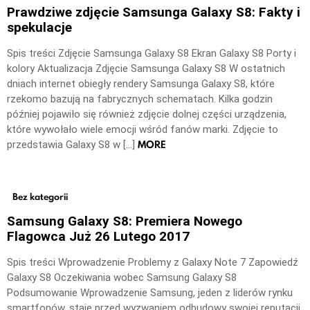
Prawdziwe zdjęcie Samsunga Galaxy S8: Fakty i
spekulacje
Spis treści Zdjęcie Samsunga Galaxy S8 Ekran Galaxy S8 Porty i
kolory Aktualizacja Zdjęcie Samsunga Galaxy S8 W ostatnich
dniach internet obiegły rendery Samsunga Galaxy S8, które
rzekomo bazują na fabrycznych schematach. Kilka godzin
później pojawiło się również zdjęcie dolnej części urządzenia,
które wywołało wiele emocji wśród fanów marki. Zdjęcie to
MORE
przedstawia Galaxy S8 w […]
Bez kategorii
Samsung Galaxy S8: Premiera Nowego
Flagowca Już 26 Lutego 2017
Spis treści Wprowadzenie Problemy z Galaxy Note 7 Zapowiedź
Galaxy S8 Oczekiwania wobec Samsung Galaxy S8
Podsumowanie Wprowadzenie Samsung, jeden z liderów rynku
smartfonów, staje przed wyzwaniem odbudowy swojej reputacji