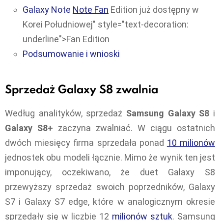
Galaxy Note
Note Fan
Edition już dostępny w
Korei Południowej" style="text-decoration:
underline">Fan Edition
Podsumowanie i wnioski
Sprzedaż Galaxy S8 zwalnia
Według analityków, sprzedaż
Samsung Galaxy S8
i
Galaxy S8+
zaczyna zwalniać. W ciągu ostatnich
dwóch miesięcy firma sprzedała ponad
10 milionów
jednostek obu modeli łącznie. Mimo że wynik ten jest
imponujący, oczekiwano, że duet Galaxy S8
przewyższy sprzedaż swoich poprzedników, Galaxy
S7 i Galaxy S7 edge, które w analogicznym okresie
sprzedały się w liczbie 12
milionów sztuk
. Samsung