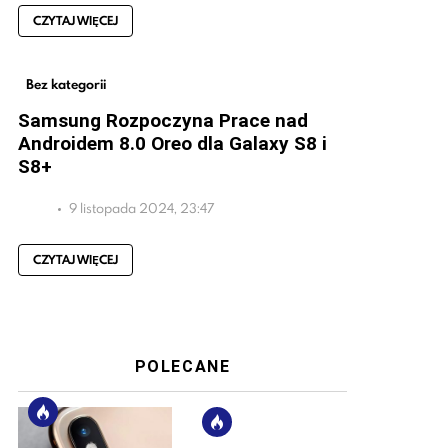
CZYTAJ WIĘCEJ
Bez kategorii
Samsung Rozpoczyna Prace nad
Androidem 8.0 Oreo dla Galaxy S8 i
S8+
9 listopada 2024, 23:47
CZYTAJ WIĘCEJ
POLECANE