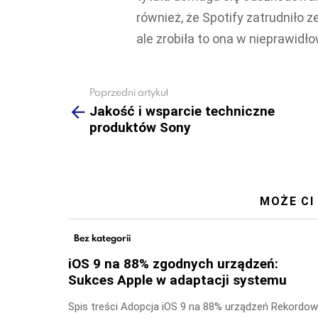
również, że Spotify zatrudniło 
ale zrobiła to ona w nieprawidł
Poprzedni artykuł
See
more
Jakość i wsparcie techniczne
produktów Sony
MOŻE CI
Bez kategorii
iOS 9 na 88% zgodnych urządzeń:
Sukces Apple w adaptacji systemu
Spis treści Adopcja iOS 9 na 88% urządzeń Rekordo