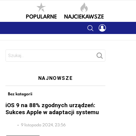
POPULARNE
NAJCIEKAWSZE
SEARCH
LOGIN
Szukaj:
NAJNOWSZE
Bez kategorii
iOS 9 na 88% zgodnych urządzeń:
Sukces Apple w adaptacji systemu
9 listopada 2024, 23:56