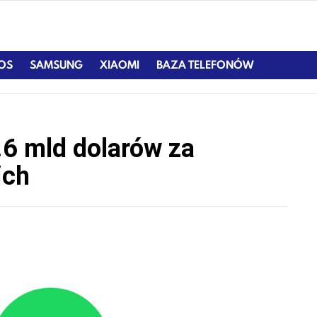
IOS
SAMSUNG
XIAOMI
BAZA TELEFONÓW
.6 mld dolarów za
ich