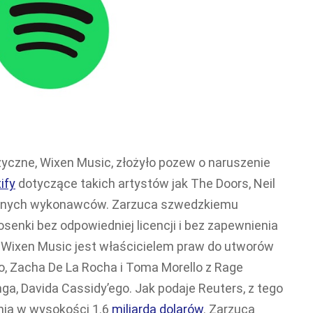
yczne, Wixen Music, złożyło pozew o naruszenie
ify
dotyczące takich artystów jak The Doors, Neil
rnych wykonawców. Zarzuca szwedzkiemu
osenki bez odpowiedniej licencji i bez zapewnienia
Wixen Music jest właścicielem praw do utworów
go, Zacha De La Rocha i Toma Morello z Rage
ga, Davida Cassidy’ego. Jak podaje Reuters, z tego
nia w wysokości 1.6
miliarda dolarów
. Zarzuca