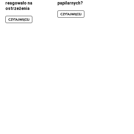
reagowało na
papilarnych?
ostrzeżenia
CZYTAJ WIĘCEJ
CZYTAJ WIĘCEJ