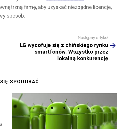
zewnętrzną firmę, aby uzyskać niezbędne licencje,
owy sposób.
Następny artykuł
LG wycofuje się z chińskiego rynku
smartfonów. Wszystko przez
lokalną konkurencję
 SIĘ SPODOBAĆ
wa