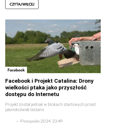
CZYTAJ WIĘCEJ
Facebook
Facebook i Projekt Catalina: Drony
wielkości ptaka jako przyszłość
dostępu do Internetu
Projekt został jednak w blokach startowych przed
jakimikolwiek testami
9 listopada 2024, 23:49