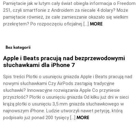
Pamiętacie jak w lutym cały świat obiegła informacja o Freedom
251, czyli smartfonie z Androidem za niecałe 4 dolary? Może
pamiętacie również, że całe zamieszanie okazało się wielkim
MORE
przekrętem? Po rozpoczęciu oficjalnej […]
Bez kategorii
Apple i Beats pracują nad bezprzewodowymi
słuchawkami dla iPhone 7
Spis treści Plotki o usunięciu gniazda Apple i Beats pracują nad
nowymi słuchawkami Czy AirPods zastąpią tradycyjne
słuchawki? Innowacyjne rozwiązania Apple Co przyniesie
przyszłość? Plotki o usunięciu gniazda Od kilku już dni w sieci
krążą plotki o usunięciu 3,5 mm gniazda słuchawkowego w
najnowszym iPhone. Ludzie utworzyli nawet petycję, którą
MORE
podpisało już ponad 200 tysięcy […]