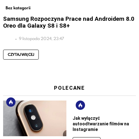
Bez kategorii
Samsung Rozpoczyna Prace nad Androidem 8.0
Oreo dla Galaxy S8 i S8+
9 listopada 2024, 23:47
CZYTAJ WIĘCEJ
POLECANE
Jak wyłączyć
autoodtwarzanie filmów na
Instagramie