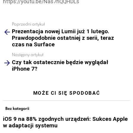
https://youtu.be/Nas7hQQHDLs
Poprzedni artykuł
See
Prezentacja nowej Lumii już 1 lutego.
more
Prawdopodobnie ostatniej z serii, teraz
czas na Surface
Następny artykuł
Czy tak ostatecznie będzie wyglądał
iPhone 7?
MOŻE CI SIĘ SPODOBAĆ
Bez kategorii
iOS 9 na 88% zgodnych urządzeń: Sukces Apple
w adaptacji systemu