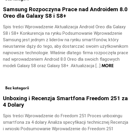
Samsung Rozpoczyna Prace nad Androidem 8.0
Oreo dla Galaxy S8 i S8+
Spis treści Wprowadzenie Aktualizacja Android Oreo dla Galaxy
S8 i S8+ Konkurencja na rynku Podsumowanie Wprowadzenie
Samsung jest jednym z liderów na rynku smartfonów, który
nieustannie dąży do tego, aby dostarczać swoim użytkownikom
najnowsze technologie. Właśnie dlatego firma rozpoczęła prace
nad wprowadzeniem Android 8.0 Oreo dla swoich flagowych
MORE
modeli Galaxy S8 oraz Galaxy S8+. Aktualizacja […]
Bez kategorii
Unboxing i Recenzja Smartfona Freedom 251 za
4 Dolary
Spis treści Wprowadzenie do Freedom 251 Proces unboxingu
smartfona za 4 dolary Analiza specyfikacji technicznej Recenzja
i wnioski Podsumowanie Wprowadzenie do Freedom 251