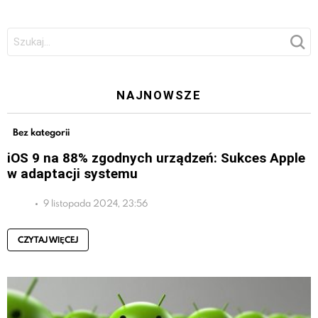
Szukaj:
NAJNOWSZE
Bez kategorii
iOS 9 na 88% zgodnych urządzeń: Sukces Apple
w adaptacji systemu
9 listopada 2024, 23:56
CZYTAJ WIĘCEJ