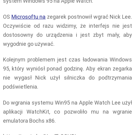
system Windows 95 na Apple Watch.
OS
Microsoftu na
zegarek postnowił wgrać Nick Lee.
Oczywiście od razu widzimy, że interfejs nie jest
dostosowny do urządzenia i jest zbyt mały, aby
wygodnie go używać.
Kolejnym problemem jest czas ładowania Windows
95, który wyniósł ponad godzinę. Aby ekran zegarka
nie wygasł Nick użył silniczka do podtrzymania
podświetlenia.
Do wgrania systemu Win95 na Apple Watch Lee użył
aplikacji WatchKit, co pozwoliło mu na wgranie
emulatora Bochs x86.