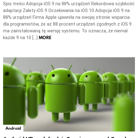
Spis treści Adopcja iOS 9 na 88% urządzeń Rekordowa szybkość
adaptacji Zalety iOS 9 Oczekiwania na iOS 10 Adopcja iOS 9 na
88% urządzeń Firma Apple ujawniła na swojej stronie wsparcia
dla programistów, że aż 88 procent urządzeń zgodnych z iOS 9
ma zainstalowaną tę wersję systemu. To oznacza, że niemal
MORE
każde 9 na 10 […]
Android