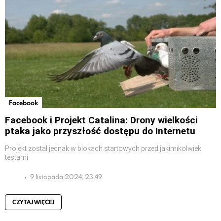
Facebook
Facebook i Projekt Catalina: Drony wielkości
ptaka jako przyszłość dostępu do Internetu
Projekt został jednak w blokach startowych przed jakimikolwiek
testami
9 listopada 2024, 23:49
CZYTAJ WIĘCEJ