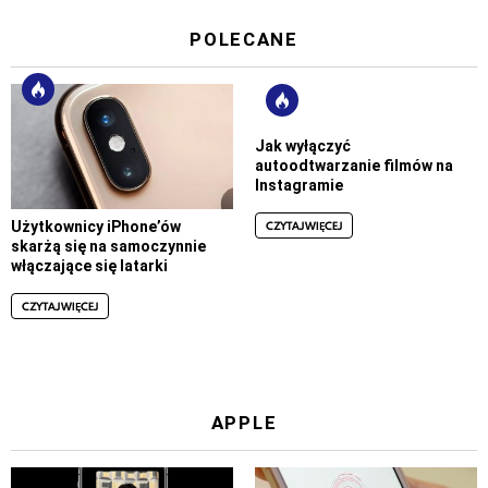
POLECANE
Jak wyłączyć
autoodtwarzanie filmów na
Instagramie
CZYTAJ WIĘCEJ
Użytkownicy iPhone’ów
skarżą się na samoczynnie
włączające się latarki
CZYTAJ WIĘCEJ
APPLE