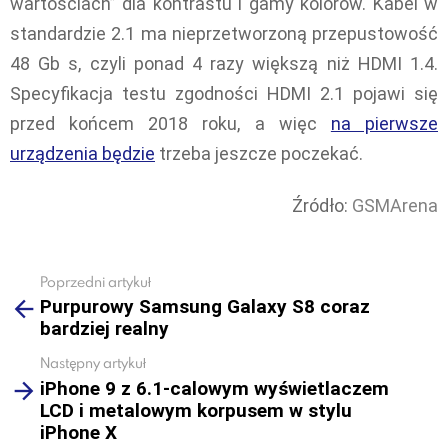
wartościach” dla kontrastu i gamy kolorów. Kabel w
standardzie 2.1 ma nieprzetworzoną przepustowość
48 Gb s, czyli ponad 4 razy większą niż HDMI 1.4.
Specyfikacja testu zgodności HDMI 2.1 pojawi się
przed końcem 2018 roku, a więc
na pierwsze
urządzenia będzie
trzeba jeszcze poczekać.
Źródło:
GSMArena
Poprzedni artykuł
See
Purpurowy Samsung Galaxy S8 coraz
more
bardziej realny
Następny artykuł
iPhone 9 z 6.1-calowym wyświetlaczem
LCD i metalowym korpusem w stylu
iPhone X