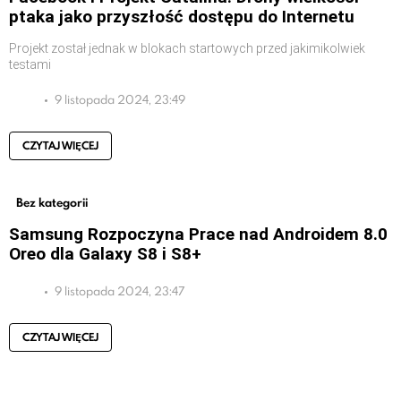
ptaka jako przyszłość dostępu do Internetu
Projekt został jednak w blokach startowych przed jakimikolwiek
testami
9 listopada 2024, 23:49
CZYTAJ WIĘCEJ
Bez kategorii
Samsung Rozpoczyna Prace nad Androidem 8.0
Oreo dla Galaxy S8 i S8+
9 listopada 2024, 23:47
CZYTAJ WIĘCEJ