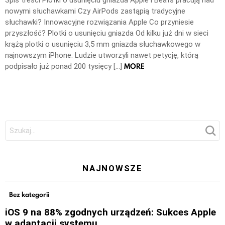
nowymi słuchawkami Czy AirPods zastąpią tradycyjne
słuchawki? Innowacyjne rozwiązania Apple Co przyniesie
przyszłość? Plotki o usunięciu gniazda Od kilku już dni w sieci
krążą plotki o usunięciu 3,5 mm gniazda słuchawkowego w
najnowszym iPhone. Ludzie utworzyli nawet petycję, którą
MORE
podpisało już ponad 200 tysięcy […]
Szukaj:
NAJNOWSZE
Bez kategorii
iOS 9 na 88% zgodnych urządzeń: Sukces Apple
w adaptacji systemu