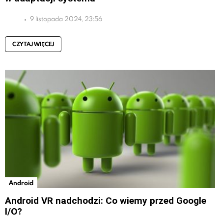
9 listopada 2024, 23:56
CZYTAJ WIĘCEJ
Android
Android VR nadchodzi: Co wiemy przed Google
I/O?