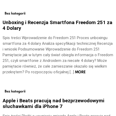
Bez kategorii
Unboxing i Recenzja Smartfona Freedom 251 za
4 Dolary
Spis treści Wprowadzenie do Freedom 251 Proces unboxingu
smartfona za 4 dolary Analiza specyfikacji technicznej Recenzja
i wnioski Podsumowanie Wprowadzenie do Freedom 251
Pamiętacie jak w lutym cały świat obiegła informacja o Freedom
251, czyli smartfonie z Androidem za niecałe 4 dolary? Może
pamiętacie również, że całe zamieszanie okazało się wielkim
MORE
przekrętem? Po rozpoczęciu oficjalnej […]
Bez kategorii
Apple i Beats pracują nad bezprzewodowymi
słuchawkami dla iPhone 7
Spis treści Plotki o usunięciu gniazda Apple i Beats pracują nad