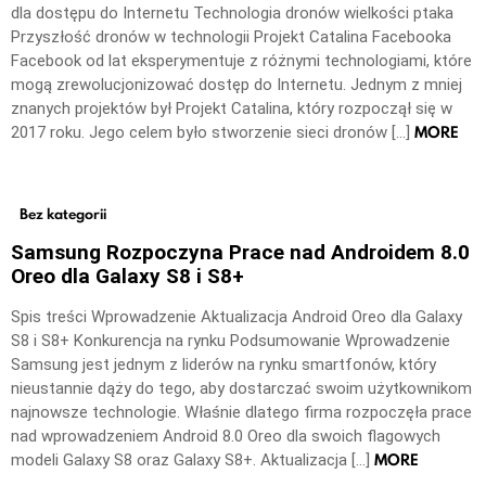
dla dostępu do Internetu Technologia dronów wielkości ptaka
Przyszłość dronów w technologii Projekt Catalina Facebooka
Facebook od lat eksperymentuje z różnymi technologiami, które
mogą zrewolucjonizować dostęp do Internetu. Jednym z mniej
znanych projektów był Projekt Catalina, który rozpoczął się w
MORE
2017 roku. Jego celem było stworzenie sieci dronów […]
Bez kategorii
Samsung Rozpoczyna Prace nad Androidem 8.0
Oreo dla Galaxy S8 i S8+
Spis treści Wprowadzenie Aktualizacja Android Oreo dla Galaxy
S8 i S8+ Konkurencja na rynku Podsumowanie Wprowadzenie
Samsung jest jednym z liderów na rynku smartfonów, który
nieustannie dąży do tego, aby dostarczać swoim użytkownikom
najnowsze technologie. Właśnie dlatego firma rozpoczęła prace
nad wprowadzeniem Android 8.0 Oreo dla swoich flagowych
MORE
modeli Galaxy S8 oraz Galaxy S8+. Aktualizacja […]