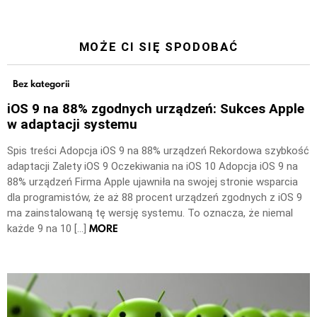
MOŻE CI SIĘ SPODOBAĆ
Bez kategorii
iOS 9 na 88% zgodnych urządzeń: Sukces Apple
w adaptacji systemu
Spis treści Adopcja iOS 9 na 88% urządzeń Rekordowa szybkość
adaptacji Zalety iOS 9 Oczekiwania na iOS 10 Adopcja iOS 9 na
88% urządzeń Firma Apple ujawniła na swojej stronie wsparcia
dla programistów, że aż 88 procent urządzeń zgodnych z iOS 9
ma zainstalowaną tę wersję systemu. To oznacza, że niemal
MORE
każde 9 na 10 […]