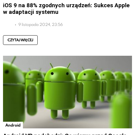
iOS 9 na 88% zgodnych urządzeń: Sukces Apple
w adaptacji systemu
9 listopada 2024, 23:56
CZYTAJ WIĘCEJ
Android