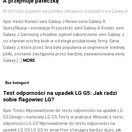
A przejmuje pałeczkę
W tym roku pojawiło się już klika ciekawych urządzeń z linii Galaxy A
Spis treści Koniec serii Galaxy J Nowa seria Galaxy A
Specyfikacje i innowacje Przyszłość serii Galaxy A Koniec serii
Galaxy J Samsung oficjalnie ogłosił zakończenie serii Galaxy J,
co stanowi istotny krok w strategii produktowej firmy. Seria
Galaxy J, która przez lata była popularna w segmencie średniej
półki, zostanie zastąpiona przez bardziej zaawansowaną serię
MORE
Galaxy […]
Bez kategorii
Test odporności na upadek LG G5: Jak radzi
sobie flagowiec LG?
Spis Treści Wprowadzenie do testu odporności na upadek LG
G5 Design i materiały LG G5 Testy w praktyce Wnioski z testu
odporności LG G5 Wprowadzenie do testu odporności na
upadek LG G5 LG G5 to smartfon oferujący bardzo dużo, jak