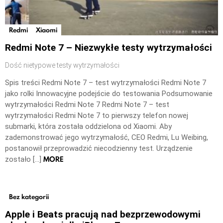
Redmi
Xiaomi
Redmi Note 7 – Niezwykłe testy wytrzymałości
Dość nietypowe testy wytrzymałości
Spis treści Redmi Note 7 – test wytrzymałości Redmi Note 7
jako rolki Innowacyjne podejście do testowania Podsumowanie
wytrzymałości Redmi Note 7 Redmi Note 7 – test
wytrzymałości Redmi Note 7 to pierwszy telefon nowej
submarki, która została oddzielona od Xiaomi. Aby
zademonstrować jego wytrzymałość, CEO Redmi, Lu Weibing,
postanowił przeprowadzić niecodzienny test. Urządzenie
MORE
zostało […]
Bez kategorii
Apple i Beats pracują nad bezprzewodowymi