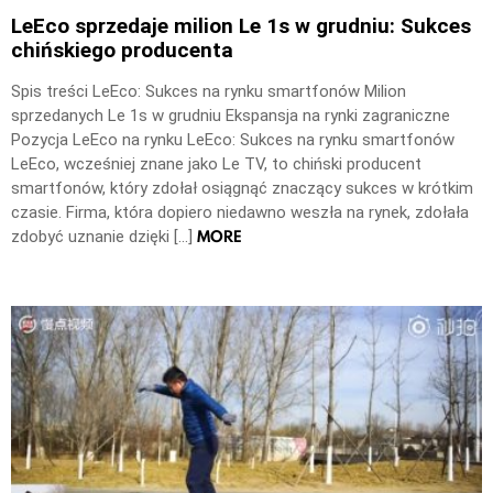
LeEco sprzedaje milion Le 1s w grudniu: Sukces
chińskiego producenta
Spis treści LeEco: Sukces na rynku smartfonów Milion
sprzedanych Le 1s w grudniu Ekspansja na rynki zagraniczne
Pozycja LeEco na rynku LeEco: Sukces na rynku smartfonów
LeEco, wcześniej znane jako Le TV, to chiński producent
smartfonów, który zdołał osiągnąć znaczący sukces w krótkim
czasie. Firma, która dopiero niedawno weszła na rynek, zdołała
MORE
zdobyć uznanie dzięki […]