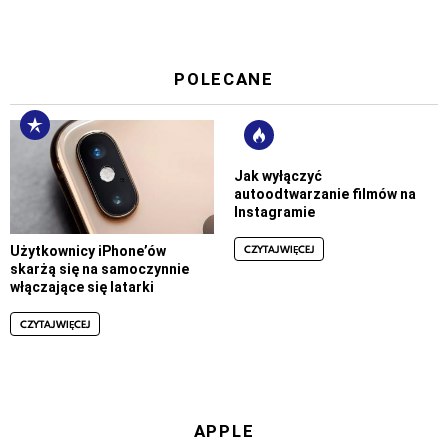
POLECANE
Jak wyłączyć
autoodtwarzanie filmów na
Instagramie
CZYTAJ WIĘCEJ
Użytkownicy iPhone’ów
skarżą się na samoczynnie
włączające się latarki
CZYTAJ WIĘCEJ
APPLE