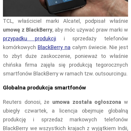
TCL, właściciel marki Alcatel, podpisał właśnie
umowę z BlackBerry
, aby móc używać praw marki w
przypadku produkcji
i sprzedaży telefonów
komórkowych
BlackBerry na
całym świecie. Nie jest
to zbyt duże zaskoczenie, ponieważ to właśnie
chińska firma zajęła się produkcją tegorocznych
smartfonów BlackBerry w ramach tzw. outsourcingu.
Globalna produkcja smartfonów
Reuters donosi, że
umowa została ogłoszona
w
ubiegły czwartek, a licencja obejmuje globalną
produkcję i sprzedaż markowych telefonów
BlackBerry we wszystkich krajach z wyjątkiem Indii,