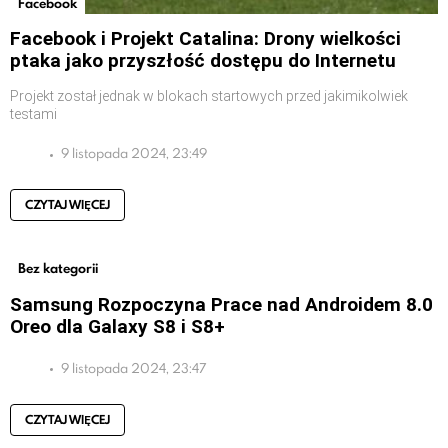
Facebook
Facebook i Projekt Catalina: Drony wielkości
ptaka jako przyszłość dostępu do Internetu
Projekt został jednak w blokach startowych przed jakimikolwiek
testami
9 listopada 2024, 23:49
CZYTAJ WIĘCEJ
Bez kategorii
Samsung Rozpoczyna Prace nad Androidem 8.0
Oreo dla Galaxy S8 i S8+
9 listopada 2024, 23:47
CZYTAJ WIĘCEJ