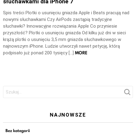
słuchawkami dla iPhone 7
Spis treści Plotki o usunięciu gniazda Apple i Beats pracują nad
nowymi słuchawkami Czy AirPods zastąpią tradycyjne
słuchawki? Innowacyjne rozwiązania Apple Co przyniesie
przyszłość? Plotki o usunięciu gniazda Od kilku już dni w sieci
krążą plotki o usunięciu 3,5 mm gniazda słuchawkowego w
najnowszym iPhone. Ludzie utworzyli nawet petycję, którą
MORE
podpisało już ponad 200 tysięcy […]
Szukaj:
NAJNOWSZE
Bez kategorii