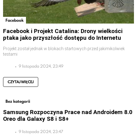
Facebook
Facebook i Projekt Catalina: Drony wielkości
ptaka jako przyszłość dostępu do Internetu
Projekt został jednak w blokach startowych przed jakimikolwiek
testami
9 listopada 2024, 23:49
CZYTAJ WIĘCEJ
Bez kategorii
Samsung Rozpoczyna Prace nad Androidem 8.0
Oreo dla Galaxy S8 i S8+
9 listopada 2024, 23:47