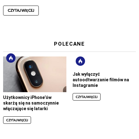
CZYTAJ WIĘCEJ
POLECANE
Jak wyłączyć
autoodtwarzanie filmów na
Instagramie
CZYTAJ WIĘCEJ
Użytkownicy iPhone’ów
skarżą się na samoczynnie
włączające się latarki
CZYTAJ WIĘCEJ