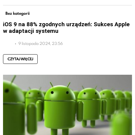
Bez kategorii
iOS 9 na 88% zgodnych urządzeń: Sukces Apple
w adaptacji systemu
9 listopada 2024, 23:56
CZYTAJ WIĘCEJ