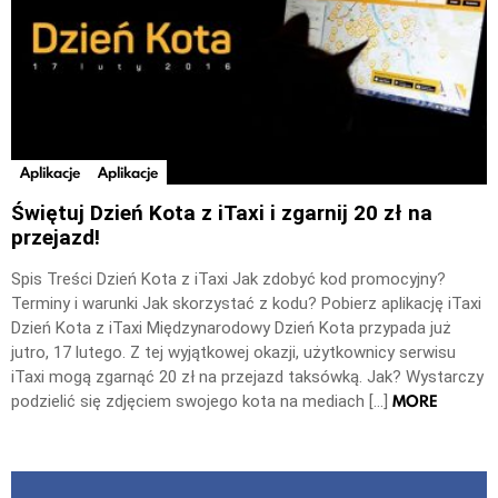
Aplikacje
Aplikacje
Świętuj Dzień Kota z iTaxi i zgarnij 20 zł na
przejazd!
Spis Treści Dzień Kota z iTaxi Jak zdobyć kod promocyjny?
Terminy i warunki Jak skorzystać z kodu? Pobierz aplikację iTaxi
Dzień Kota z iTaxi Międzynarodowy Dzień Kota przypada już
jutro, 17 lutego. Z tej wyjątkowej okazji, użytkownicy serwisu
iTaxi mogą zgarnąć 20 zł na przejazd taksówką. Jak? Wystarczy
MORE
podzielić się zdjęciem swojego kota na mediach […]