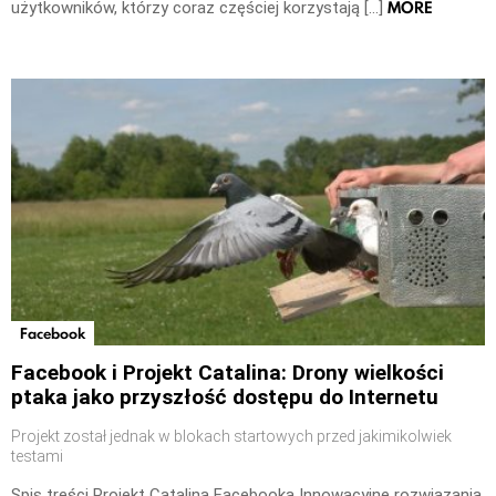
MORE
użytkowników, którzy coraz częściej korzystają […]
Facebook
Facebook i Projekt Catalina: Drony wielkości
ptaka jako przyszłość dostępu do Internetu
Projekt został jednak w blokach startowych przed jakimikolwiek
testami
Spis treści Projekt Catalina Facebooka Innowacyjne rozwiązania