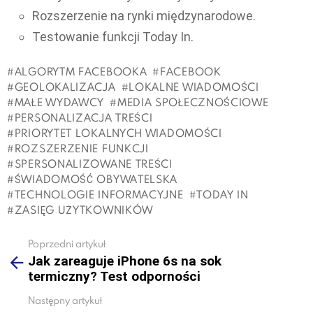
Rozszerzenie na rynki międzynarodowe.
Testowanie funkcji Today In.
ALGORYTM FACEBOOKA
FACEBOOK
GEOLOKALIZACJA
LOKALNE WIADOMOŚCI
MAŁE WYDAWCY
MEDIA SPOŁECZNOŚCIOWE
PERSONALIZACJA TREŚCI
PRIORYTET LOKALNYCH WIADOMOŚCI
ROZSZERZENIE FUNKCJI
SPERSONALIZOWANE TREŚCI
ŚWIADOMOŚĆ OBYWATELSKA
TECHNOLOGIE INFORMACYJNE
TODAY IN
ZASIĘG UŻYTKOWNIKÓW
Poprzedni artykuł
See
Jak zareaguje iPhone 6s na sok
more
termiczny? Test odporności
Następny artykuł