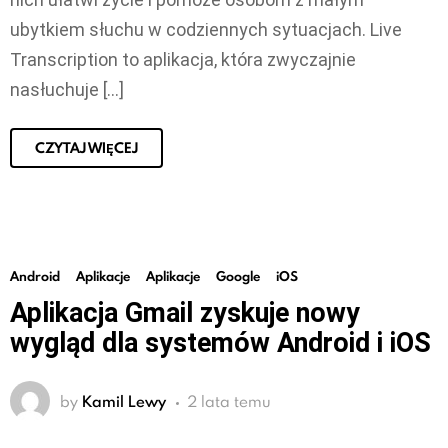
ubytkiem słuchu w codziennych sytuacjach. Live
Transcription to aplikacja, która zwyczajnie
nasłuchuje […]
CZYTAJ WIĘCEJ
Android
Aplikacje
Aplikacje
Google
iOS
Aplikacja Gmail zyskuje nowy
wygląd dla systemów Android i iOS
by
Kamil Lewy
2 lata temu