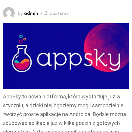
by
admin
2 lata temu
AppSky to nowa platforma, która wystartuje już w
styczniu, a dzięki niej będziemy mogli samodzielnie
tworzyć proste aplikacje na Androida. Będzie można
zbudować aplikację już w kilka godzin z gotowych
elementów. Autorzy będą mogli udostępniać je w