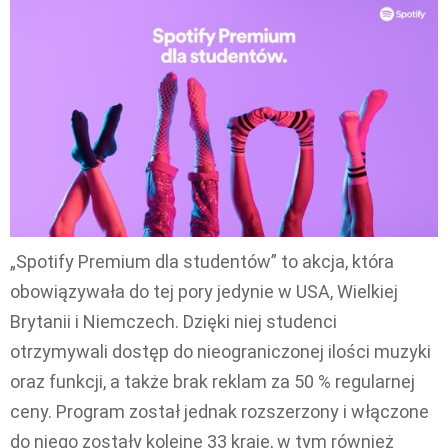
„Spotify Premium dla studentów” to akcja, która
obowiązywała do tej pory jedynie w USA, Wielkiej
Brytanii i Niemczech. Dzięki niej studenci
otrzymywali dostęp do nieograniczonej ilości muzyki
oraz funkcji, a także brak reklam za 50 % regularnej
ceny. Program został jednak rozszerzony i włączone
do niego zostały kolejne 33 kraje, w tym również