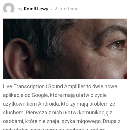
by
Kamil Lewy
2 lata temu
Live Transcription i Sound Amplifier to dwie nowe
aplikacje od Google, które mają ułatwić życie
użytkownikom Androida, którzy mają problem ze
słuchem. Pierwsza z nich ułatwi komunikację z
osobami, które nie znają języka migowego. Druga z
nich ułatwi życie i pomoże osobom z małym