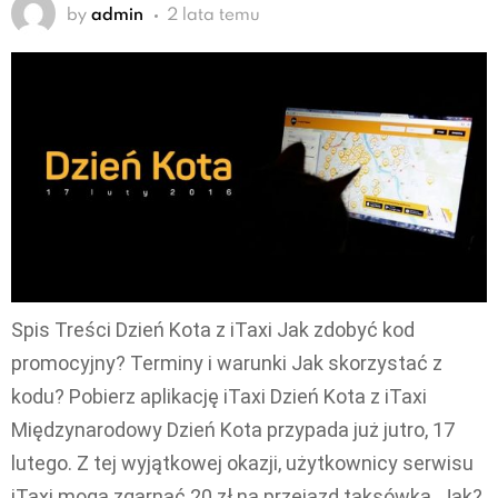
by
admin
2 lata temu
Spis Treści Dzień Kota z iTaxi Jak zdobyć kod
promocyjny? Terminy i warunki Jak skorzystać z
kodu? Pobierz aplikację iTaxi Dzień Kota z iTaxi
Międzynarodowy Dzień Kota przypada już jutro, 17
lutego. Z tej wyjątkowej okazji, użytkownicy serwisu
iTaxi mogą zgarnąć 20 zł na przejazd taksówką. Jak?