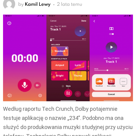
by
Kamil Lewy
2 lata temu
Według raportu Tech Crunch, Dolby potajemnie
testuje aplikację o nazwie „234”. Podobno ma ona
służyć do produkowania muzyki studyjnej przy użyciu