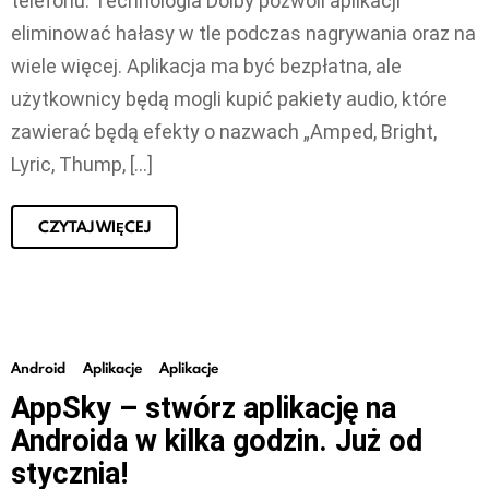
telefonu. Technologia Dolby pozwoli aplikacji
eliminować hałasy w tle podczas nagrywania oraz na
wiele więcej. Aplikacja ma być bezpłatna, ale
użytkownicy będą mogli kupić pakiety audio, które
zawierać będą efekty o nazwach „Amped, Bright,
Lyric, Thump, […]
CZYTAJ WIĘCEJ
Android
Aplikacje
Aplikacje
AppSky – stwórz aplikację na
Androida w kilka godzin. Już od
stycznia!