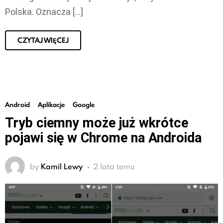
Polska. Oznacza […]
CZYTAJ WIĘCEJ
Android
Aplikacje
Google
Tryb ciemny może już wkrótce
pojawi się w Chrome na Androida
by
Kamil Lewy
2 lata temu