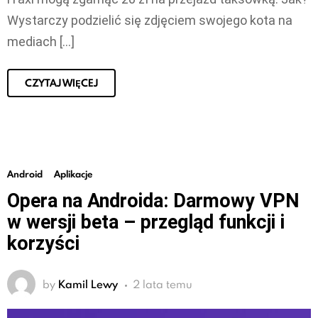
Wystarczy podzielić się zdjęciem swojego kota na
mediach […]
CZYTAJ WIĘCEJ
Android
Aplikacje
Opera na Androida: Darmowy VPN
w wersji beta – przegląd funkcji i
korzyści
by
Kamil Lewy
2 lata temu