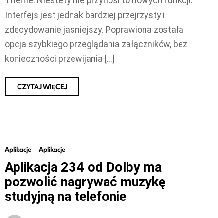
Theme. Niestety nie przynosi to nowych funkcji.
Interfejs jest jednak bardziej przejrzysty i
zdecydowanie jaśniejszy. Poprawiona została
opcja szybkiego przeglądania załączników, bez
konieczności przewijania […]
CZYTAJ WIĘCEJ
Aplikacje
Aplikacje
Aplikacja 234 od Dolby ma
pozwolić nagrywać muzykę
studyjną na telefonie