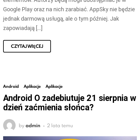
Google Play oraz na nich zarabiać. AppSky nie będzie
jednak darmową usługą, ale o tym później. Jak
zapowiadają […]
CZYTAJ WIĘCEJ
Android
Aplikacje
Aplikacje
Android O zadebiutuje 21 sierpnia w
dzień zaćmienia słońca?
by
admin
2 lata temu