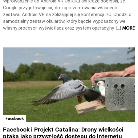
Wprowadzenie do Android VR Od kilku dni krążą pogłoski, że
Google przygotowuje się do zaprezentowania własnego
zestawu Android VR na zbliżającej się konferencji I/O. Chodzi o
samodzielny zestaw okularów, który będzie wyposażony we
MORE
własny procesor, wyświetlacz oraz system operacyjny. […]
Facebook
Facebook i Projekt Catalina: Drony wielkości
ptaka jako przyszłość dostępu do Internetu