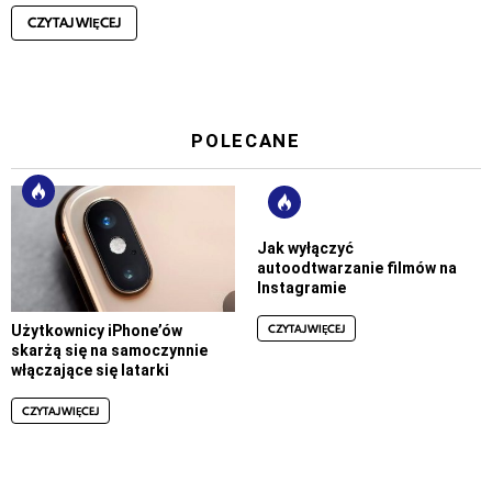
CZYTAJ WIĘCEJ
POLECANE
Jak wyłączyć
autoodtwarzanie filmów na
Instagramie
CZYTAJ WIĘCEJ
Użytkownicy iPhone’ów
skarżą się na samoczynnie
włączające się latarki
CZYTAJ WIĘCEJ