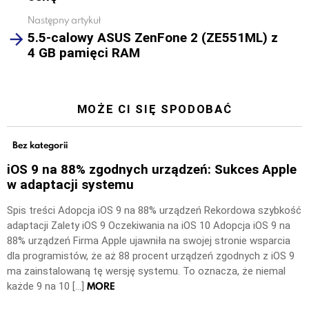
Następny artykuł
5.5-calowy ASUS ZenFone 2 (ZE551ML) z
4 GB pamięci RAM
MOŻE CI SIĘ SPODOBAĆ
Bez kategorii
iOS 9 na 88% zgodnych urządzeń: Sukces Apple
w adaptacji systemu
Spis treści Adopcja iOS 9 na 88% urządzeń Rekordowa szybkość
adaptacji Zalety iOS 9 Oczekiwania na iOS 10 Adopcja iOS 9 na
88% urządzeń Firma Apple ujawniła na swojej stronie wsparcia
dla programistów, że aż 88 procent urządzeń zgodnych z iOS 9
ma zainstalowaną tę wersję systemu. To oznacza, że niemal
MORE
każde 9 na 10 […]