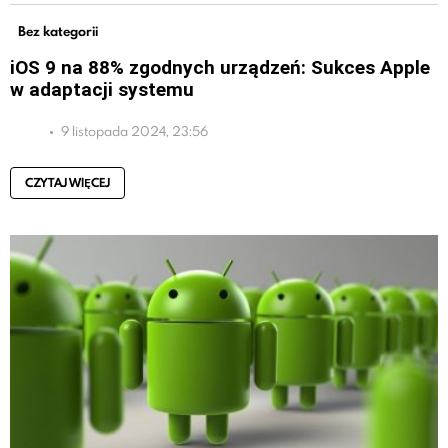
Bez kategorii
iOS 9 na 88% zgodnych urządzeń: Sukces Apple
w adaptacji systemu
9 listopada 2024, 23:56
CZYTAJ WIĘCEJ