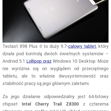
Teclast X98 Plus II to duży 9.7-
calowy tablet
, który
działa pod kontrolą dwóch świetnych systemów –
Android 5.1
Lollipop oraz
Windows 10 Desktop. Może
nie wyróżnia się on wyglądem od przeciętnego
tabletu, ale to właśnie dwusystemowość oraz
stabilność pracy są jego głównym zaletami.
Za jego działanie odpowiedzialny jest 64-bitowy
chipset
Intel Cherry Trail Z8300
z czterema