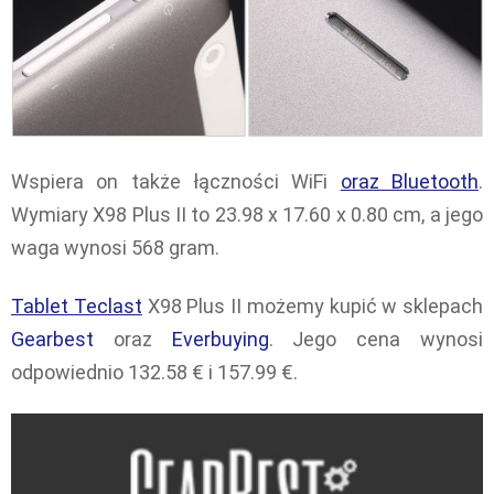
Wspiera on także łączności WiFi
oraz Bluetooth
.
Wymiary X98 Plus II to 23.98 x 17.60 x 0.80 cm, a jego
waga wynosi 568 gram.
Tablet Teclast
X98 Plus II możemy kupić w sklepach
Gearbest
oraz
Everbuying
. Jego cena wynosi
odpowiednio 132.58 € i 157.99 €.