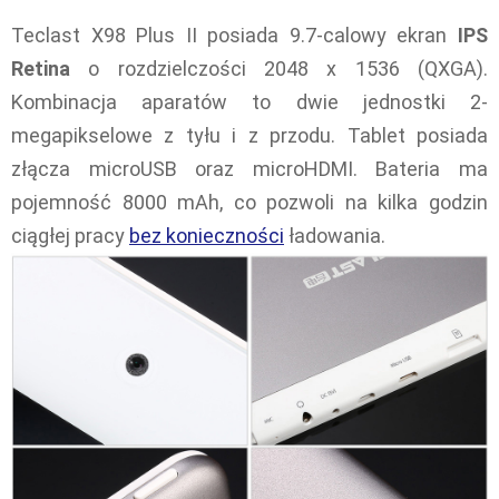
Teclast X98 Plus II posiada 9.7-calowy ekran
IPS
Retina
o rozdzielczości 2048 x 1536 (QXGA).
Kombinacja aparatów to dwie jednostki 2-
megapikselowe z tyłu i z przodu. Tablet posiada
złącza microUSB oraz microHDMI. Bateria ma
pojemność 8000 mAh, co pozwoli na kilka godzin
ciągłej pracy
bez konieczności
ładowania.