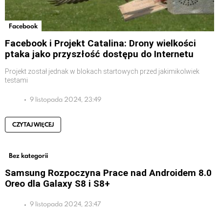
Facebook
Facebook i Projekt Catalina: Drony wielkości
ptaka jako przyszłość dostępu do Internetu
Projekt został jednak w blokach startowych przed jakimikolwiek
testami
9 listopada 2024, 23:49
CZYTAJ WIĘCEJ
Bez kategorii
Samsung Rozpoczyna Prace nad Androidem 8.0
Oreo dla Galaxy S8 i S8+
9 listopada 2024, 23:47