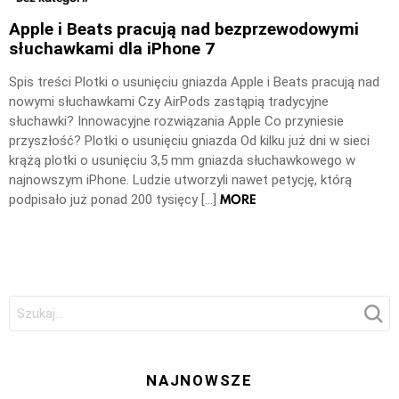
Apple i Beats pracują nad bezprzewodowymi
słuchawkami dla iPhone 7
Spis treści Plotki o usunięciu gniazda Apple i Beats pracują nad
nowymi słuchawkami Czy AirPods zastąpią tradycyjne
słuchawki? Innowacyjne rozwiązania Apple Co przyniesie
przyszłość? Plotki o usunięciu gniazda Od kilku już dni w sieci
krążą plotki o usunięciu 3,5 mm gniazda słuchawkowego w
najnowszym iPhone. Ludzie utworzyli nawet petycję, którą
MORE
podpisało już ponad 200 tysięcy […]
Szukaj:
NAJNOWSZE