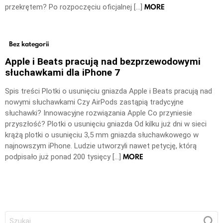
MORE
przekrętem? Po rozpoczęciu oficjalnej […]
Bez kategorii
Apple i Beats pracują nad bezprzewodowymi
słuchawkami dla iPhone 7
Spis treści Plotki o usunięciu gniazda Apple i Beats pracują nad
nowymi słuchawkami Czy AirPods zastąpią tradycyjne
słuchawki? Innowacyjne rozwiązania Apple Co przyniesie
przyszłość? Plotki o usunięciu gniazda Od kilku już dni w sieci
krążą plotki o usunięciu 3,5 mm gniazda słuchawkowego w
najnowszym iPhone. Ludzie utworzyli nawet petycję, którą
MORE
podpisało już ponad 200 tysięcy […]
Szukaj: