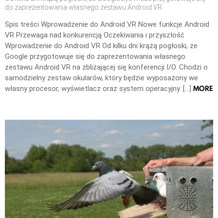
do zaprezentowania własnego zestawu Android VR
Spis treści Wprowadzenie do Android VR Nowe funkcje Android
VR Przewaga nad konkurencją Oczekiwania i przyszłość
Wprowadzenie do Android VR Od kilku dni krążą pogłoski, że
Google przygotowuje się do zaprezentowania własnego
zestawu Android VR na zbliżającej się konferencji I/O. Chodzi o
samodzielny zestaw okularów, który będzie wyposażony we
MORE
własny procesor, wyświetlacz oraz system operacyjny. […]