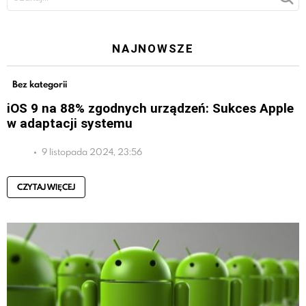
NAJNOWSZE
Bez kategorii
iOS 9 na 88% zgodnych urządzeń: Sukces Apple
w adaptacji systemu
9 listopada 2024, 23:56
CZYTAJ WIĘCEJ