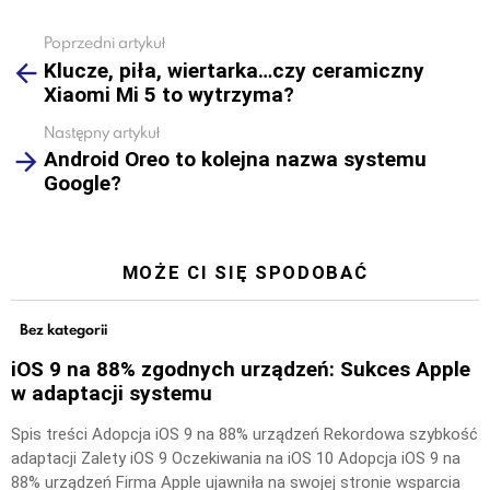
Poprzedni artykuł
See
Klucze, piła, wiertarka…czy ceramiczny
more
Xiaomi Mi 5 to wytrzyma?
Następny artykuł
Android Oreo to kolejna nazwa systemu
Google?
MOŻE CI SIĘ SPODOBAĆ
Bez kategorii
iOS 9 na 88% zgodnych urządzeń: Sukces Apple
w adaptacji systemu
Spis treści Adopcja iOS 9 na 88% urządzeń Rekordowa szybkość
adaptacji Zalety iOS 9 Oczekiwania na iOS 10 Adopcja iOS 9 na
88% urządzeń Firma Apple ujawniła na swojej stronie wsparcia