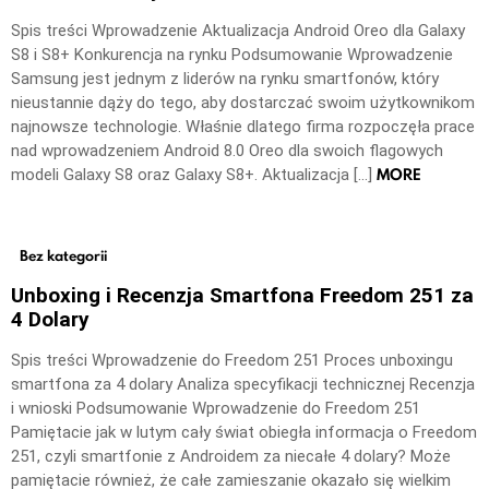
Spis treści Wprowadzenie Aktualizacja Android Oreo dla Galaxy
S8 i S8+ Konkurencja na rynku Podsumowanie Wprowadzenie
Samsung jest jednym z liderów na rynku smartfonów, który
nieustannie dąży do tego, aby dostarczać swoim użytkownikom
najnowsze technologie. Właśnie dlatego firma rozpoczęła prace
nad wprowadzeniem Android 8.0 Oreo dla swoich flagowych
MORE
modeli Galaxy S8 oraz Galaxy S8+. Aktualizacja […]
Bez kategorii
Unboxing i Recenzja Smartfona Freedom 251 za
4 Dolary
Spis treści Wprowadzenie do Freedom 251 Proces unboxingu
smartfona za 4 dolary Analiza specyfikacji technicznej Recenzja
i wnioski Podsumowanie Wprowadzenie do Freedom 251
Pamiętacie jak w lutym cały świat obiegła informacja o Freedom
251, czyli smartfonie z Androidem za niecałe 4 dolary? Może
pamiętacie również, że całe zamieszanie okazało się wielkim