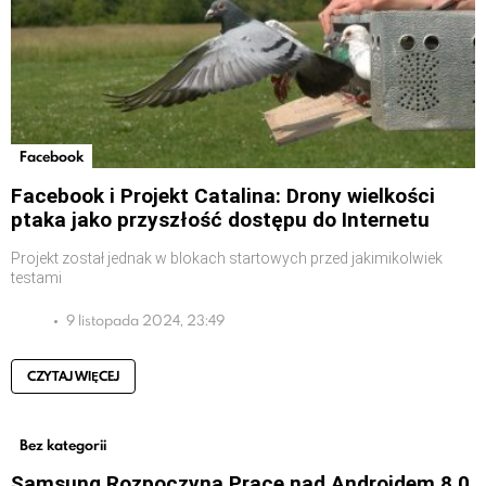
Facebook
Facebook i Projekt Catalina: Drony wielkości
ptaka jako przyszłość dostępu do Internetu
Projekt został jednak w blokach startowych przed jakimikolwiek
testami
9 listopada 2024, 23:49
CZYTAJ WIĘCEJ
Bez kategorii
Samsung Rozpoczyna Prace nad Androidem 8.0