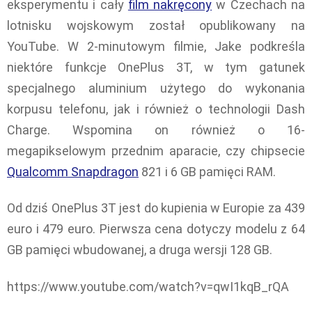
eksperymentu i cały
film nakręcony
w Czechach na
lotnisku wojskowym został opublikowany na
YouTube. W 2-minutowym filmie, Jake podkreśla
niektóre funkcje OnePlus 3T, w tym gatunek
specjalnego aluminium użytego do wykonania
korpusu telefonu, jak i również o technologii Dash
Charge. Wspomina on również o 16-
megapikselowym przednim aparacie, czy chipsecie
Qualcomm Snapdragon
821 i 6 GB pamięci RAM.
Od dziś OnePlus 3T jest do kupienia w Europie za 439
euro i 479 euro. Pierwsza cena dotyczy modelu z 64
GB pamięci wbudowanej, a druga wersji 128 GB.
https://www.youtube.com/watch?v=qwI1kqB_rQA