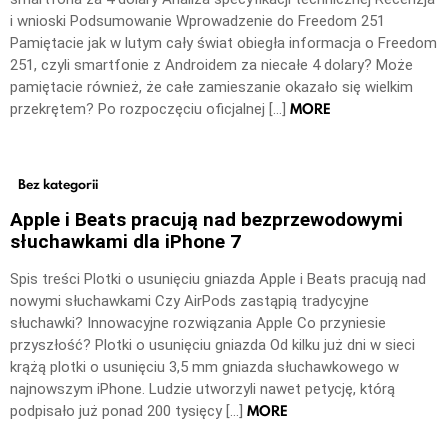
i wnioski Podsumowanie Wprowadzenie do Freedom 251
Pamiętacie jak w lutym cały świat obiegła informacja o Freedom
251, czyli smartfonie z Androidem za niecałe 4 dolary? Może
pamiętacie również, że całe zamieszanie okazało się wielkim
MORE
przekrętem? Po rozpoczęciu oficjalnej […]
Bez kategorii
Apple i Beats pracują nad bezprzewodowymi
słuchawkami dla iPhone 7
Spis treści Plotki o usunięciu gniazda Apple i Beats pracują nad
nowymi słuchawkami Czy AirPods zastąpią tradycyjne
słuchawki? Innowacyjne rozwiązania Apple Co przyniesie
przyszłość? Plotki o usunięciu gniazda Od kilku już dni w sieci
krążą plotki o usunięciu 3,5 mm gniazda słuchawkowego w
najnowszym iPhone. Ludzie utworzyli nawet petycję, którą
MORE
podpisało już ponad 200 tysięcy […]