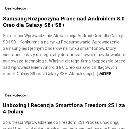
Bez kategorii
Samsung Rozpoczyna Prace nad Androidem 8.0
Oreo dla Galaxy S8 i S8+
Spis treści Wprowadzenie Aktualizacja Android Oreo dla Galaxy
S8 i S8+ Konkurencja na rynku Podsumowanie Wprowadzenie
Samsung jest jednym z liderów na rynku smartfonów, który
nieustannie dąży do tego, aby dostarczać swoim użytkownikom
najnowsze technologie. Właśnie dlatego firma rozpoczęła prace
nad wprowadzeniem Android 8.0 Oreo dla swoich flagowych
MORE
modeli Galaxy S8 oraz Galaxy S8+. Aktualizacja […]
Bez kategorii
Unboxing i Recenzja Smartfona Freedom 251 za
4 Dolary
Spis treści Wprowadzenie do Freedom 251 Proces unboxingu
smartfona za 4 dolary Analiza specyfikacji technicznej Recenzja