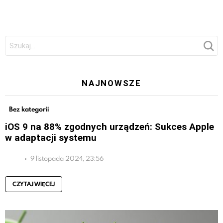
Szukaj:
NAJNOWSZE
Bez kategorii
iOS 9 na 88% zgodnych urządzeń: Sukces Apple
w adaptacji systemu
9 listopada 2024, 23:56
CZYTAJ WIĘCEJ