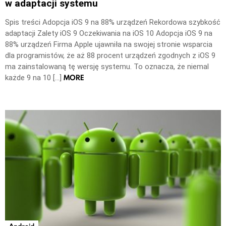
w adaptacji systemu
Spis treści Adopcja iOS 9 na 88% urządzeń Rekordowa szybkość
adaptacji Zalety iOS 9 Oczekiwania na iOS 10 Adopcja iOS 9 na
88% urządzeń Firma Apple ujawniła na swojej stronie wsparcia
dla programistów, że aż 88 procent urządzeń zgodnych z iOS 9
ma zainstalowaną tę wersję systemu. To oznacza, że niemal
MORE
każde 9 na 10 […]
Android