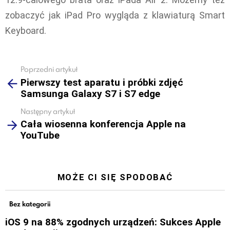
zobaczyć jak iPad Pro wygląda z klawiaturą Smart
Keyboard.
Poprzedni artykuł
See
Pierwszy test aparatu i próbki zdjęć
more
Samsunga Galaxy S7 i S7 edge
Następny artykuł
Cała wiosenna konferencja Apple na
YouTube
MOŻE CI SIĘ SPODOBAĆ
Bez kategorii
iOS 9 na 88% zgodnych urządzeń: Sukces Apple