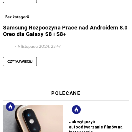
Bez kategorii
Samsung Rozpoczyna Prace nad Androidem 8.0
Oreo dla Galaxy S8 i S8+
9 listopada 2024, 23:47
CZYTAJ WIĘCEJ
POLECANE
Jak wyłączyć
autoodtwarzanie filmów na