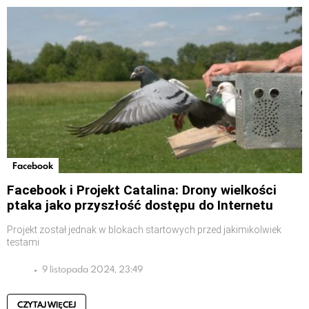
Facebook
Facebook i Projekt Catalina: Drony wielkości
ptaka jako przyszłość dostępu do Internetu
Projekt został jednak w blokach startowych przed jakimikolwiek
testami
9 listopada 2024, 23:49
CZYTAJ WIĘCEJ