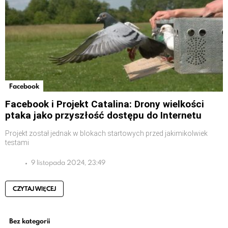
Facebook
Facebook i Projekt Catalina: Drony wielkości
ptaka jako przyszłość dostępu do Internetu
Projekt został jednak w blokach startowych przed jakimikolwiek
testami
9 listopada 2024, 23:49
CZYTAJ WIĘCEJ
Bez kategorii