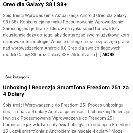
Oreo dla Galaxy S8 i S8+
Spis treści Wprowadzenie Aktualizacja Android Oreo dla Galaxy
S8 i S8+ Konkurencja na rynku Podsumowanie Wprowadzenie
Samsung jest jednym z liderów na rynku smartfonów, który
nieustannie dąży do tego, aby dostarczać swoim użytkownikom
najnowsze technologie. Właśnie dlatego firma rozpoczęła prace
nad wprowadzeniem Android 8.0 Oreo dla swoich flagowych
MORE
modeli Galaxy S8 oraz Galaxy S8+. Aktualizacja […]
Bez kategorii
Unboxing i Recenzja Smartfona Freedom 251 za
4 Dolary
Spis treści Wprowadzenie do Freedom 251 Proces unboxingu
smartfona za 4 dolary Analiza specyfikacji technicznej Recenzja
i wnioski Podsumowanie Wprowadzenie do Freedom 251
Pamiętacie jak w lutym cały świat obiegła informacja o Freedom
251, czyli smartfonie z Androidem za niecałe 4 dolary? Może