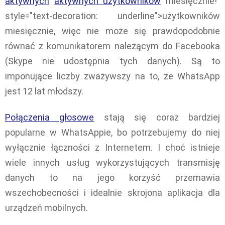
aktywnych
aktywnych użytkowników
miesięcznie!"
style="text-decoration: underline">użytkowników
miesięcznie, więc nie może się prawdopodobnie
równać z komunikatorem należącym do Facebooka
(Skype nie udostępnia tych danych). Są to
imponujące liczby zważywszy na to, że WhatsApp
jest 12 lat młodszy.
Połączenia głosowe
stają się coraz bardziej
popularne w WhatsAppie, bo potrzebujemy do niej
wyłącznie łączności z Internetem. I choć istnieje
wiele innych usług wykorzystujących transmisję
danych to na jego korzyść przemawia
wszechobecności i idealnie skrojona aplikacja dla
urządzeń mobilnych.