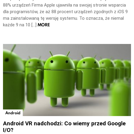
88% urządzeń Firma Apple ujawniła na swojej stronie wsparcia
dla programistów, że aż 88 procent urządzeń zgodnych z iOS 9
ma zainstalowaną tę wersję systemu. To oznacza, że niemal
MORE
każde 9 na 10 […]
Android
Android VR nadchodzi: Co wiemy przed Google
I/O?