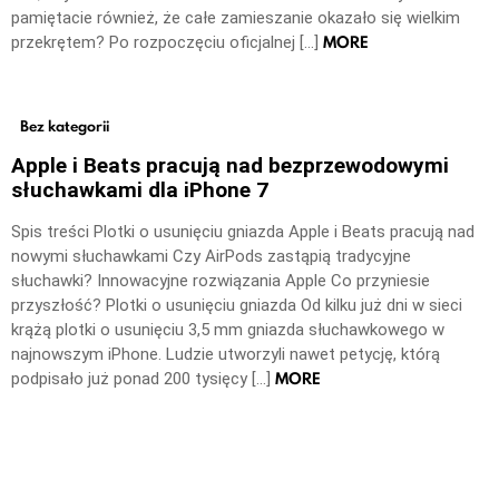
pamiętacie również, że całe zamieszanie okazało się wielkim
MORE
przekrętem? Po rozpoczęciu oficjalnej […]
Bez kategorii
Apple i Beats pracują nad bezprzewodowymi
słuchawkami dla iPhone 7
Spis treści Plotki o usunięciu gniazda Apple i Beats pracują nad
nowymi słuchawkami Czy AirPods zastąpią tradycyjne
słuchawki? Innowacyjne rozwiązania Apple Co przyniesie
przyszłość? Plotki o usunięciu gniazda Od kilku już dni w sieci
krążą plotki o usunięciu 3,5 mm gniazda słuchawkowego w
najnowszym iPhone. Ludzie utworzyli nawet petycję, którą
MORE
podpisało już ponad 200 tysięcy […]