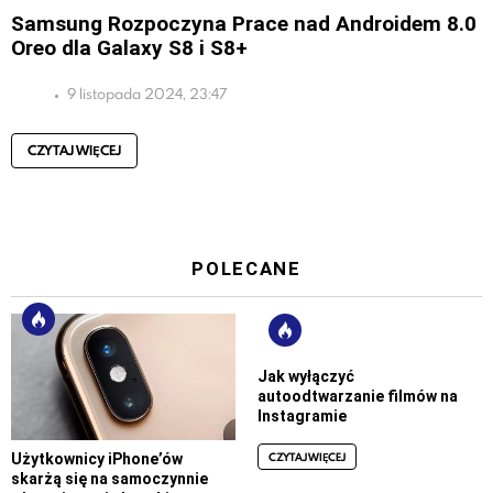
Samsung Rozpoczyna Prace nad Androidem 8.0
Oreo dla Galaxy S8 i S8+
9 listopada 2024, 23:47
CZYTAJ WIĘCEJ
POLECANE
Jak wyłączyć
autoodtwarzanie filmów na
Instagramie
CZYTAJ WIĘCEJ
Użytkownicy iPhone’ów
skarżą się na samoczynnie