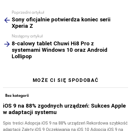
Poprzedni artykuł
See
Sony oficjalnie potwierdza koniec serii
more
Xperia Z
Następny artykuł
8-calowy tablet Chuwi Hi8 Pro z
systemami Windows 10 oraz Android
Lollipop
MOŻE CI SIĘ SPODOBAĆ
Bez kategorii
iOS 9 na 88% zgodnych urządzeń: Sukces Apple
w adaptacji systemu
Spis treści Adopcja iOS 9 na 88% urządzeń Rekordowa szybkość
adaptacji Zalety iOS 9 Oczekiwania na iOS 10 Adopcja iOS 9 na