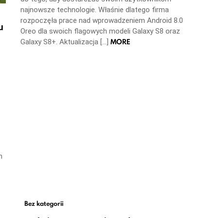
najnowsze technologie. Właśnie dlatego firma
rozpoczęła prace nad wprowadzeniem Android 8.0
u
Oreo dla swoich flagowych modeli Galaxy S8 oraz
MORE
Galaxy S8+. Aktualizacja […]
m
Bez kategorii