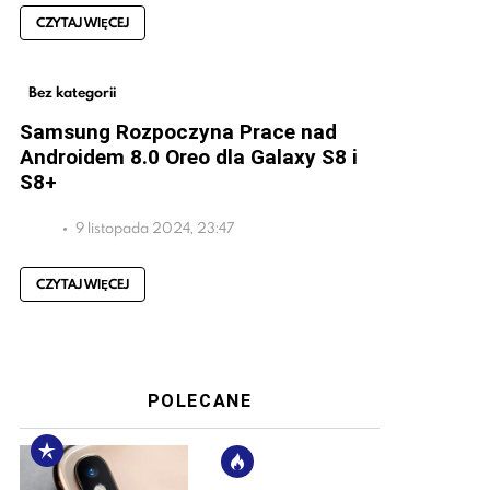
CZYTAJ WIĘCEJ
Bez kategorii
Samsung Rozpoczyna Prace nad
Androidem 8.0 Oreo dla Galaxy S8 i
S8+
9 listopada 2024, 23:47
CZYTAJ WIĘCEJ
POLECANE