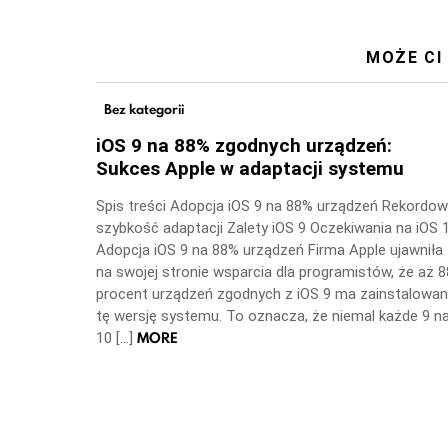
MOŻE CI
Bez kategorii
iOS 9 na 88% zgodnych urządzeń:
Sukces Apple w adaptacji systemu
Spis treści Adopcja iOS 9 na 88% urządzeń Rekordo
szybkość adaptacji Zalety iOS 9 Oczekiwania na iOS 
Adopcja iOS 9 na 88% urządzeń Firma Apple ujawniła
na swojej stronie wsparcia dla programistów, że aż 8
procent urządzeń zgodnych z iOS 9 ma zainstalowa
tę wersję systemu. To oznacza, że niemal każde 9 n
MORE
10 […]