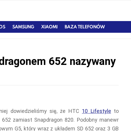
IOS
SAMSUNG
XIAOMI
BAZA TELEFONÓW
pdragonem 652 nazywany
niej dowiedzieliśmy się, że HTC
10 Lifestyle
to
 652 zamiast Snapdragon 820. Podobny manewr
owym G5, który wraz z układem SD 652 oraz 3 GB