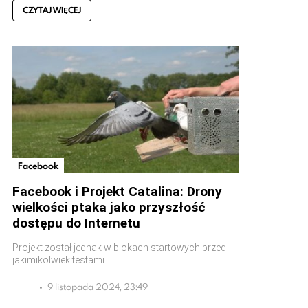
CZYTAJ WIĘCEJ
Facebook
Facebook i Projekt Catalina: Drony
wielkości ptaka jako przyszłość
dostępu do Internetu
Projekt został jednak w blokach startowych przed
jakimikolwiek testami
9 listopada 2024, 23:49