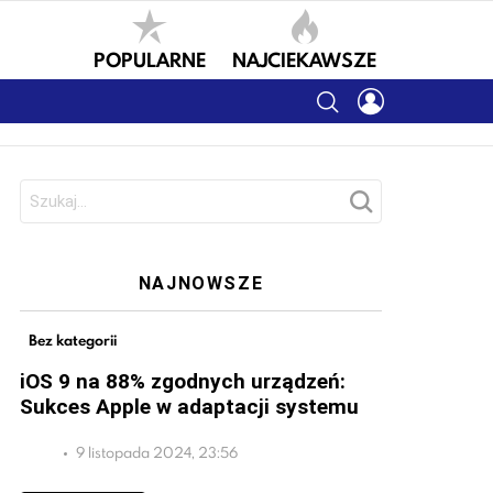
POPULARNE
NAJCIEKAWSZE
SEARCH
LOGIN
Szukaj:
NAJNOWSZE
Bez kategorii
iOS 9 na 88% zgodnych urządzeń:
Sukces Apple w adaptacji systemu
9 listopada 2024, 23:56