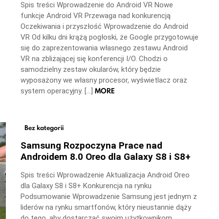
Spis treści Wprowadzenie do Android VR Nowe
funkcje Android VR Przewaga nad konkurencją
Oczekiwania i przyszłość Wprowadzenie do Android
VR Od kilku dni krążą pogłoski, że Google przygotowuje
się do zaprezentowania własnego zestawu Android
VR na zbliżającej się konferencji I/O. Chodzi o
samodzielny zestaw okularów, który będzie
wyposażony we własny procesor, wyświetlacz oraz
MORE
system operacyjny. […]
Bez kategorii
Samsung Rozpoczyna Prace nad
Androidem 8.0 Oreo dla Galaxy S8 i S8+
Spis treści Wprowadzenie Aktualizacja Android Oreo
dla Galaxy S8 i S8+ Konkurencja na rynku
Podsumowanie Wprowadzenie Samsung jest jednym z
liderów na rynku smartfonów, który nieustannie dąży
do tego, aby dostarczać swoim użytkownikom