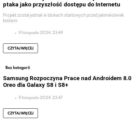
ptaka jako przyszłość dostępu do Internetu
Projekt został jednak w blokach startowych przed jakimikolwiek
testami
9 listopada 2024, 23:49
CZYTAJ WIĘCEJ
Bez kategorii
Samsung Rozpoczyna Prace nad Androidem 8.0
Oreo dla Galaxy S8 i S8+
9 listopada 2024, 23:47
CZYTAJ WIĘCEJ