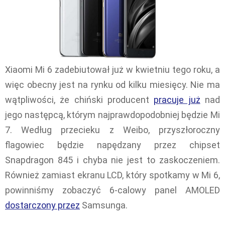
Xiaomi Mi 6 zadebiutował już w kwietniu tego roku, a
więc obecny jest na rynku od kilku miesięcy. Nie ma
wątpliwości, że chiński producent
pracuje już
nad
jego następcą, którym najprawdopodobniej będzie Mi
7. Według przecieku z Weibo, przyszłoroczny
flagowiec będzie napędzany przez chipset
Snapdragon 845 i chyba nie jest to zaskoczeniem.
Również zamiast ekranu LCD, który spotkamy w Mi 6,
powinniśmy zobaczyć 6-calowy panel AMOLED
dostarczony przez
Samsunga.