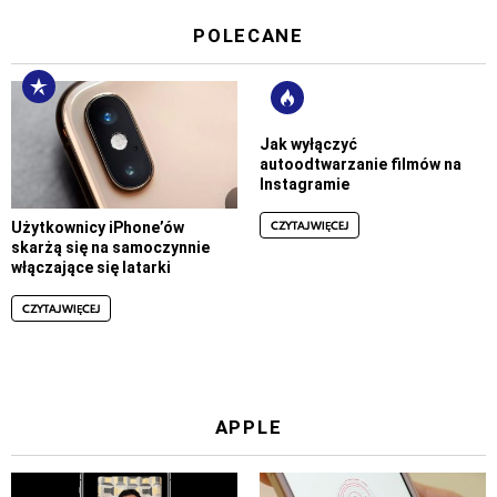
POLECANE
Jak wyłączyć
autoodtwarzanie filmów na
Instagramie
CZYTAJ WIĘCEJ
Użytkownicy iPhone’ów
skarżą się na samoczynnie
włączające się latarki
CZYTAJ WIĘCEJ
APPLE