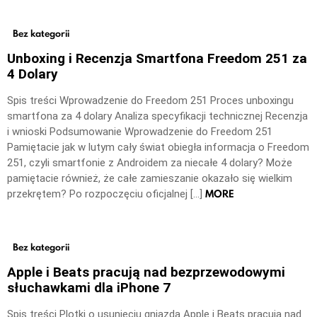
Bez kategorii
Unboxing i Recenzja Smartfona Freedom 251 za
4 Dolary
Spis treści Wprowadzenie do Freedom 251 Proces unboxingu
smartfona za 4 dolary Analiza specyfikacji technicznej Recenzja
i wnioski Podsumowanie Wprowadzenie do Freedom 251
Pamiętacie jak w lutym cały świat obiegła informacja o Freedom
251, czyli smartfonie z Androidem za niecałe 4 dolary? Może
pamiętacie również, że całe zamieszanie okazało się wielkim
MORE
przekrętem? Po rozpoczęciu oficjalnej […]
Bez kategorii
Apple i Beats pracują nad bezprzewodowymi
słuchawkami dla iPhone 7
Spis treści Plotki o usunięciu gniazda Apple i Beats pracują nad