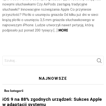
nowymi słuchawkami Czy AirPods zastąpią tradycyjne
słuchawki? Innowacyjne rozwiązania Apple Co przyniesie
przyszłość? Plotki o usunięciu gniazda Od kilku już dni w sieci
krążą plotki o usunięciu 3,5 mm gniazda słuchawkowego w
najnowszym iPhone. Ludzie utworzyli nawet petycję, którą
MORE
podpisało już ponad 200 tysięcy […]
Szukaj:
NAJNOWSZE
Bez kategorii
iOS 9 na 88% zgodnych urządzeń: Sukces Apple
w adaptacji systemu