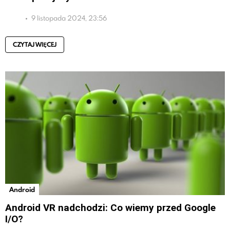
9 listopada 2024, 23:56
CZYTAJ WIĘCEJ
Android
Android VR nadchodzi: Co wiemy przed Google
I/O?