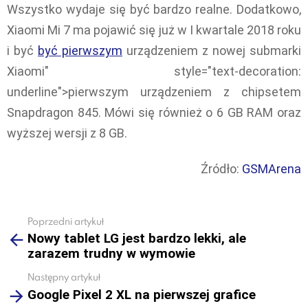
Wszystko wydaje się być bardzo realne. Dodatkowo,
Xiaomi Mi 7 ma pojawić się już w I kwartale 2018 roku
i być
być pierwszym
urządzeniem z nowej submarki
Xiaomi" style="text-decoration:
underline">pierwszym urządzeniem z chipsetem
Snapdragon 845. Mówi się również o 6 GB RAM oraz
wyższej wersji z 8 GB.
Źródło:
GSMArena
Poprzedni artykuł
See
Nowy tablet LG jest bardzo lekki, ale
more
zarazem trudny w wymowie
Następny artykuł
Google Pixel 2 XL na pierwszej grafice