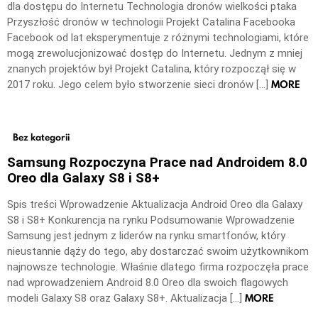
dla dostępu do Internetu Technologia dronów wielkości ptaka
Przyszłość dronów w technologii Projekt Catalina Facebooka
Facebook od lat eksperymentuje z różnymi technologiami, które
mogą zrewolucjonizować dostęp do Internetu. Jednym z mniej
znanych projektów był Projekt Catalina, który rozpoczął się w
MORE
2017 roku. Jego celem było stworzenie sieci dronów […]
Bez kategorii
Samsung Rozpoczyna Prace nad Androidem 8.0
Oreo dla Galaxy S8 i S8+
Spis treści Wprowadzenie Aktualizacja Android Oreo dla Galaxy
S8 i S8+ Konkurencja na rynku Podsumowanie Wprowadzenie
Samsung jest jednym z liderów na rynku smartfonów, który
nieustannie dąży do tego, aby dostarczać swoim użytkownikom
najnowsze technologie. Właśnie dlatego firma rozpoczęła prace
nad wprowadzeniem Android 8.0 Oreo dla swoich flagowych
MORE
modeli Galaxy S8 oraz Galaxy S8+. Aktualizacja […]