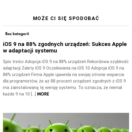
MOŻE CI SIĘ SPODOBAĆ
Bez kategorii
iOS 9 na 88% zgodnych urządzeń: Sukces Apple
w adaptacji systemu
Spis treści Adopcja iOS 9 na 88% urządzeń Rekordowa szybkość
adaptacji Zalety iOS 9 Oczekiwania na iOS 10 Adopcja iOS 9 na
88% urządzeń Firma Apple ujawniła na swojej stronie wsparcia
dla programistów, że aż 88 procent urządzeń zgodnych z iOS 9
ma zainstalowaną tę wersję systemu. To oznacza, że niemal
MORE
każde 9 na 10 […]