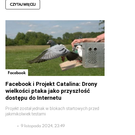
CZYTAJ WIĘCEJ
Facebook
Facebook i Projekt Catalina: Drony
wielkości ptaka jako przyszłość
dostępu do Internetu
Projekt został jednak w blokach startowych przed
jakimikolwiek testami
9 listopada 2024, 23:49