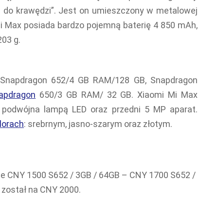
i do krawędzi”. Jest on umieszczony w metalowej
i Max posiada bardzo pojemną baterię 4 850 mAh,
203 g.
e: Snapdragon 652/4 GB RAM/128 GB, Snapdragon
apdragon
650/3 GB RAM/ 32 GB. Xiaomi Mi Max
 podwójna lampą LED oraz przedni 5 MP aparat.
lorach
: srebrnym, jasno-szarym oraz złotym.
uje CNY 1500 S652 / 3GB / 64GB – CNY 1700 S652 /
został na CNY 2000.