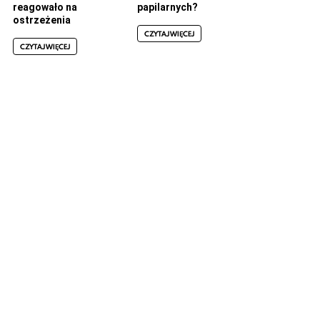
reagowało na
papilarnych?
ostrzeżenia
CZYTAJ WIĘCEJ
CZYTAJ WIĘCEJ