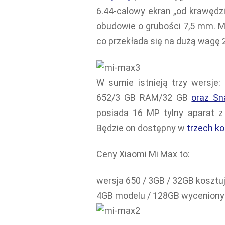
6.44-calowy ekran „od krawędz
obudowie o grubości 7,5 mm. M
co przekłada się na dużą wagę 
W sumie istnieją trzy wersj
652/3 GB RAM/32 GB
oraz Sn
posiada 16 MP tylny aparat z
Będzie on dostępny w
trzech ko
Ceny Xiaomi Mi Max to:
wersja 650 / 3GB / 32GB koszt
4GB modelu / 128GB wyceniony 