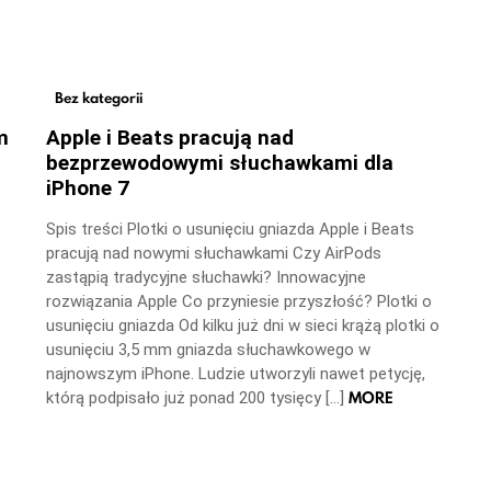
Bez kategorii
m
Apple i Beats pracują nad
bezprzewodowymi słuchawkami dla
iPhone 7
Spis treści Plotki o usunięciu gniazda Apple i Beats
pracują nad nowymi słuchawkami Czy AirPods
zastąpią tradycyjne słuchawki? Innowacyjne
rozwiązania Apple Co przyniesie przyszłość? Plotki o
usunięciu gniazda Od kilku już dni w sieci krążą plotki o
usunięciu 3,5 mm gniazda słuchawkowego w
najnowszym iPhone. Ludzie utworzyli nawet petycję,
MORE
którą podpisało już ponad 200 tysięcy […]