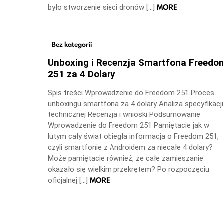
MORE
było stworzenie sieci dronów […]
Bez kategorii
Unboxing i Recenzja Smartfona Freedo
251 za 4 Dolary
Spis treści Wprowadzenie do Freedom 251 Proces
unboxingu smartfona za 4 dolary Analiza specyfikacji
technicznej Recenzja i wnioski Podsumowanie
Wprowadzenie do Freedom 251 Pamiętacie jak w
lutym cały świat obiegła informacja o Freedom 251,
czyli smartfonie z Androidem za niecałe 4 dolary?
Może pamiętacie również, że całe zamieszanie
okazało się wielkim przekrętem? Po rozpoczęciu
MORE
oficjalnej […]