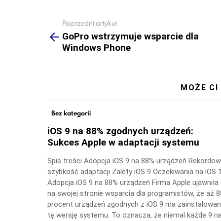
Poprzedni artykuł
See
more
GoPro wstrzymuje wsparcie dla
Windows Phone
MOŻE CI
Bez kategorii
iOS 9 na 88% zgodnych urządzeń:
Sukces Apple w adaptacji systemu
Spis treści Adopcja iOS 9 na 88% urządzeń Rekordo
szybkość adaptacji Zalety iOS 9 Oczekiwania na iOS 
Adopcja iOS 9 na 88% urządzeń Firma Apple ujawniła
na swojej stronie wsparcia dla programistów, że aż 8
procent urządzeń zgodnych z iOS 9 ma zainstalowa
tę wersję systemu. To oznacza, że niemal każde 9 n