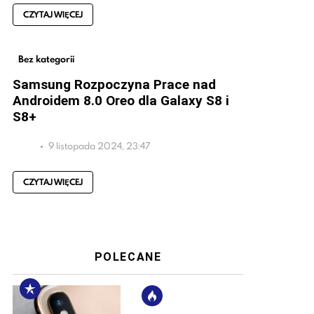
CZYTAJ WIĘCEJ
Bez kategorii
Samsung Rozpoczyna Prace nad
Androidem 8.0 Oreo dla Galaxy S8 i
S8+
9 listopada 2024, 23:47
CZYTAJ WIĘCEJ
POLECANE