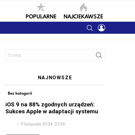
POPULARNE
NAJCIEKAWSZE
SEARCH
LOGIN
Szukaj:
NAJNOWSZE
Bez kategorii
iOS 9 na 88% zgodnych urządzeń:
Sukces Apple w adaptacji systemu
9 listopada 2024, 23:56