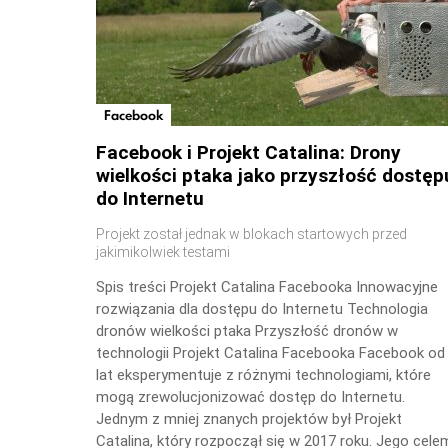
Facebook
Facebook i Projekt Catalina: Drony
wielkości ptaka jako przyszłość dostęp
do Internetu
Projekt został jednak w blokach startowych przed
jakimikolwiek testami
Spis treści Projekt Catalina Facebooka Innowacyjne
rozwiązania dla dostępu do Internetu Technologia
dronów wielkości ptaka Przyszłość dronów w
technologii Projekt Catalina Facebooka Facebook od
lat eksperymentuje z różnymi technologiami, które
mogą zrewolucjonizować dostęp do Internetu.
Jednym z mniej znanych projektów był Projekt
Catalina, który rozpoczął się w 2017 roku. Jego cele