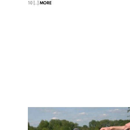
MORE
10 […]