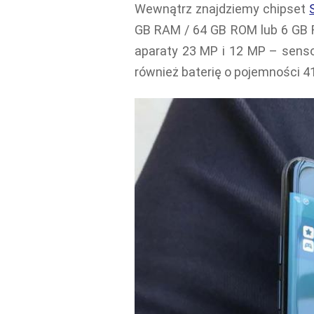
Wewnątrz znajdziemy chipset
GB RAM / 64 GB ROM lub 6 GB 
aparaty 23 MP i 12 MP – sens
również baterię o pojemności 