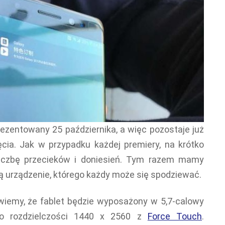
ezentowany 25 października, a więc pozostaje już
ięcia. Jak w przypadku każdej premiery, na krótko
iczbę przecieków i doniesień. Tym razem mamy
ą urządzenie, którego każdy może się spodziewać.
wiemy, że fablet będzie wyposażony w 5,7-calowy
o rozdzielczości 1440 x 2560 z
Force Touch
.