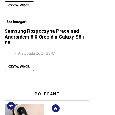
CZYTAJ WIĘCEJ
Bez kategorii
Samsung Rozpoczyna Prace nad
Androidem 8.0 Oreo dla Galaxy S8 i
S8+
9 listopada 2024, 23:47
CZYTAJ WIĘCEJ
POLECANE