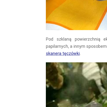
Pod szklaną powierzchnią ek
papilarnych, a innym sposobem
skanera tęczówki
.