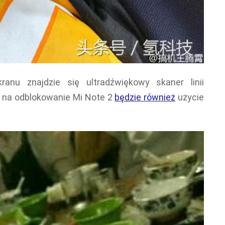
ranu znajdzie się ultradźwiękowy skaner linii
 na odblokowanie Mi Note 2
będzie również
użycie