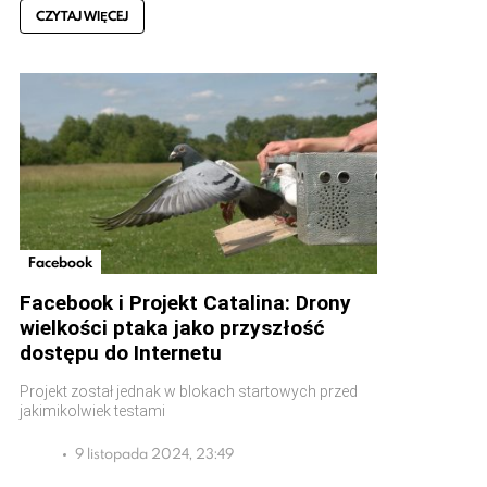
CZYTAJ WIĘCEJ
Facebook
Facebook i Projekt Catalina: Drony
wielkości ptaka jako przyszłość
dostępu do Internetu
Projekt został jednak w blokach startowych przed
jakimikolwiek testami
9 listopada 2024, 23:49