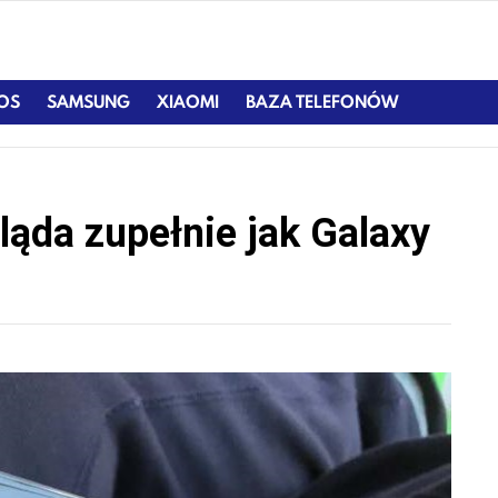
IOS
SAMSUNG
XIAOMI
BAZA TELEFONÓW
ląda zupełnie jak Galaxy