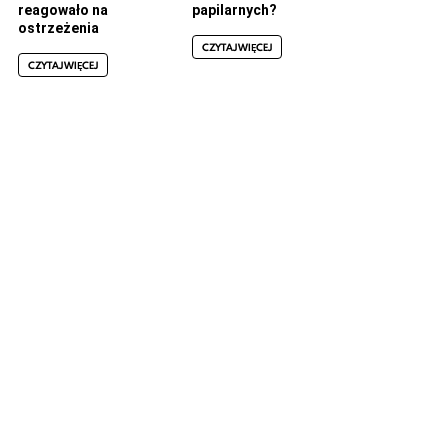
reagowało na
papilarnych?
ostrzeżenia
CZYTAJ WIĘCEJ
CZYTAJ WIĘCEJ