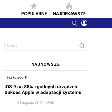
POPULARNE
NAJCIEKAWSZE
SEARCH
LOGIN
Szukaj:
NAJNOWSZE
Bez kategorii
iOS 9 na 88% zgodnych urządzeń:
Sukces Apple w adaptacji systemu
9 listopada 2024, 23:56