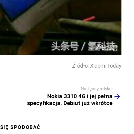
Źródło:
XiaomiToday
Następny artykuł
Nokia 3310 4G i jej pełna
specyfikacja. Debiut już wkrótce
 SIĘ SPODOBAĆ