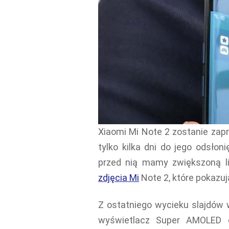
Xiaomi Mi Note 2 zostanie zapr
tylko kilka dni do jego odsłon
przed nią mamy zwiększoną l
zdjęcia Mi
Note 2, które pokazuj
Z ostatniego wycieku slajdów 
wyświetlacz Super AMOLED 