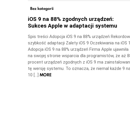
Bez kategorii
iOS 9 na 88% zgodnych urządzeń:
Sukces Apple w adaptacji systemu
Spis treści Adopcja iOS 9 na 88% urządzeń Rekordo
szybkość adaptacji Zalety iOS 9 Oczekiwania na iOS 
Adopcja iOS 9 na 88% urządzeń Firma Apple ujawniła
na swojej stronie wsparcia dla programistów, że aż 8
procent urządzeń zgodnych z iOS 9 ma zainstalowa
tę wersję systemu. To oznacza, że niemal każde 9 n
MORE
10 […]