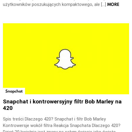
MORE
użytkowników poszukujących kompaktowego, ale […]
Snapchat
Snapchat i kontrowersyjny filtr Bob Marley na
420
Spis treści Dlaczego 420? Snapchat i filtr Bob Marley
Kontrowersje wokół filtra Reakcja Snapchata Dlaczego 420?
Dzień 20 kwietnia jest znany na całym świecie jako święto