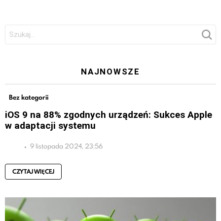
Szukaj:
NAJNOWSZE
Bez kategorii
iOS 9 na 88% zgodnych urządzeń: Sukces Apple
w adaptacji systemu
9 listopada 2024, 23:56
CZYTAJ WIĘCEJ