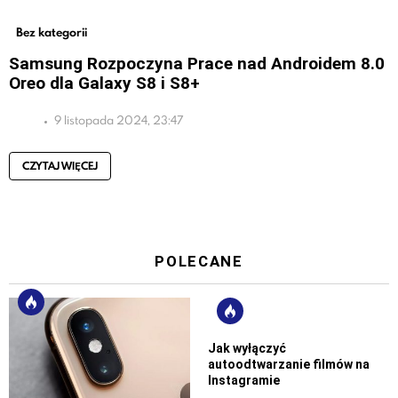
Bez kategorii
Samsung Rozpoczyna Prace nad Androidem 8.0
Oreo dla Galaxy S8 i S8+
9 listopada 2024, 23:47
CZYTAJ WIĘCEJ
POLECANE
Jak wyłączyć
autoodtwarzanie filmów na
Instagramie