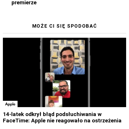
premierze
MOŻE CI SIĘ SPODOBAĆ
Apple
14-latek odkrył błąd podsłuchiwania w
FaceTime: Apple nie reagowało na ostrzeżenia