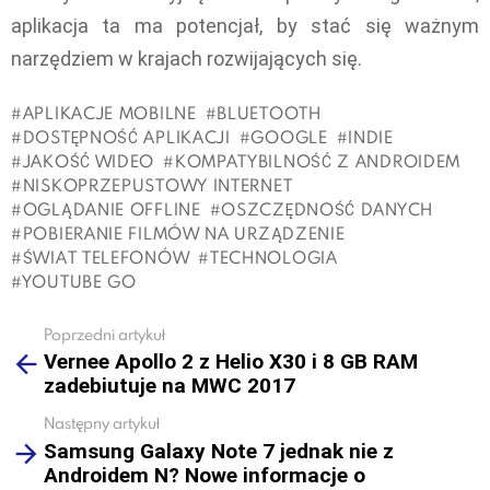
aplikacja ta ma potencjał, by stać się ważnym
narzędziem w krajach rozwijających się.
APLIKACJE MOBILNE
BLUETOOTH
DOSTĘPNOŚĆ APLIKACJI
GOOGLE
INDIE
JAKOŚĆ WIDEO
KOMPATYBILNOŚĆ Z ANDROIDEM
NISKOPRZEPUSTOWY INTERNET
OGLĄDANIE OFFLINE
OSZCZĘDNOŚĆ DANYCH
POBIERANIE FILMÓW NA URZĄDZENIE
ŚWIAT TELEFONÓW
TECHNOLOGIA
YOUTUBE GO
Poprzedni artykuł
See
Vernee Apollo 2 z Helio X30 i 8 GB RAM
more
zadebiutuje na MWC 2017
Następny artykuł
Samsung Galaxy Note 7 jednak nie z
Androidem N? Nowe informacje o