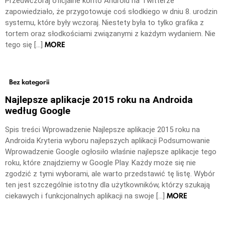
Przedwczoraj oficjalne konto Android na Twitterze
zapowiedziało, że przygotowuje coś słodkiego w dniu 8. urodzin
systemu, które były wczoraj. Niestety była to tylko grafika z
tortem oraz słodkościami związanymi z każdym wydaniem. Nie
MORE
tego się […]
Bez kategorii
Najlepsze aplikacje 2015 roku na Androida
według Google
Spis treści Wprowadzenie Najlepsze aplikacje 2015 roku na
Androida Kryteria wyboru najlepszych aplikacji Podsumowanie
Wprowadzenie Google ogłosiło właśnie najlepsze aplikacje tego
roku, które znajdziemy w Google Play. Każdy może się nie
zgodzić z tymi wyborami, ale warto przedstawić tę listę. Wybór
ten jest szczególnie istotny dla użytkowników, którzy szukają
MORE
ciekawych i funkcjonalnych aplikacji na swoje […]