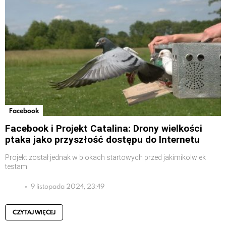
Facebook
Facebook i Projekt Catalina: Drony wielkości
ptaka jako przyszłość dostępu do Internetu
Projekt został jednak w blokach startowych przed jakimikolwiek
testami
9 listopada 2024, 23:49
CZYTAJ WIĘCEJ